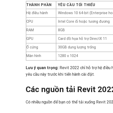
THÀNH PHẦN
YÊU CẦU TỐI THIỂU
Hệ điều hành
Windows 10 64-bit (Enterprise ho
CPU
Intel Core i5 hoặc tương đương
RAM
8GB
GPU
Card đồ họa hỗ trợ DirectX 11
Ổ cứng
30GB dung lượng trống
Màn hình
1280 x 1024
Lưu ý quan trọng:
Revit 2022 chỉ hỗ trợ hệ điều
yêu cầu này trước khi tiến hành cài đặt.
Các nguồn tải Revit 202
Có nhiều nguồn để bạn có thể tải xuống Revit 202