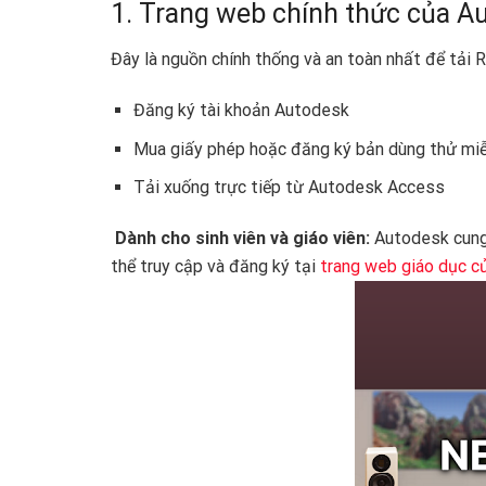
1. Trang web chính thức của A
Đây là nguồn chính thống và an toàn nhất để tải R
Đăng ký tài khoản Autodesk
Mua giấy phép hoặc đăng ký bản dùng thử miễ
Tải xuống trực tiếp từ Autodesk Access
‍
Dành cho sinh viên và giáo viên:
Autodesk cung 
thể truy cập và đăng ký tại
trang web giáo dục c