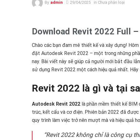
By
admin
29/04/2025
in Chưa phân loại
Download Revit 2022 Full – 
Chào các bạn đam mê thiết kế và xây dựng! Hôm
đặt Autodesk Revit 2022 – một trong những phầ
nay. Bài viết này sẽ giúp cả người mới bắt đầu lẫn
sử dụng Revit 2022 một cách hiệu quả nhất. Hãy
Revit 2022 là gì và tại 
Autodesk Revit 2022
là phần mềm thiết kế BIM c
trúc, kết cấu và cơ điện. Phiên bản 2022 đã được 
quy trình làm việc trở nên mượt mà và hiệu quả hơ
“Revit 2022 không chỉ là công cụ th