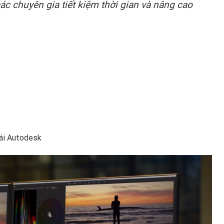
ác chuyên gia tiết kiệm thời gian và nâng cao
hái Autodesk