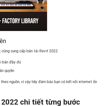
yền
 cũng cung cấp bản tải Revit 2022:
ải bản đầy đủ
bản quyền
 theo nguồn, vì vậy hãy đảm bảo bạn có kết nối internet ổn
 2022 chi tiết từng bước