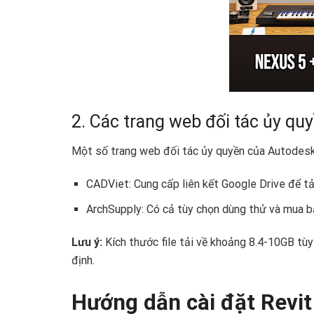
2. Các trang web đối tác ủy qu
Một số trang web đối tác ủy quyền của Autodesk
CADViet: Cung cấp liên kết Google Drive để t
ArchSupply: Có cả tùy chọn dùng thử và mua 
Lưu ý:
Kích thước file tải về khoảng 8.4-10GB tùy
định.
Hướng dẫn cài đặt Revit