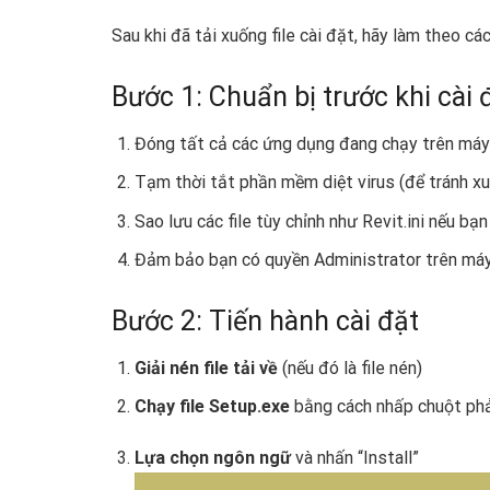
Sau khi đã tải xuống file cài đặt, hãy làm theo c
Bước 1: Chuẩn bị trước khi cài 
Đóng tất cả các ứng dụng đang chạy trên máy
Tạm thời tắt phần mềm diệt virus (để tránh xu
Sao lưu các file tùy chỉnh như Revit.ini nếu b
Đảm bảo bạn có quyền Administrator trên máy
Bước 2: Tiến hành cài đặt
Giải nén file tải về
(nếu đó là file nén)
Chạy file Setup.exe
bằng cách nhấp chuột phả
Lựa chọn ngôn ngữ
và nhấn “Install”