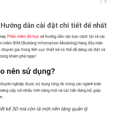
0
Hướng dẫn cài đặt chi tiết dể nhất
 nay
Phần mềm đồ họa
sẽ hướng dẫn các bạn cách tải và cài
n mềm BIM (Building Information Modeling) hàng đầu hiện
 chuyên gia trong lĩnh vực thiết kế có thể dễ dàng cài đặt và
 cùng khám phá ngay!
sao nên sử dụng?
huyên nghiệp được sử dụng rộng rãi trong các ngành kiến
nâng cấp với nhiều tính năng mới và cải tiến đáng kể, giúp
n.
iết kế 3D mà còn là một nền tảng quản lý