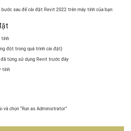
ác bước sau để cài đặt Revit 2022 trên máy tính của bạn:
đặt
 tính
ng đột trong quá trình cài đặt)
ạn đã từng sử dụng Revit trước đây
 tính
i và chọn “Run as Administrator”