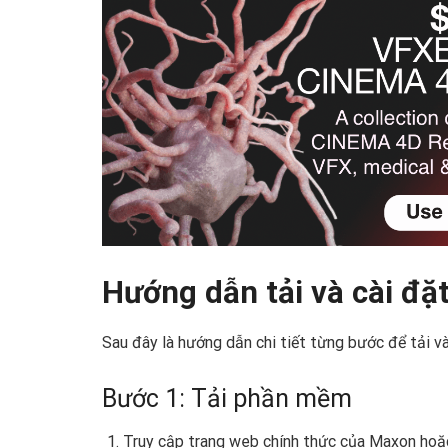
Hướng dẫn tải và cài đặ
Sau đây là hướng dẫn chi tiết từng bước để tải v
Bước 1: Tải phần mềm
Truy cập trang web chính thức của Maxon hoặc