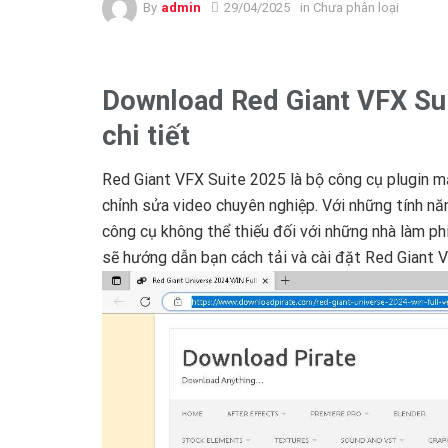
By
admin
29/04/2025
in Chưa phân loại
Download Red Giant VFX Sui
chi tiết
Red Giant VFX Suite 2025 là bộ công cụ plugin 
chỉnh sửa video chuyên nghiệp. Với những tính nă
công cụ không thể thiếu đối với những nhà làm ph
sẽ hướng dẫn bạn cách tải và cài đặt Red Giant V