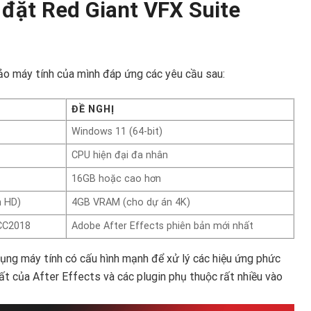
 đặt Red Giant VFX Suite
bảo máy tính của mình đáp ứng các yêu cầu sau:
ĐỀ NGHỊ
Windows 11 (64-bit)
CPU hiện đại đa nhân
16GB hoặc cao hơn
n HD)
4GB VRAM (cho dự án 4K)
 CC2018
Adobe After Effects phiên bản mới nhất
dụng máy tính có cấu hình mạnh để xử lý các hiệu ứng phức
uất của After Effects và các plugin phụ thuộc rất nhiều vào