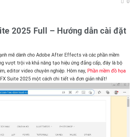
0
te 2025 Full – Hướng dẫn cài đặt
mạnh mẽ dành cho Adobe After Effects và các phần mềm
ng vượt trội và khả năng tạo hiệu ứng đẳng cấp, đây là bộ
im, editor video chuyên nghiệp. Hôm nay,
Phần mềm đồ họa
FX Suite 2025 một cách chi tiết và đơn giản nhất!