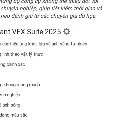
hững bộ công cụ không thể thiếu đối với
huyên nghiệp, giúp tiết kiệm thời gian và
heo đánh giá từ các chuyên gia đồ họa.
iant VFX Suite 2025
i các hiệu ứng khói, lửa và ánh sáng tự nhiên
g linh theo vật lý thực
ộng chính xác
ợng không mong muốn
yên nghiệp
và ánh sáng
n dạng màu sắc