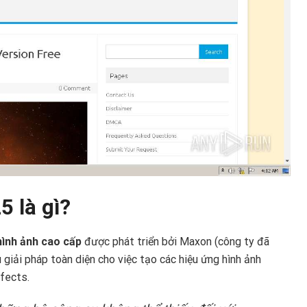
5 là gì?
hình ảnh cao cấp
được phát triển bởi Maxon (công ty đã
 giải pháp toàn diện cho việc tạo các hiệu ứng hình ảnh
fects.