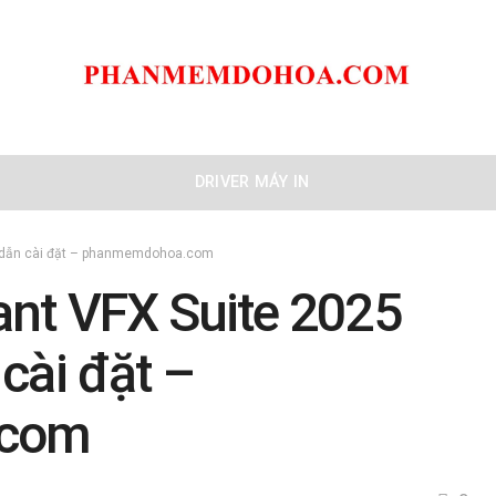
DRIVER MÁY IN
g dẫn cài đặt – phanmemdohoa.com
nt VFX Suite 2025
cài đặt –
.com