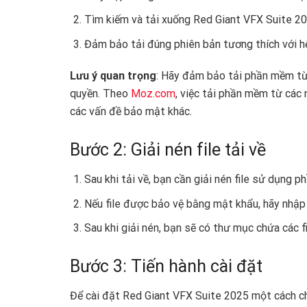
Tìm kiếm và tải xuống Red Giant VFX Suite 2
Đảm bảo tải đúng phiên bản tương thích với h
Lưu ý quan trọng
: Hãy đảm bảo tải phần mềm từ
quyền. Theo
Moz.com
, việc tải phần mềm từ các
các vấn đề bảo mật khác.
Bước 2: Giải nén file tải về
Sau khi tải về, bạn cần giải nén file sử dụng
Nếu file được bảo vệ bằng mật khẩu, hãy nhậ
Sau khi giải nén, bạn sẽ có thư mục chứa các fi
Bước 3: Tiến hành cài đặt ️
Để cài đặt Red Giant VFX Suite 2025 một cách ch