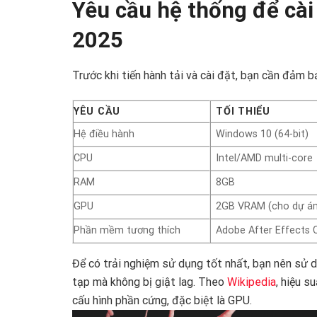
Yêu cầu hệ thống để cài
2025
Trước khi tiến hành tải và cài đặt, bạn cần đảm 
YÊU CẦU
TỐI THIỂU
Hệ điều hành
Windows 10 (64-bit)
CPU
Intel/AMD multi-core
RAM
8GB
GPU
2GB VRAM (cho dự á
Phần mềm tương thích
Adobe After Effects
Để có trải nghiệm sử dụng tốt nhất, bạn nên sử 
tạp mà không bị giật lag. Theo
Wikipedia
, hiệu s
cấu hình phần cứng, đặc biệt là GPU.