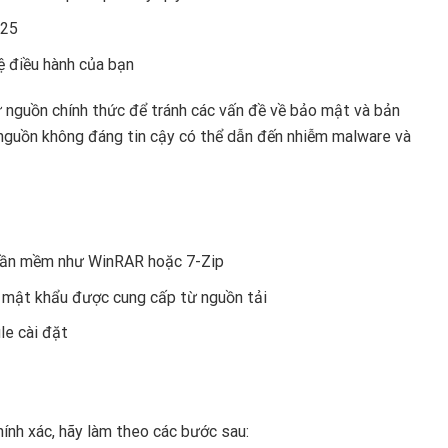
025
ệ điều hành của bạn
 nguồn chính thức để tránh các vấn đề về bảo mật và bản
 nguồn không đáng tin cậy có thể dẫn đến nhiễm malware và
 phần mềm như WinRAR hoặc 7-Zip
p mật khẩu được cung cấp từ nguồn tải
le cài đặt
ính xác, hãy làm theo các bước sau: