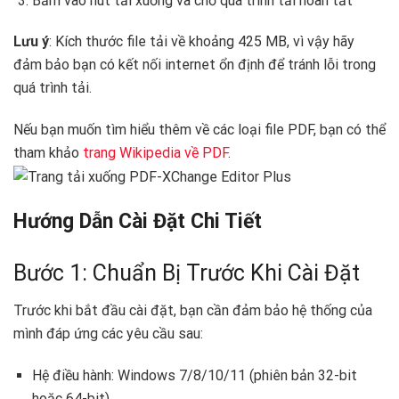
Bấm vào nút tải xuống và chờ quá trình tải hoàn tất
Lưu ý
: Kích thước file tải về khoảng 425 MB, vì vậy hãy
đảm bảo bạn có kết nối internet ổn định để tránh lỗi trong
quá trình tải.
Nếu bạn muốn tìm hiểu thêm về các loại file PDF, bạn có thể
tham khảo
trang Wikipedia về PDF
.
Hướng Dẫn Cài Đặt Chi Tiết ️
Bước 1: Chuẩn Bị Trước Khi Cài Đặt
Trước khi bắt đầu cài đặt, bạn cần đảm bảo hệ thống của
mình đáp ứng các yêu cầu sau:
Hệ điều hành: Windows 7/8/10/11 (phiên bản 32-bit
hoặc 64-bit)