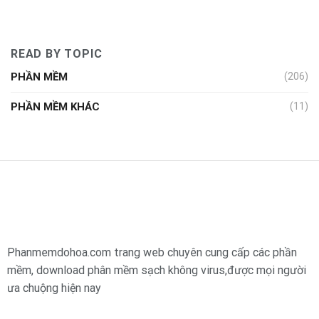
READ BY TOPIC
PHẦN MỀM
(206)
PHẦN MỀM KHÁC
(11)
Phanmemdohoa.com trang web chuyên cung cấp các phần
mềm, download phân mềm sạch không virus,được mọi người
ưa chuộng hiện nay