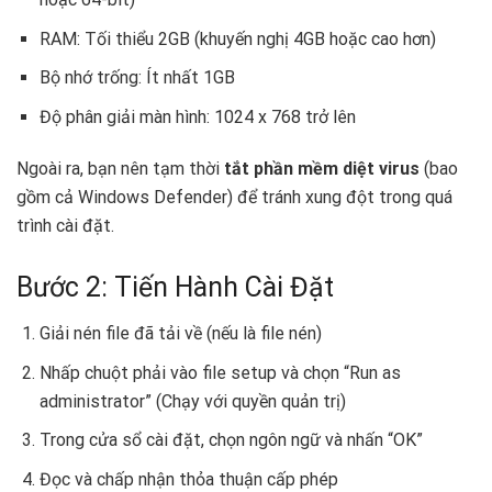
RAM: Tối thiểu 2GB (khuyến nghị 4GB hoặc cao hơn)
Bộ nhớ trống: Ít nhất 1GB
Độ phân giải màn hình: 1024 x 768 trở lên
Ngoài ra, bạn nên tạm thời
tắt phần mềm diệt virus
(bao
gồm cả Windows Defender) để tránh xung đột trong quá
trình cài đặt.
Bước 2: Tiến Hành Cài Đặt
Giải nén file đã tải về (nếu là file nén)
Nhấp chuột phải vào file setup và chọn “Run as
administrator” (Chạy với quyền quản trị)
Trong cửa sổ cài đặt, chọn ngôn ngữ và nhấn “OK”
Đọc và chấp nhận thỏa thuận cấp phép