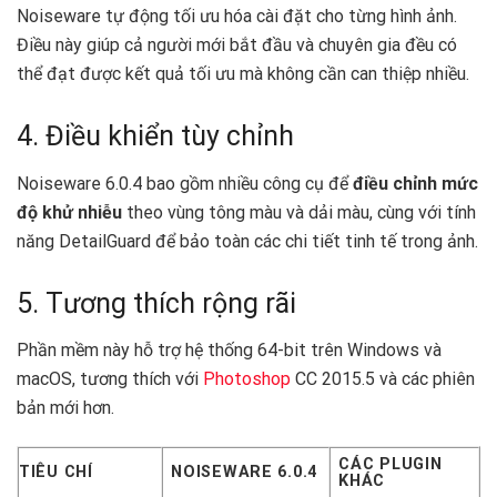
Noiseware tự động tối ưu hóa cài đặt cho từng hình ảnh.
Điều này giúp cả người mới bắt đầu và chuyên gia đều có
thể đạt được kết quả tối ưu mà không cần can thiệp nhiều.
4. Điều khiển tùy chỉnh
Noiseware 6.0.4 bao gồm nhiều công cụ để
điều chỉnh mức
độ khử nhiễu
theo vùng tông màu và dải màu, cùng với tính
năng DetailGuard để bảo toàn các chi tiết tinh tế trong ảnh.
5. Tương thích rộng rãi
Phần mềm này hỗ trợ hệ thống 64-bit trên Windows và
macOS, tương thích với
Photoshop
CC 2015.5 và các phiên
bản mới hơn.
CÁC PLUGIN
TIÊU CHÍ
NOISEWARE 6.0.4
KHÁC