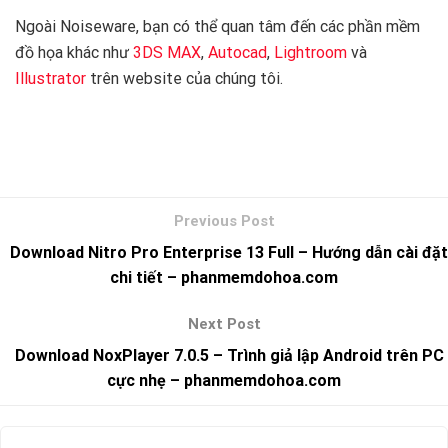
Ngoài Noiseware, bạn có thể quan tâm đến các phần mềm
đồ họa khác như
3DS MAX
,
Autocad
,
Lightroom
và
Illustrator
trên website của chúng tôi.
Download Nitro Pro Enterprise 13 Full – Hướng dẫn cài đặt
chi tiết – phanmemdohoa.com
Download NoxPlayer 7.0.5 – Trình giả lập Android trên PC
cực nhẹ – phanmemdohoa.com