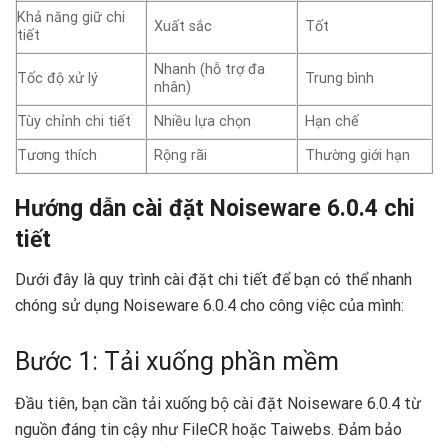
Khả năng giữ chi
Xuất sắc
Tốt
tiết
Nhanh (hỗ trợ đa
Tốc độ xử lý
Trung bình
nhân)
Tùy chỉnh chi tiết
Nhiều lựa chọn
Hạn chế
Tương thích
Rộng rãi
Thường giới hạn
Hướng dẫn cài đặt Noiseware 6.0.4 chi
tiết
Dưới đây là quy trình cài đặt chi tiết để bạn có thể nhanh
chóng sử dụng Noiseware 6.0.4 cho công việc của mình:
Bước 1: Tải xuống phần mềm
Đầu tiên, bạn cần tải xuống bộ cài đặt Noiseware 6.0.4 từ
nguồn đáng tin cậy như FileCR hoặc Taiwebs. Đảm bảo