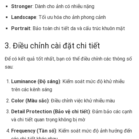
Stronger
: Dành cho ảnh có nhiễu nặng
Landscape
: Tối ưu hóa cho ảnh phong cảnh
Portrait
: Bảo toàn chi tiết da và cấu trúc khuôn mặt
3. Điều chỉnh cài đặt chi tiết
Để có kết quả tốt nhất, bạn có thể điều chỉnh các thông số
sau:
Luminance (Độ sáng)
: Kiểm soát mức độ khử nhiễu
trên các kênh sáng
Color (Màu sắc)
: Điều chỉnh việc khử nhiễu màu
Detail Protection (Bảo vệ chi tiết)
: Đảm bảo các cạnh
và chi tiết quan trọng không bị mờ
Frequency (Tần số)
: Kiểm soát mức độ ảnh hưởng đến
các chi tiết khác nhau