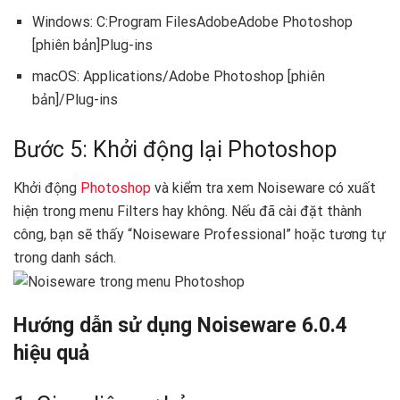
Windows: C:Program FilesAdobeAdobe Photoshop
[phiên bản]Plug-ins
macOS: Applications/Adobe Photoshop [phiên
bản]/Plug-ins
Bước 5: Khởi động lại Photoshop
Khởi động
Photoshop
và kiểm tra xem Noiseware có xuất
hiện trong menu Filters hay không. Nếu đã cài đặt thành
công, bạn sẽ thấy “Noiseware Professional” hoặc tương tự
trong danh sách.
Hướng dẫn sử dụng Noiseware 6.0.4
hiệu quả