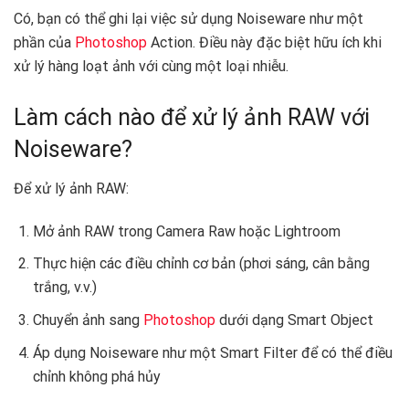
Có, bạn có thể ghi lại việc sử dụng Noiseware như một
phần của
Photoshop
Action. Điều này đặc biệt hữu ích khi
xử lý hàng loạt ảnh với cùng một loại nhiễu.
Làm cách nào để xử lý ảnh RAW với
Noiseware?
Để xử lý ảnh RAW:
Mở ảnh RAW trong Camera Raw hoặc Lightroom
Thực hiện các điều chỉnh cơ bản (phơi sáng, cân bằng
trắng, v.v.)
Chuyển ảnh sang
Photoshop
dưới dạng Smart Object
Áp dụng Noiseware như một Smart Filter để có thể điều
chỉnh không phá hủy