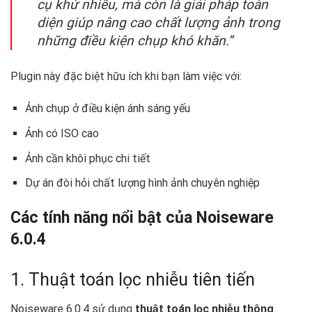
cụ khử nhiễu, mà còn là giải pháp toàn
diện giúp nâng cao chất lượng ảnh trong
những điều kiện chụp khó khăn.”
Plugin này đặc biệt hữu ích khi bạn làm việc với:
Ảnh chụp ở điều kiện ánh sáng yếu
Ảnh có ISO cao
Ảnh cần khôi phục chi tiết
Dự án đòi hỏi chất lượng hình ảnh chuyên nghiệp
Các tính năng nổi bật của Noiseware
6.0.4
1. Thuật toán lọc nhiễu tiên tiến
Noiseware 6.0.4 sử dụng
thuật toán lọc nhiễu thông