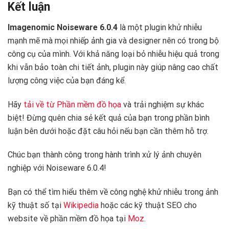
Kết luận
Imagenomic Noiseware 6.0.4
là một plugin khử nhiễu
mạnh mẽ mà mọi nhiếp ảnh gia và designer nên có trong bộ
công cụ của mình. Với khả năng loại bỏ nhiễu hiệu quả trong
khi vẫn bảo toàn chi tiết ảnh, plugin này giúp nâng cao chất
lượng công việc của bạn đáng kể.
Hãy
tải về từ Phần mềm đồ họa
và trải nghiệm sự khác
biệt! Đừng quên chia sẻ kết quả của bạn trong phần bình
luận bên dưới hoặc đặt câu hỏi nếu bạn cần thêm hỗ trợ.
Chúc bạn thành công trong hành trình xử lý ảnh chuyên
nghiệp với Noiseware 6.0.4!
Bạn có thể tìm hiểu thêm về công nghệ khử nhiễu trong ảnh
kỹ thuật số tại
Wikipedia
hoặc các kỹ thuật SEO cho
website về phần mềm đồ họa tại
Moz
.