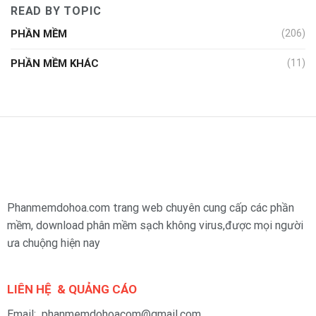
READ BY TOPIC
PHẦN MỀM
(206)
PHẦN MỀM KHÁC
(11)
Phanmemdohoa.com trang web chuyên cung cấp các phần
mềm, download phân mềm sạch không virus,được mọi người
ưa chuộng hiện nay
LIÊN HỆ & QUẢNG CÁO
Email: phanmemdohoacom@gmail.com