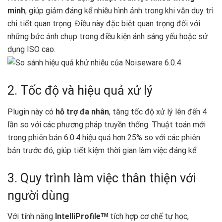
minh
, giúp giảm đáng kể nhiễu hình ảnh trong khi vẫn duy trì
chi tiết quan trọng. Điều này đặc biệt quan trọng đối với
những bức ảnh chụp trong điều kiện ánh sáng yếu hoặc sử
dụng ISO cao.
2. Tốc độ và hiệu quả xử lý
Plugin này có
hỗ trợ đa nhân
, tăng tốc độ xử lý lên đến 4
lần so với các phương pháp truyền thống. Thuật toán mới
trong phiên bản 6.0.4 hiệu quả hơn 25% so với các phiên
bản trước đó, giúp tiết kiệm thời gian làm việc đáng kể.
3. Quy trình làm việc thân thiện với
người dùng
Với tính năng
IntelliProfileᵀᴹ
tích hợp cơ chế tự học,