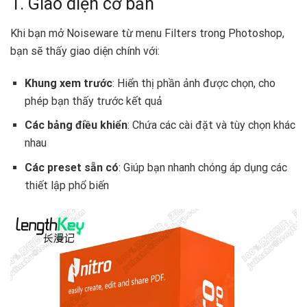
1. Giao diện cơ bản
Khi bạn mở Noiseware từ menu Filters trong Photoshop,
bạn sẽ thấy giao diện chính với:
Khung xem trước
: Hiển thị phần ảnh được chọn, cho
phép bạn thấy trước kết quả
Các bảng điều khiển
: Chứa các cài đặt và tùy chọn khác
nhau
Các preset sẵn có
: Giúp bạn nhanh chóng áp dụng các
thiết lập phổ biến