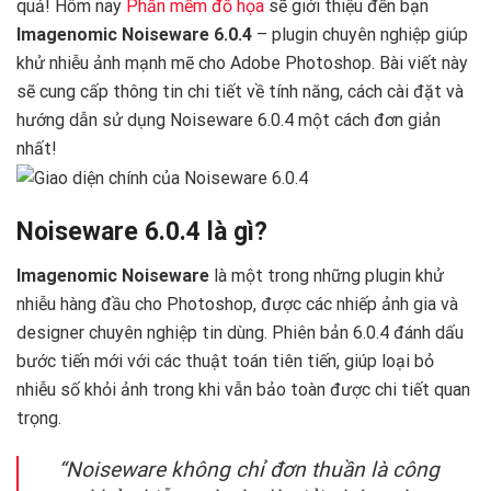
quả! Hôm nay
Phần mềm đồ họa
sẽ giới thiệu đến bạn
Imagenomic Noiseware 6.0.4
– plugin chuyên nghiệp giúp
khử nhiễu ảnh mạnh mẽ cho Adobe Photoshop. Bài viết này
sẽ cung cấp thông tin chi tiết về tính năng, cách cài đặt và
hướng dẫn sử dụng Noiseware 6.0.4 một cách đơn giản
nhất!
Noiseware 6.0.4 là gì?
Imagenomic Noiseware
là một trong những plugin khử
nhiễu hàng đầu cho Photoshop, được các nhiếp ảnh gia và
designer chuyên nghiệp tin dùng. Phiên bản 6.0.4 đánh dấu
bước tiến mới với các thuật toán tiên tiến, giúp loại bỏ
nhiễu số khỏi ảnh trong khi vẫn bảo toàn được chi tiết quan
trọng.
“Noiseware không chỉ đơn thuần là công