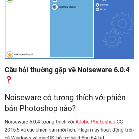
Câu hỏi thường gặp về Noiseware 6.0.4
Noiseware có tương thích với phiên
bản Photoshop nào?
Noiseware 6.0.4 tương thích với
Adobe Photoshop
CC
2015.5 và các phiên bản mới hơn. Plugin này hoạt động trên
cả Windows và macOS, hỗ trợ hệ thống 64-bit.