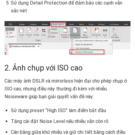
Sử dụng Detail Protection để đảm bảo các cạnh vẫn
sắc nét
2. Ảnh chụp với ISO cao
Các máy ảnh DSLR và mirrorless hiện đại cho phép chụp ở
ISO cao, nhưng điều này thường đi kèm với nhiễu.
Noiseware giúp bạn giải quyết vấn đề này:
Sử dụng preset “High ISO” làm điểm bắt đầu
Tăng cài đặt Noise Level nếu nhiễu vẫn còn rõ
Cân bằng giữa khử nhiễu và giữ chi tiết bằng cách điều