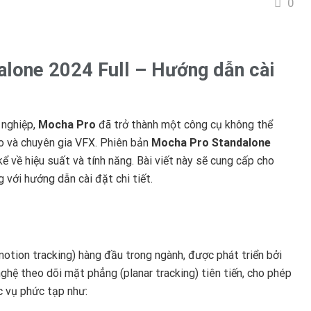
0
lone 2024 Full – Hướng dẫn cài
 nghiệp,
Mocha Pro
đã trở thành một công cụ không thể
eo và chuyên gia VFX. Phiên bản
Mocha Pro Standalone
 về hiệu suất và tính năng. Bài viết này sẽ cung cấp cho
 với hướng dẫn cài đặt chi tiết.
tion tracking) hàng đầu trong ngành, được phát triển bởi
hệ theo dõi mặt phẳng (planar tracking) tiên tiến, cho phép
c vụ phức tạp như: