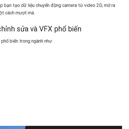
 bạn tạo dữ liệu chuyển động camera từ video 2D, mở ra
một cách mượt mà.
chỉnh sửa và VFX phổ biến
phổ biến trong ngành như: