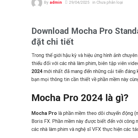
By
admin
29/04/2025
in Chưa phân loại
Download Mocha Pro Standa
đặt chi tiết
Trong thế giới hậu kỳ và hiệu ứng hình ảnh chuyên
thiếu đối với các nhà làm phim, biên tập viên vid
2024
mới nhất đã mang đến những cải tiến đáng kể
bạn mọi thông tin cần thiết về phần mềm này cùng
Mocha Pro 2024 là gì?
Mocha Pro
là phần mềm theo dõi chuyển động (mo
Boris FX. Phần mềm này được biết đến với công ng
các nhà làm phim và nghệ sĩ VFX thực hiện các tá