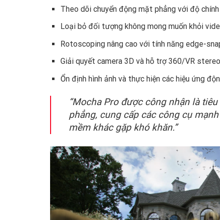
Theo dõi chuyển động mặt phẳng với độ chính
Loại bỏ đối tượng không mong muốn khỏi vid
Rotoscoping nâng cao với tính năng edge-sna
Giải quyết camera 3D và hỗ trợ 360/VR stere
Ổn định hình ảnh và thực hiện các hiệu ứng độ
“Mocha Pro được công nhận là tiêu
phẳng, cung cấp các công cụ mạnh 
mềm khác gặp khó khăn.”