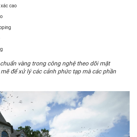
 xác cao
eo
pping
o
ng
 chuẩn vàng trong công nghệ theo dõi mặt
mẽ để xử lý các cảnh phức tạp mà các phần