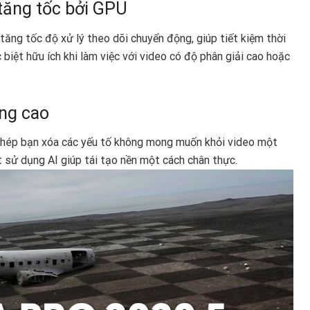
tăng tốc bởi GPU
ng tốc độ xử lý theo dõi chuyển động, giúp tiết kiệm thời
 biệt hữu ích khi làm việc với video có độ phân giải cao hoặc
âng cao
phép bạn xóa các yếu tố không mong muốn khỏi video một
t sử dụng AI giúp tái tạo nền một cách chân thực.