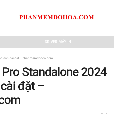
DRIVER MÁY IN
ớng dẫn cài đặt – phanmemdohoa.com
Pro Standalone 2024
cài đặt –
.com