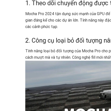
1. Theo dõi chuyển động được 
Mocha Pro 2024 tận dụng sức mạnh của GPU để tă
gian đáng kể cho các dự án lớn. Tính năng này đặc
các cảnh phức tạp.
2. Công cụ loại bỏ đối tượng n
Tính năng loại bỏ đối tượng của Mocha Pro cho 
cách mượt mà và tự nhiên. Công nghệ fill mới nhấ