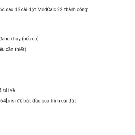
bước sau để cài đặt MedCalc 22 thành công:
ang chạy (nếu có)
ếu cần thiết)
 tải về
4].msi để bắt đầu quá trình cài đặt