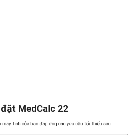
i đặt MedCalc 22
 máy tính của bạn đáp ứng các yêu cầu tối thiểu sau: