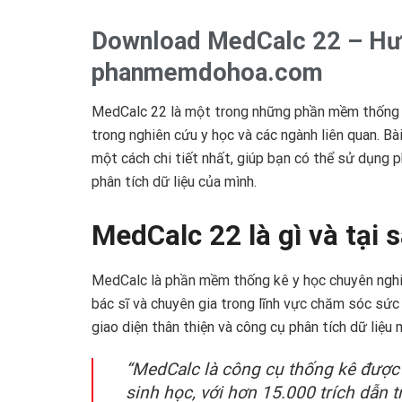
Download MedCalc 22 – Hướn
phanmemdohoa.com
MedCalc 22 là một trong những phần mềm thống k
trong nghiên cứu y học và các ngành liên quan. B
một cách chi tiết nhất, giúp bạn có thể sử dụng
phân tích dữ liệu của mình.
MedCalc 22 là gì và tại
MedCalc là phần mềm thống kê y học chuyên nghiệ
bác sĩ và chuyên gia trong lĩnh vực chăm sóc sức
giao diện thân thiện và công cụ phân tích dữ liệu
“MedCalc là công cụ thống kê được 
sinh học, với hơn 15.000 trích dẫn t