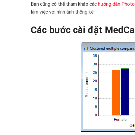
Bạn cũng có thể tham khảo các
hướng dẫn Phot
làm việc với hình ảnh thống kê.
Các bước cài đặt MedCal