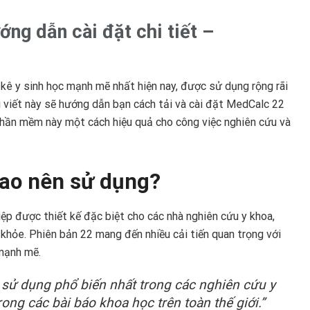
g dẫn cài đặt chi tiết –
ê y sinh học mạnh mẽ nhất hiện nay, được sử dụng rộng rãi
ài viết này sẽ hướng dẫn bạn cách tải và cài đặt MedCalc 22
 phần mềm này một cách hiệu quả cho công việc nghiên cứu và
 sao nên sử dụng?
p được thiết kế đặc biệt cho các nhà nghiên cứu y khoa,
 khỏe. Phiên bản 22 mang đến nhiều cải tiến quan trọng với
 mạnh mẽ.
sử dụng phổ biến nhất trong các nghiên cứu y
rong các bài báo khoa học trên toàn thế giới.”