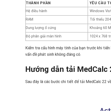
THÀNH PHẦN
YÊU CẦU T
Hệ điều hành
Windows Vista
RAM
Tối thiểu 20
Dung lượng ổ cứng
Khoảng 60 M
Độ phân giải màn hình
1024 x 768 tr
Kiểm tra cấu hình máy tính của bạn trước khi tiến 
vấn đề phát sinh không đáng có.
Hướng dẫn tải MedCalc 
Sau đây là các bước chi tiết để tải MedCalc 22 v