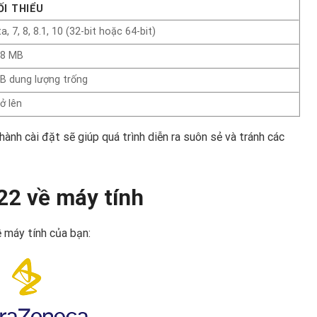
ỐI THIỂU
, 7, 8, 8.1, 10 (32-bit hoặc 64-bit)
48 MB
B dung lượng trống
ở lên
hành cài đặt sẽ giúp quá trình diễn ra suôn sẻ và tránh các
22 về máy tính
ề máy tính của bạn: