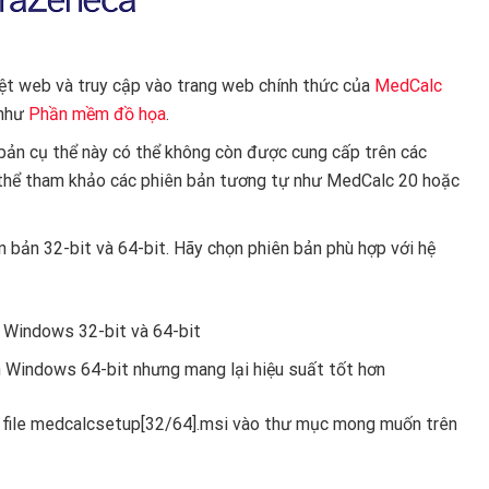
yệt web và truy cập vào trang web chính thức của
MedCalc
 như
Phần mềm đồ họa
.
 bản cụ thể này có thể không còn được cung cấp trên các
 thể tham khảo các phiên bản tương tự như MedCalc 20 hoặc
n bản 32-bit và 64-bit. Hãy chọn phiên bản phù hợp với hệ
ả Windows 32-bit và 64-bit
n Windows 64-bit nhưng mang lại hiệu suất tốt hơn
ưu file medcalcsetup[32/64].msi vào thư mục mong muốn trên