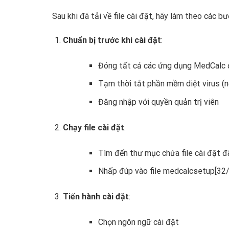
Sau khi đã tải về file cài đặt, hãy làm theo các 
Chuẩn bị trước khi cài đặt
:
Đóng tất cả các ứng dụng MedCalc đ
Tạm thời tắt phần mềm diệt virus (n
Đăng nhập với quyền quản trị viên
Chạy file cài đặt
:
Tìm đến thư mục chứa file cài đặt đã
Nhấp đúp vào file medcalcsetup[32/6
Tiến hành cài đặt
:
Chọn ngôn ngữ cài đặt