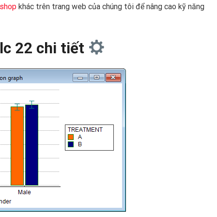
oshop
khác trên trang web của chúng tôi để nâng cao kỹ năng
c 22 chi tiết