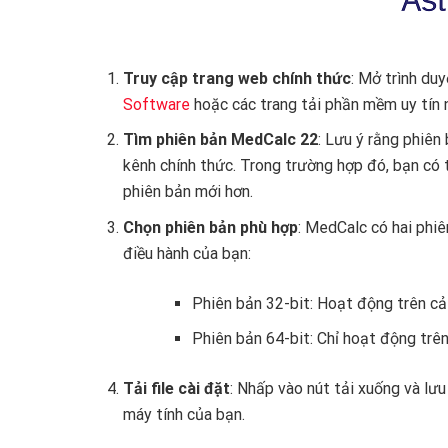
Truy cập trang web chính thức
: Mở trình du
Software
hoặc các trang tải phần mềm uy tín
Tìm phiên bản MedCalc 22
: Lưu ý rằng phiên
kênh chính thức. Trong trường hợp đó, bạn có
phiên bản mới hơn.
Chọn phiên bản phù hợp
: MedCalc có hai phiê
điều hành của bạn:
Phiên bản 32-bit: Hoạt động trên c
Phiên bản 64-bit: Chỉ hoạt động trê
Tải file cài đặt
: Nhấp vào nút tải xuống và l
máy tính của bạn.