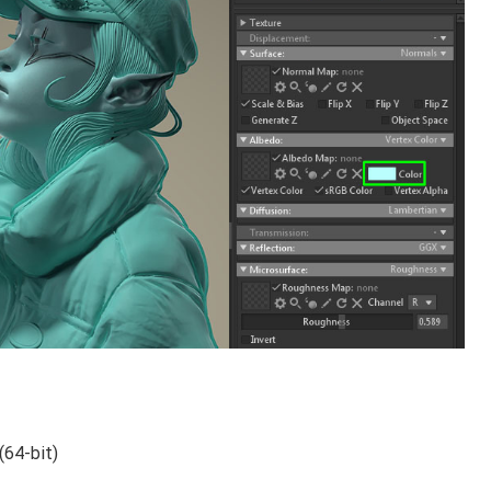
 (64-bit)