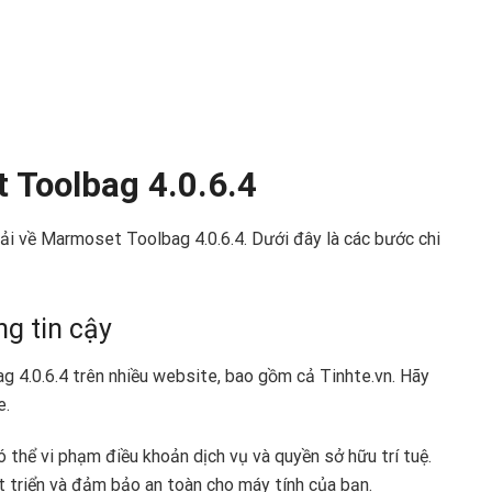
 Toolbag 4.0.6.4
tải về Marmoset Toolbag 4.0.6.4. Dưới đây là các bước chi
g tin cậy
g 4.0.6.4 trên nhiều website, bao gồm cả Tinhte.vn. Hãy
e.
 thể vi phạm điều khoản dịch vụ và quyền sở hữu trí tuệ.
t triển và đảm bảo an toàn cho máy tính của bạn.