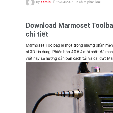
By
admin
29/04/2025
in Chưa phân loại
Download Marmoset Toolbag 
chi tiết
Marmoset Toolbag là một trong những phần mềm r
sĩ 3D tin dùng. Phiên bản 4.0.6.4 mới nhất đã mang
viết này sẽ hướng dẫn bạn cách tải và cài đặt Ma