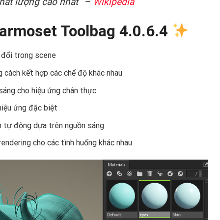
hất lượng cao nhất” –
Wikipedia
Marmoset Toolbag 4.0.6.4
 đổi trong scene
ng cách kết hợp các chế độ khác nhau
 sáng cho hiệu ứng chân thực
hiệu ứng đặc biệt
n tự động dựa trên nguồn sáng
rendering cho các tình huống khác nhau