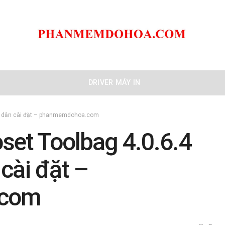
DRIVER MÁY IN
ng dẫn cài đặt – phanmemdohoa.com
et Toolbag 4.0.6.4
cài đặt –
.com