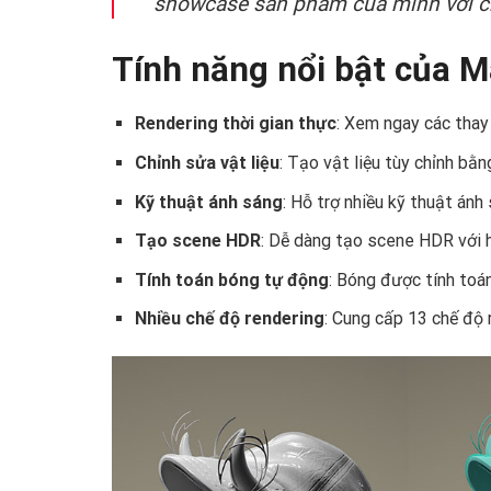
showcase sản phẩm của mình với c
Tính năng nổi bật của 
Rendering thời gian thực
: Xem ngay các thay
Chỉnh sửa vật liệu
: Tạo vật liệu tùy chỉnh bằ
Kỹ thuật ánh sáng
: Hỗ trợ nhiều kỹ thuật ánh
Tạo scene HDR
: Dễ dàng tạo scene HDR với 
Tính toán bóng tự động
: Bóng được tính toá
Nhiều chế độ rendering
: Cung cấp 13 chế độ 