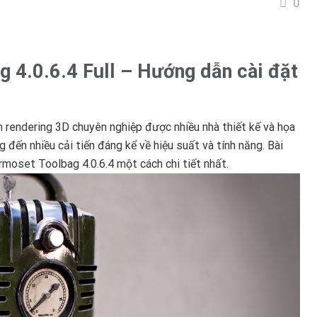
0
4.0.6.4 Full – Hướng dẫn cài đặt
endering 3D chuyên nghiệp được nhiều nhà thiết kế và họa
 đến nhiều cải tiến đáng kể về hiệu suất và tính năng. Bài
rmoset Toolbag 4.0.6.4 một cách chi tiết nhất.