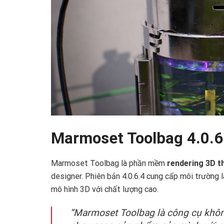
Marmoset Toolbag 4.0.6.
Marmoset Toolbag là phần mềm
rendering 3D th
designer. Phiên bản 4.0.6.4 cung cấp môi trường l
mô hình 3D với chất lượng cao.
“Marmoset Toolbag là công cụ khôn