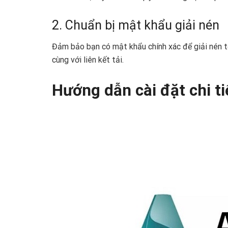
2. Chuẩn bị mật khẩu giải nén
Đảm bảo bạn có mật khẩu chính xác để giải nén t
cùng với liên kết tải.
Hướng dẫn cài đặt chi t