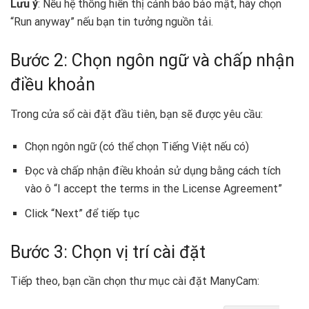
Lưu ý
: Nếu hệ thống hiển thị cảnh báo bảo mật, hãy chọn
“Run anyway” nếu bạn tin tưởng nguồn tải. ️
Bước 2: Chọn ngôn ngữ và chấp nhận
điều khoản
Trong cửa sổ cài đặt đầu tiên, bạn sẽ được yêu cầu:
Chọn ngôn ngữ (có thể chọn Tiếng Việt nếu có)
Đọc và chấp nhận điều khoản sử dụng bằng cách tích
vào ô “I accept the terms in the License Agreement”
Click “Next” để tiếp tục
Bước 3: Chọn vị trí cài đặt
Tiếp theo, bạn cần chọn thư mục cài đặt ManyCam: