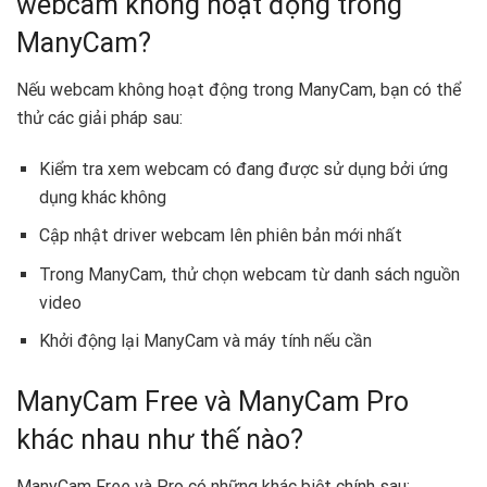
webcam không hoạt động trong
ManyCam?
Nếu webcam không hoạt động trong ManyCam, bạn có thể
thử các giải pháp sau:
Kiểm tra xem webcam có đang được sử dụng bởi ứng
dụng khác không
Cập nhật driver webcam lên phiên bản mới nhất
Trong ManyCam, thử chọn webcam từ danh sách nguồn
video
Khởi động lại ManyCam và máy tính nếu cần
ManyCam Free và ManyCam Pro
khác nhau như thế nào?
ManyCam Free và Pro có những khác biệt chính sau: