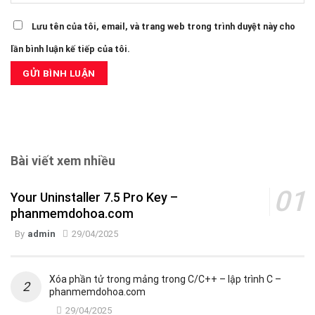
Lưu tên của tôi, email, và trang web trong trình duyệt này cho
lần bình luận kế tiếp của tôi.
Bài viết xem nhiều
Your Uninstaller 7.5 Pro Key –
phanmemdohoa.com
By
admin
29/04/2025
Xóa phần tử trong mảng trong C/C++ – lập trình C –
phanmemdohoa.com
29/04/2025