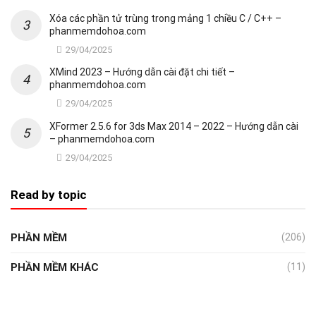
Xóa các phần tử trùng trong mảng 1 chiều C / C++ –
phanmemdohoa.com
29/04/2025
XMind 2023 – Hướng dẫn cài đặt chi tiết –
phanmemdohoa.com
29/04/2025
XFormer 2.5.6 for 3ds Max 2014 – 2022 – Hướng dẫn cài
– phanmemdohoa.com
29/04/2025
Read by topic
PHẦN MỀM
(206)
PHẦN MỀM KHÁC
(11)