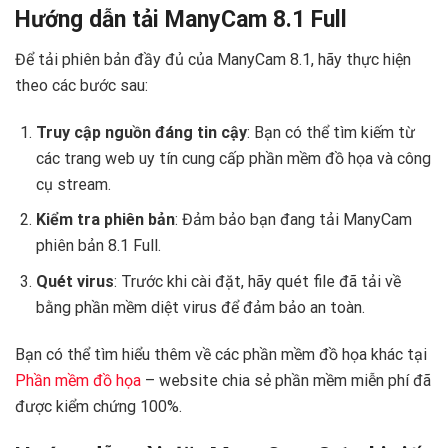
Hướng dẫn tải ManyCam 8.1 Full
Để tải phiên bản đầy đủ của ManyCam 8.1, hãy thực hiện
theo các bước sau:
Truy cập nguồn đáng tin cậy
: Bạn có thể tìm kiếm từ
các trang web uy tín cung cấp phần mềm đồ họa và công
cụ stream.
Kiểm tra phiên bản
: Đảm bảo bạn đang tải ManyCam
phiên bản 8.1 Full.
Quét virus
: Trước khi cài đặt, hãy quét file đã tải về
bằng phần mềm diệt virus để đảm bảo an toàn.
Bạn có thể tìm hiểu thêm về các phần mềm đồ họa khác tại
Phần mềm đồ họa
– website chia sẻ phần mềm miễn phí đã
được kiểm chứng 100%.