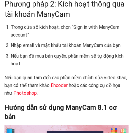
Phương pháp 2: Kích hoạt thông qua
tài khoản ManyCam
Trong cửa sổ kích hoạt, chọn “Sign in with ManyCam
account”
Nhập email và mật khẩu tài khoản ManyCam của bạn
Nếu bạn đã mua bản quyền, phần mềm sẽ tự động kích
hoạt
Nếu bạn quan tâm đến các phần mềm chỉnh sửa video khác,
bạn có thể tham khảo
Encoder
hoặc các công cụ đồ họa
như
Photoshop
.
Hướng dẫn sử dụng ManyCam 8.1 cơ
bản