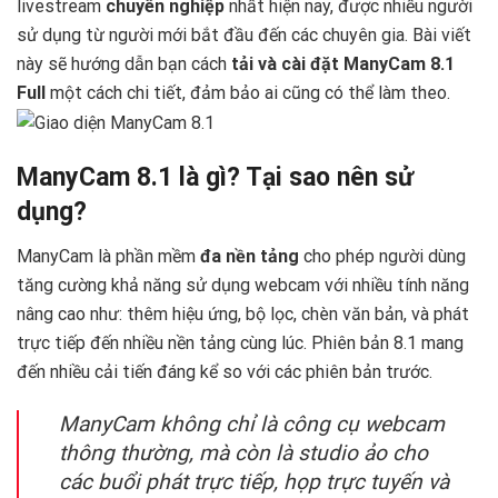
livestream
chuyên nghiệp
nhất hiện nay, được nhiều người
sử dụng từ người mới bắt đầu đến các chuyên gia. Bài viết
này sẽ hướng dẫn bạn cách
tải và cài đặt ManyCam 8.1
Full
một cách chi tiết, đảm bảo ai cũng có thể làm theo.
ManyCam 8.1 là gì? Tại sao nên sử
dụng?
ManyCam là phần mềm
đa nền tảng
cho phép người dùng
tăng cường khả năng sử dụng webcam với nhiều tính năng
nâng cao như: thêm hiệu ứng, bộ lọc, chèn văn bản, và phát
trực tiếp đến nhiều nền tảng cùng lúc. Phiên bản 8.1 mang
đến nhiều cải tiến đáng kể so với các phiên bản trước.
ManyCam không chỉ là công cụ webcam
thông thường, mà còn là studio ảo cho
các buổi phát trực tiếp, họp trực tuyến và