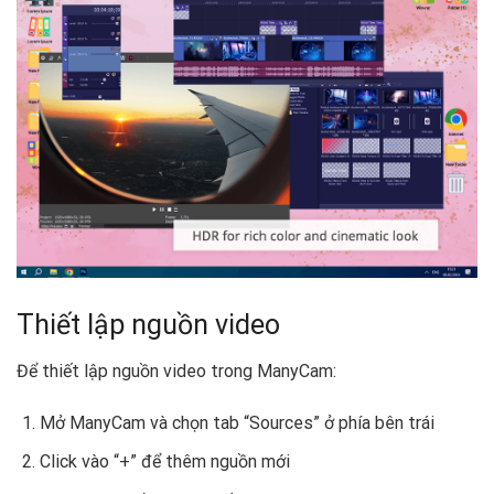
Thiết lập nguồn video
Để thiết lập nguồn video trong ManyCam:
Mở ManyCam và chọn tab “Sources” ở phía bên trái
Click vào “+” để thêm nguồn mới