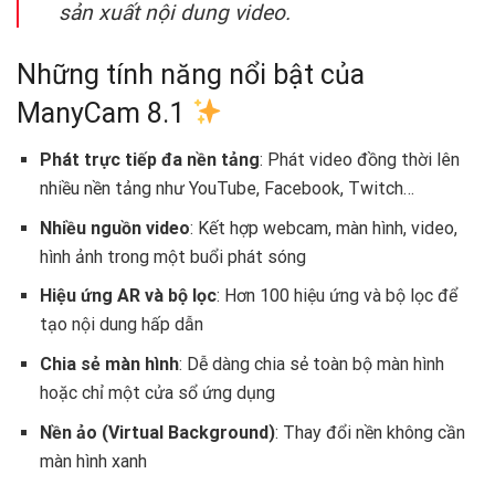
sản xuất nội dung video.
Những tính năng nổi bật của
ManyCam 8.1
Phát trực tiếp đa nền tảng
: Phát video đồng thời lên
nhiều nền tảng như YouTube, Facebook, Twitch…
Nhiều nguồn video
: Kết hợp webcam, màn hình, video,
hình ảnh trong một buổi phát sóng
Hiệu ứng AR và bộ lọc
: Hơn 100 hiệu ứng và bộ lọc để
tạo nội dung hấp dẫn
Chia sẻ màn hình
: Dễ dàng chia sẻ toàn bộ màn hình
hoặc chỉ một cửa sổ ứng dụng
Nền ảo (Virtual Background)
: Thay đổi nền không cần
màn hình xanh