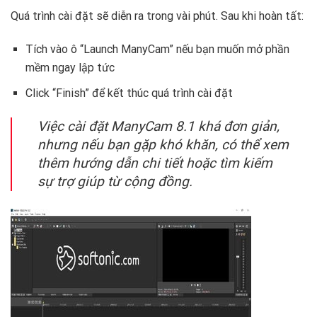
Quá trình cài đặt sẽ diễn ra trong vài phút. Sau khi hoàn tất:
Tích vào ô “Launch ManyCam” nếu bạn muốn mở phần
mềm ngay lập tức
Click “Finish” để kết thúc quá trình cài đặt
Việc cài đặt ManyCam 8.1 khá đơn giản,
nhưng nếu bạn gặp khó khăn, có thể xem
thêm hướng dẫn chi tiết hoặc tìm kiếm
sự trợ giúp từ cộng đồng.