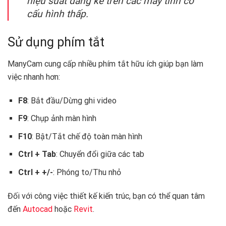
hiệu suất đáng kể trên các máy tính có
cấu hình thấp.
Sử dụng phím tắt
ManyCam cung cấp nhiều phím tắt hữu ích giúp bạn làm
việc nhanh hơn:
F8
: Bắt đầu/Dừng ghi video
F9
: Chụp ảnh màn hình
F10
: Bật/Tắt chế độ toàn màn hình
Ctrl + Tab
: Chuyển đổi giữa các tab
Ctrl + +/-
: Phóng to/Thu nhỏ
Đối với công việc thiết kế kiến trúc, bạn có thể quan tâm
đến
Autocad
hoặc
Revit
.