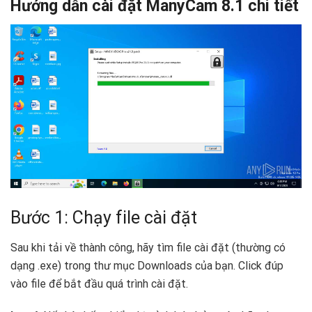
Hướng dẫn cài đặt ManyCam 8.1 chi tiết
Bước 1: Chạy file cài đặt
Sau khi tải về thành công, hãy tìm file cài đặt (thường có
dạng .exe) trong thư mục Downloads của bạn. Click đúp
vào file để bắt đầu quá trình cài đặt.