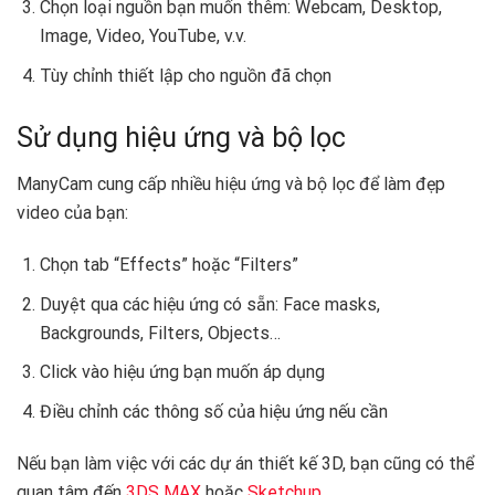
Chọn loại nguồn bạn muốn thêm: Webcam, Desktop,
Image, Video, YouTube, v.v.
Tùy chỉnh thiết lập cho nguồn đã chọn
Sử dụng hiệu ứng và bộ lọc
ManyCam cung cấp nhiều hiệu ứng và bộ lọc để làm đẹp
video của bạn:
Chọn tab “Effects” hoặc “Filters”
Duyệt qua các hiệu ứng có sẵn: Face masks,
Backgrounds, Filters, Objects…
Click vào hiệu ứng bạn muốn áp dụng
Điều chỉnh các thông số của hiệu ứng nếu cần
Nếu bạn làm việc với các dự án thiết kế 3D, bạn cũng có thể
quan tâm đến
3DS MAX
hoặc
Sketchup
. ️