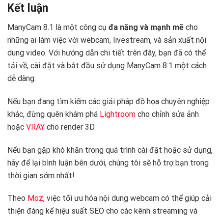
Kết luận
ManyCam 8.1 là một công cụ
đa năng và mạnh mẽ
cho
những ai làm việc với webcam, livestream, và sản xuất nội
dung video. Với hướng dẫn chi tiết trên đây, bạn đã có thể
tải về, cài đặt và bắt đầu sử dụng ManyCam 8.1 một cách
dễ dàng.
Nếu bạn đang tìm kiếm các giải pháp đồ họa chuyên nghiệp
khác, đừng quên khám phá
Lightroom
cho chỉnh sửa ảnh
hoặc
VRAY
cho render 3D.
Nếu bạn gặp khó khăn trong quá trình cài đặt hoặc sử dụng,
hãy để lại bình luận bên dưới, chúng tôi sẽ hỗ trợ bạn trong
thời gian sớm nhất!
Theo
Moz
, việc tối ưu hóa nội dung webcam có thể giúp cải
thiện đáng kể hiệu suất SEO cho các kênh streaming và