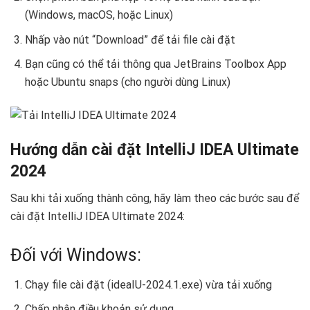
(Windows, macOS, hoặc Linux)
Nhấp vào nút “Download” để tải file cài đặt
Bạn cũng có thể tải thông qua JetBrains Toolbox App
hoặc Ubuntu snaps (cho người dùng Linux)
Hướng dẫn cài đặt IntelliJ IDEA Ultimate
2024
Sau khi tải xuống thành công, hãy làm theo các bước sau để
cài đặt IntelliJ IDEA Ultimate 2024:
Đối với Windows:
Chạy file cài đặt (ideaIU-2024.1.exe) vừa tải xuống
Chấp nhận điều khoản sử dụng