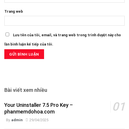
Trang web
Lưu tên của tôi, email, và trang web trong trình duyệt này cho
lần bình luận kế tiếp của tôi.
Bài viết xem nhiều
Your Uninstaller 7.5 Pro Key –
phanmemdohoa.com
By
admin
29/04/2025