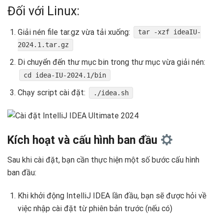
Đối với Linux:
Giải nén file tar.gz vừa tải xuống:
tar -xzf ideaIU-
2024.1.tar.gz
Di chuyển đến thư mục bin trong thư mục vừa giải nén:
cd idea-IU-2024.1/bin
Chạy script cài đặt:
./idea.sh
Kích hoạt và cấu hình ban đầu
Sau khi cài đặt, bạn cần thực hiện một số bước cấu hình
ban đầu:
Khi khởi động IntelliJ IDEA lần đầu, bạn sẽ được hỏi về
việc nhập cài đặt từ phiên bản trước (nếu có)