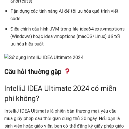
Shortcuts)
Tận dụng các tính năng AI để tối ưu hóa quá trình viết
code
Điều chỉnh cấu hình JVM trong file idea64.exe.vmoptions
(Windows) hoặc idea.vmoptions (macOS/Linux) để tối
ưu hóa hiệu suất
Câu hỏi thường gặp
IntelliJ IDEA Ultimate 2024 có miễn
phí không?
IntelliJ IDEA Ultimate là phiên bản thương mại, yêu cầu
mua giấy phép sau thời gian dùng thử 30 ngày. Nếu bạn là
sinh viên hoặc giáo viên, bạn có thể đăng ký giấy phép giáo