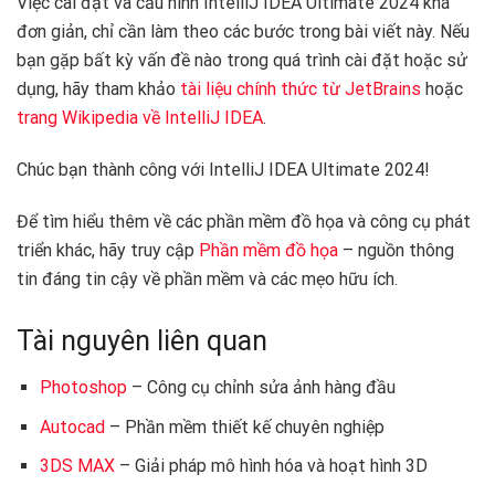
Việc cài đặt và cấu hình IntelliJ IDEA Ultimate 2024 khá
đơn giản, chỉ cần làm theo các bước trong bài viết này. Nếu
bạn gặp bất kỳ vấn đề nào trong quá trình cài đặt hoặc sử
dụng, hãy tham khảo
tài liệu chính thức từ JetBrains
hoặc
trang Wikipedia về IntelliJ IDEA
.
Chúc bạn thành công với IntelliJ IDEA Ultimate 2024!
Để tìm hiểu thêm về các phần mềm đồ họa và công cụ phát
triển khác, hãy truy cập
Phần mềm đồ họa
– nguồn thông
tin đáng tin cậy về phần mềm và các mẹo hữu ích.
Tài nguyên liên quan
Photoshop
– Công cụ chỉnh sửa ảnh hàng đầu
Autocad
– Phần mềm thiết kế chuyên nghiệp
3DS MAX
– Giải pháp mô hình hóa và hoạt hình 3D