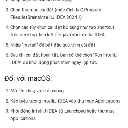
Chọn thư mục cài đặt (mặc định là C:Program
FilesJetBrainsIntelliJ IDEA 2024.1)
Chọn các tùy chọn cài đặt bổ sung như tạo shortcut
trên desktop, liên kết file .java với IntelliJ IDEA
Nhấp “Install” để bắt đầu quá trình cài đặt
Sau khi cài đặt hoàn tất, bạn có thể chọn “Run IntelliJ
IDEA” để khởi động phần mềm ngay lập tức
Đối với macOS:
Mở file .dmg vừa tải xuống
Kéo biểu tượng IntelliJ IDEA vào thư mục Applications
Khởi động IntelliJ IDEA từ Launchpad hoặc thư mục
Applications