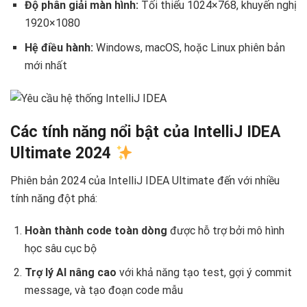
Độ phân giải màn hình:
Tối thiểu 1024×768, khuyến nghị
1920×1080
Hệ điều hành:
Windows, macOS, hoặc Linux phiên bản
mới nhất
Các tính năng nổi bật của IntelliJ IDEA
Ultimate 2024
Phiên bản 2024 của IntelliJ IDEA Ultimate đến với nhiều
tính năng đột phá:
Hoàn thành code toàn dòng
được hỗ trợ bởi mô hình
học sâu cục bộ
Trợ lý AI nâng cao
với khả năng tạo test, gợi ý commit
message, và tạo đoạn code mẫu