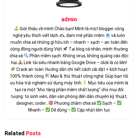
admin
Giới thiệu về mình Chào bạn! Mình là một blogger công
nghệ yêu thích viết lách ✍
, đam mê phần mềm
và luôn
muốn chia sẻ những gì hữu ích – nhanh – sạch – an toàn đến
cộng đồng người dùng Việt.
Tại blog cá nhân, mình thường
chia sẻ:
Phần mềm sạch: Không virus, không quảng cáo độc
hại.
Link tải siêu nhanh bằng Google Drive – click là có liền!
Crack an toàn: Hướng dẫn chi tiết cách cài đặt + kích hoạt
100% thành công.
Mẹo & thủ thuật công nghệ: Giúp bạn tối
ưu hóa trải nghiệm sử dụng máy tính.
Mục tiêu của mình là
tạo ra một "kho tàng phần mềm chất lượng" cho mọi đối
tượng: từ sinh viên, dân văn phòng đến dân chuyên kỹ thuật,
designer, coder...
Phương châm chia sẻ:
Sạch –
Nhanh –
Dễ dùng –
Cập nhật liên tục
Related
Posts