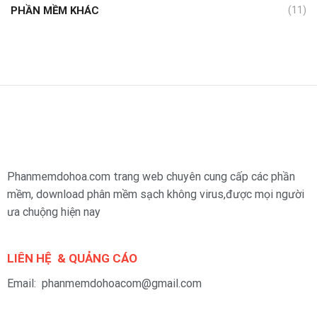
PHẦN MỀM KHÁC
(11)
Phanmemdohoa.com trang web chuyên cung cấp các phần
mềm, download phân mềm sạch không virus,được mọi người
ưa chuộng hiện nay
LIÊN HỆ & QUẢNG CÁO
Email: phanmemdohoacom@gmail.com