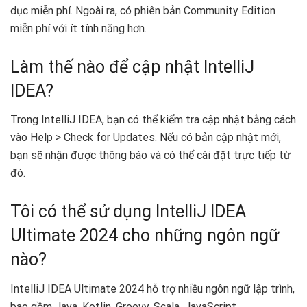
dục miễn phí. Ngoài ra, có phiên bản Community Edition
miễn phí với ít tính năng hơn.
Làm thế nào để cập nhật IntelliJ
IDEA?
Trong IntelliJ IDEA, bạn có thể kiểm tra cập nhật bằng cách
vào Help > Check for Updates. Nếu có bản cập nhật mới,
bạn sẽ nhận được thông báo và có thể cài đặt trực tiếp từ
đó.
Tôi có thể sử dụng IntelliJ IDEA
Ultimate 2024 cho những ngôn ngữ
nào?
IntelliJ IDEA Ultimate 2024 hỗ trợ nhiều ngôn ngữ lập trình,
bao gồm Java, Kotlin, Groovy, Scala, JavaScript,