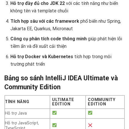
Hỗ trợ đầy đủ cho JDK 22
với các tính năng như biến
không tên và template chuỗi
Tích hợp sâu với các framework
phổ biến như Spring,
Jakarta EE, Quarkus, Micronaut
Công cụ phân tích code thông minh
giúp phát hiện lỗi
tiềm ẩn và đề xuất cải thiện
Hỗ trợ Docker và Kubernetes
tích hợp trong môi
trường phát triển
Bảng so sánh IntelliJ IDEA Ultimate và
Community Edition
ULTIMATE
COMMUNITY
TÍNH NĂNG
EDITION
EDITION
Hỗ trợ Java
Hỗ trợ JavaScript,
TypeScript