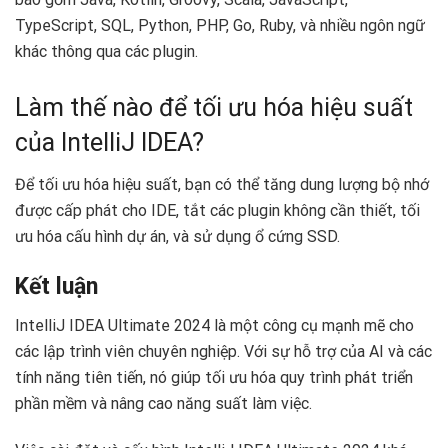
TypeScript, SQL, Python, PHP, Go, Ruby, và nhiều ngôn ngữ
khác thông qua các plugin.
Làm thế nào để tối ưu hóa hiệu suất
của IntelliJ IDEA?
Để tối ưu hóa hiệu suất, bạn có thể tăng dung lượng bộ nhớ
được cấp phát cho IDE, tắt các plugin không cần thiết, tối
ưu hóa cấu hình dự án, và sử dụng ổ cứng SSD.
Kết luận
IntelliJ IDEA Ultimate 2024 là một công cụ mạnh mẽ cho
các lập trình viên chuyên nghiệp. Với sự hỗ trợ của AI và các
tính năng tiên tiến, nó giúp tối ưu hóa quy trình phát triển
phần mềm và nâng cao năng suất làm việc.