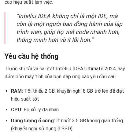
cao hiệu suất làm việc.
“IntelliJ IDEA không chỉ là một IDE, mà
còn là một người bạn đồng hành của lập
trình viên, giúp họ viết code nhanh hơn,
thông minh hơn và ít lỗi hơn.”
Yêu cầu hệ thống ️
Trước khi tải và cài đặt IntelliJ IDEA Ultimate 2024, hãy
đảm bảo máy tính của bạn đáp ứng các yêu cầu sau:
RAM:
Tối thiểu 2 GB, khuyến nghị 8 GB trở lên để đạt
hiệu suất tốt
CPU:
Bộ xử lý đa nhân
Dung lượng ổ cứng:
Ít nhất 3.5 GB không gian trống
(khuyến nghị sử dụng ổ SSD)