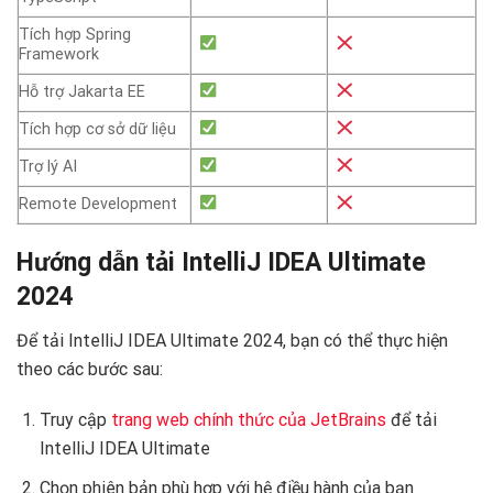
Tích hợp Spring
Framework
Hỗ trợ Jakarta EE
Tích hợp cơ sở dữ liệu
Trợ lý AI
Remote Development
Hướng dẫn tải IntelliJ IDEA Ultimate
2024
Để tải IntelliJ IDEA Ultimate 2024, bạn có thể thực hiện
theo các bước sau:
Truy cập
trang web chính thức của JetBrains
để tải
IntelliJ IDEA Ultimate
Chọn phiên bản phù hợp với hệ điều hành của bạn