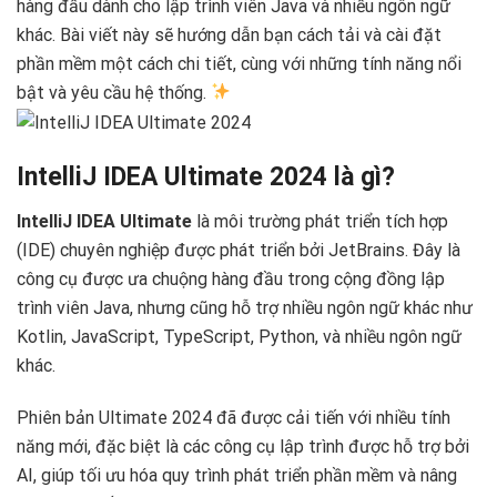
hàng đầu dành cho lập trình viên Java và nhiều ngôn ngữ
khác. Bài viết này sẽ hướng dẫn bạn cách tải và cài đặt
phần mềm một cách chi tiết, cùng với những tính năng nổi
bật và yêu cầu hệ thống.
IntelliJ IDEA Ultimate 2024 là gì?
IntelliJ IDEA Ultimate
là môi trường phát triển tích hợp
(IDE) chuyên nghiệp được phát triển bởi JetBrains. Đây là
công cụ được ưa chuộng hàng đầu trong cộng đồng lập
trình viên Java, nhưng cũng hỗ trợ nhiều ngôn ngữ khác như
Kotlin, JavaScript, TypeScript, Python, và nhiều ngôn ngữ
khác.
Phiên bản Ultimate 2024 đã được cải tiến với nhiều tính
năng mới, đặc biệt là các công cụ lập trình được hỗ trợ bởi
AI, giúp tối ưu hóa quy trình phát triển phần mềm và nâng