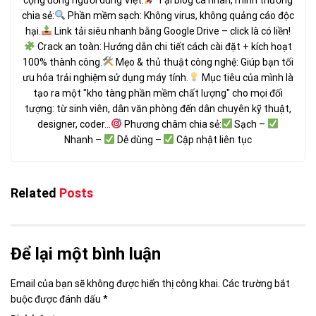
chia sẻ:
Phần mềm sạch: Không virus, không quảng cáo độc
hại.
Link tải siêu nhanh bằng Google Drive – click là có liền!
Crack an toàn: Hướng dẫn chi tiết cách cài đặt + kích hoạt
100% thành công.
Mẹo & thủ thuật công nghệ: Giúp bạn tối
ưu hóa trải nghiệm sử dụng máy tính.
Mục tiêu của mình là
tạo ra một "kho tàng phần mềm chất lượng" cho mọi đối
tượng: từ sinh viên, dân văn phòng đến dân chuyên kỹ thuật,
designer, coder...
Phương châm chia sẻ:
Sạch –
Nhanh –
Dễ dùng –
Cập nhật liên tục
Related
Posts
Để lại một bình luận
Email của bạn sẽ không được hiển thị công khai.
Các trường bắt
buộc được đánh dấu
*