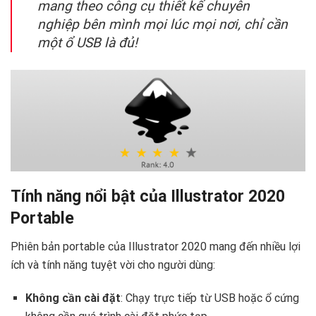
mang theo công cụ thiết kế chuyên
nghiệp bên mình mọi lúc mọi nơi, chỉ cần
một ổ USB là đủ!
Tính năng nổi bật của Illustrator 2020
Portable
Phiên bản portable của Illustrator 2020 mang đến nhiều lợi
ích và tính năng tuyệt vời cho người dùng:
Không cần cài đặt
: Chạy trực tiếp từ USB hoặc ổ cứng