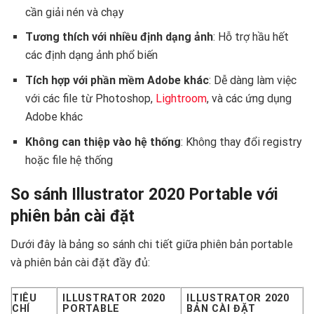
cần giải nén và chạy
Tương thích với nhiều định dạng ảnh
: Hỗ trợ hầu hết
các định dạng ảnh phổ biến
Tích hợp với phần mềm Adobe khác
: Dễ dàng làm việc
với các file từ Photoshop,
Lightroom
, và các ứng dụng
Adobe khác
Không can thiệp vào hệ thống
: Không thay đổi registry
hoặc file hệ thống
So sánh Illustrator 2020 Portable với
phiên bản cài đặt
Dưới đây là bảng so sánh chi tiết giữa phiên bản portable
và phiên bản cài đặt đầy đủ:
TIÊU
ILLUSTRATOR 2020
ILLUSTRATOR 2020
CHÍ
PORTABLE
BẢN CÀI ĐẶT