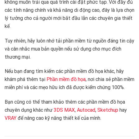
không muốn trải qua quá trình cài đặt phức tạp. Với đầy đủ
các tính năng chính và khả năng di động cao, đây là lựa chọn
lý tưởng cho cả người mới bắt đầu lẫn các chuyên gia thiết
kế.
Tuy nhiên, hãy luôn nhớ tải phần mềm từ nguồn đáng tin cậy
và cân nhắc mua bản quyền nếu sử dụng cho mục đích
thương mại.
Nếu bạn đang tìm kiếm các phần mềm đồ họa khác, hãy
khám phá thêm tại
Phần mềm đồ họa
, nơi chia sẻ phần mềm
miễn phí và các mẹo hữu ích đã được kiểm chứng 100%.
Bạn cũng có thể tham khảo thêm các phần mềm đồ họa
chuyên dụng khác như
3DS MAX
,
Autocad
,
Sketchup
hay
VRAY
để nâng cao kỹ năng thiết kế của mình.