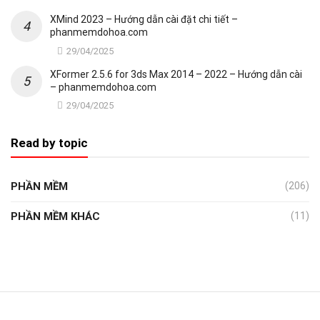
XMind 2023 – Hướng dẫn cài đặt chi tiết –
phanmemdohoa.com
29/04/2025
XFormer 2.5.6 for 3ds Max 2014 – 2022 – Hướng dẫn cài
– phanmemdohoa.com
29/04/2025
Read by topic
PHẦN MỀM
(206)
PHẦN MỀM KHÁC
(11)