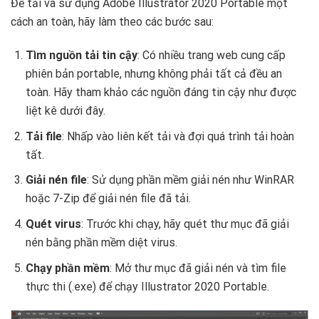
Để tải và sử dụng Adobe Illustrator 2020 Portable một
cách an toàn, hãy làm theo các bước sau:
Tìm nguồn tải tin cậy
: Có nhiều trang web cung cấp
phiên bản portable, nhưng không phải tất cả đều an
toàn. Hãy tham khảo các nguồn đáng tin cậy như được
liệt kê dưới đây.
Tải file
: Nhấp vào liên kết tải và đợi quá trình tải hoàn
tất.
Giải nén file
: Sử dụng phần mềm giải nén như WinRAR
hoặc 7-Zip để giải nén file đã tải.
Quét virus
: Trước khi chạy, hãy quét thư mục đã giải
nén bằng phần mềm diệt virus.
Chạy phần mềm
: Mở thư mục đã giải nén và tìm file
thực thi (.exe) để chạy Illustrator 2020 Portable.