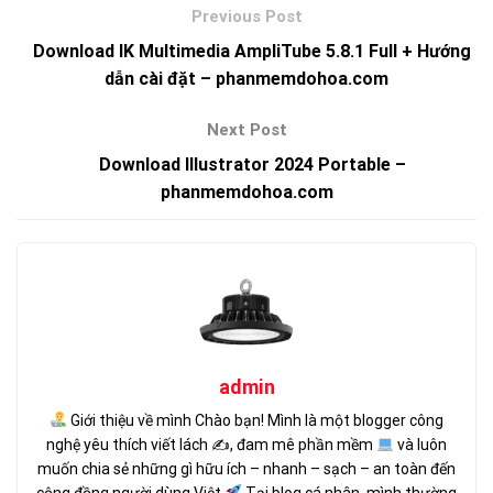
Download IK Multimedia AmpliTube 5.8.1 Full + Hướng
dẫn cài đặt – phanmemdohoa.com
Download Illustrator 2024 Portable –
phanmemdohoa.com
admin
Giới thiệu về mình Chào bạn! Mình là một blogger công
nghệ yêu thích viết lách ✍
, đam mê phần mềm
và luôn
muốn chia sẻ những gì hữu ích – nhanh – sạch – an toàn đến
cộng đồng người dùng Việt.
Tại blog cá nhân, mình thường