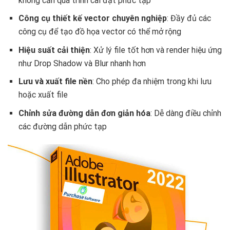
không cần quá trình cài đặt phức tạp
Công cụ thiết kế vector chuyên nghiệp
: Đầy đủ các
công cụ để tạo đồ họa vector có thể mở rộng
Hiệu suất cải thiện
: Xử lý file tốt hơn và render hiệu ứng
như Drop Shadow và Blur nhanh hơn
Lưu và xuất file nền
: Cho phép đa nhiệm trong khi lưu
hoặc xuất file
Chỉnh sửa đường dẫn đơn giản hóa
: Dễ dàng điều chỉnh
các đường dẫn phức tạp