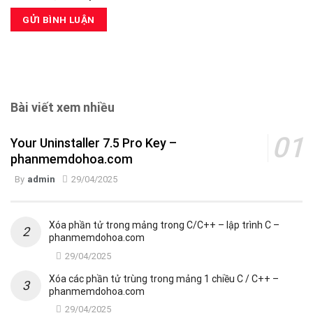
Bài viết xem nhiều
Your Uninstaller 7.5 Pro Key –
phanmemdohoa.com
By
admin
29/04/2025
Xóa phần tử trong mảng trong C/C++ – lập trình C –
phanmemdohoa.com
29/04/2025
Xóa các phần tử trùng trong mảng 1 chiều C / C++ –
phanmemdohoa.com
29/04/2025