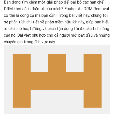
Bạn đang tìm kiếm một giải pháp để loại bỏ các hạn chế
DRM khỏi sách điện tử của mình? Epubor All DRM Removal
có thể là công cụ mà bạn cần! Trong bài viết này, chúng tôi
sẽ phân tích chi tiết về phần mềm hữu ích này, giúp bạn hiểu
rõ cách nó hoạt động và cách tận dụng tối đa các tính năng
của nó. Bài viết phù hợp cho cả người mới bắt đầu và những
chuyên gia trong lĩnh vực này.