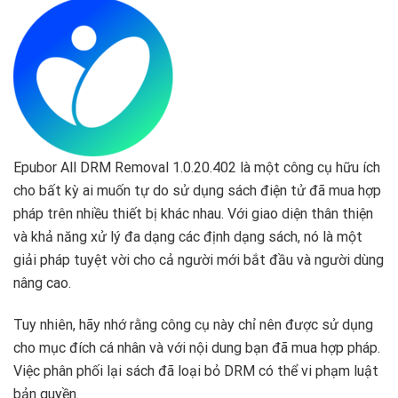
Epubor All DRM Removal 1.0.20.402 là một công cụ hữu ích
cho bất kỳ ai muốn tự do sử dụng sách điện tử đã mua hợp
pháp trên nhiều thiết bị khác nhau. Với giao diện thân thiện
và khả năng xử lý đa dạng các định dạng sách, nó là một
giải pháp tuyệt vời cho cả người mới bắt đầu và người dùng
nâng cao.
Tuy nhiên, hãy nhớ rằng công cụ này chỉ nên được sử dụng
cho mục đích cá nhân và với nội dung bạn đã mua hợp pháp.
Việc phân phối lại sách đã loại bỏ DRM có thể vi phạm luật
bản quyền.