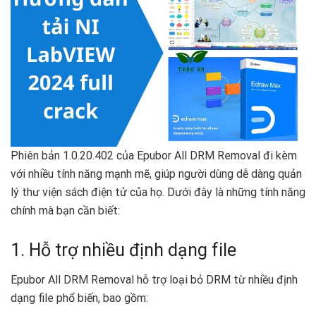
Phiên bản 1.0.20.402 của Epubor All DRM Removal đi kèm
với nhiều tính năng mạnh mẽ, giúp người dùng dễ dàng quản
lý thư viện sách điện tử của họ. Dưới đây là những tính năng
chính mà bạn cần biết:
1. Hỗ trợ nhiều định dạng file
Epubor All DRM Removal hỗ trợ loại bỏ DRM từ nhiều định
dạng file phổ biến, bao gồm: