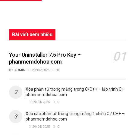
Bài viết xem nhiều
Your Uninstaller 7.5 Pro Key –
phanmemdohoa.com
BY
ADMIN
29/04/2025
0
Xóa phần tử trong mảng trong C/C++ – lập trình C –
phanmemdohoa.com
29/04/2025
0
Xóa các phần tử trùng trong mảng 1 chiều C / C++ –
phanmemdohoa.com
29/04/2025
0