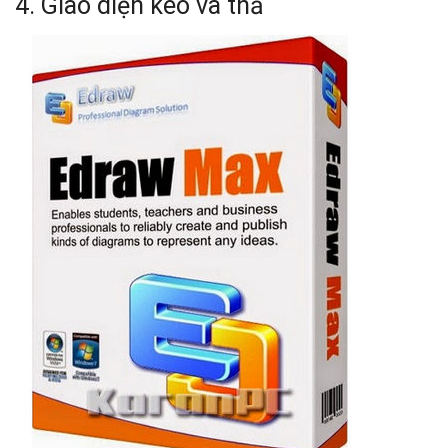
4. Giao diện kéo và thả