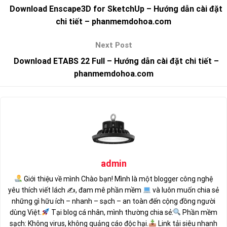
Download Enscape3D for SketchUp – Hướng dẫn cài đặt
chi tiết – phanmemdohoa.com
Download ETABS 22 Full – Hướng dẫn cài đặt chi tiết –
phanmemdohoa.com
admin
Giới thiệu về mình Chào bạn! Mình là một blogger công nghệ
yêu thích viết lách ✍
, đam mê phần mềm
và luôn muốn chia sẻ
những gì hữu ích – nhanh – sạch – an toàn đến cộng đồng người
dùng Việt.
Tại blog cá nhân, mình thường chia sẻ:
Phần mềm
sạch: Không virus, không quảng cáo độc hại.
Link tải siêu nhanh