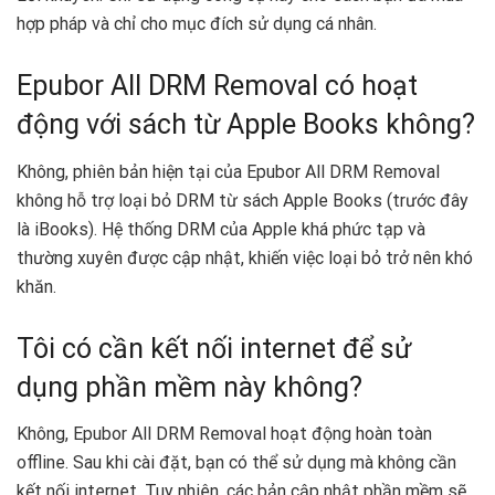
hợp pháp và chỉ cho mục đích sử dụng cá nhân.
Epubor All DRM Removal có hoạt
động với sách từ Apple Books không?
Không, phiên bản hiện tại của Epubor All DRM Removal
không hỗ trợ loại bỏ DRM từ sách Apple Books (trước đây
là iBooks). Hệ thống DRM của Apple khá phức tạp và
thường xuyên được cập nhật, khiến việc loại bỏ trở nên khó
khăn.
Tôi có cần kết nối internet để sử
dụng phần mềm này không?
Không, Epubor All DRM Removal hoạt động hoàn toàn
offline. Sau khi cài đặt, bạn có thể sử dụng mà không cần
kết nối internet. Tuy nhiên, các bản cập nhật phần mềm sẽ