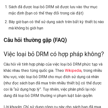
Sách đã được loại bỏ DRM sẽ được lưu vào thư mục
mặc định (bạn có thể thay đổi trong cài đặt)
Bây giờ bạn có thể sử dụng sách trên bất kỳ thiết bị nào
mà không bị giới hạn
Câu hỏi thường gặp (FAQ)
Việc loại bỏ DRM có hợp pháp không?
Câu hỏi về tính hợp pháp của việc loại bỏ DRM phức tạp và
khác nhau theo từng quốc gia. Theo
Wikipedia
, trong nhiều
khu vực, việc loại bỏ DRM cho mục đích sử dụng cá nhân
(như đọc sách bạn đã mua trên nhiều thiết bị) có thể được
coi là “sử dụng hợp lý”. Tuy nhiên, việc phân phối lại nội
dung đã loại bỏ DRM thường vi phạm luật bản quyền.
Lời khuyên: Chỉ sử dụng công cụ này cho sách bạn đã mua