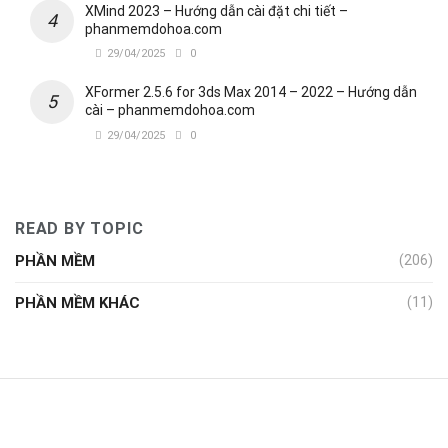
XMind 2023 – Hướng dẫn cài đặt chi tiết –
phanmemdohoa.com
29/04/2025
0
XFormer 2.5.6 for 3ds Max 2014 – 2022 – Hướng dẫn
cài – phanmemdohoa.com
29/04/2025
0
READ BY TOPIC
PHẦN MỀM
(206)
PHẦN MỀM KHÁC
(11)