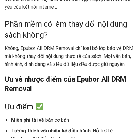
yêu cầu kết nối internet.
Phần mềm có làm thay đổi nội dung
sách không?
Không, Epubor All DRM Removal chỉ loại bỏ lớp bảo vệ DRM
mà không thay đổi nội dung thực tế của sách. Mọi văn bản,
hình ảnh, định dạng và siêu dữ liệu đều được giữ nguyên.
Ưu và nhược điểm của Epubor All DRM
Removal
Ưu điểm
Miễn phí tải về
bản cơ bản
Tương thích với nhiều hệ điều hành
: Hỗ trợ từ