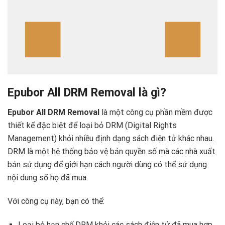
Epubor All DRM Removal là gì?
Epubor All DRM Removal
là một công cụ phần mềm được
thiết kế đặc biệt để loại bỏ DRM (Digital Rights
Management) khỏi nhiều định dạng sách điện tử khác nhau.
DRM là một hệ thống bảo vệ bản quyền số mà các nhà xuất
bản sử dụng để giới hạn cách người dùng có thể sử dụng
nội dung số họ đã mua.
Với công cụ này, bạn có thể:
Loại bỏ hạn chế DRM khỏi các sách điện tử đã mua hợp