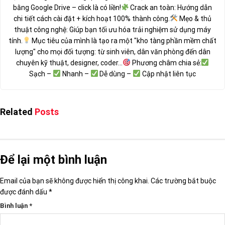
bằng Google Drive – click là có liền!
Crack an toàn: Hướng dẫn
chi tiết cách cài đặt + kích hoạt 100% thành công.
Mẹo & thủ
thuật công nghệ: Giúp bạn tối ưu hóa trải nghiệm sử dụng máy
tính.
Mục tiêu của mình là tạo ra một "kho tàng phần mềm chất
lượng" cho mọi đối tượng: từ sinh viên, dân văn phòng đến dân
chuyên kỹ thuật, designer, coder...
Phương châm chia sẻ:
Sạch –
Nhanh –
Dễ dùng –
Cập nhật liên tục
Related
Posts
Để lại một bình luận
Email của bạn sẽ không được hiển thị công khai.
Các trường bắt buộc
được đánh dấu
*
Bình luận
*