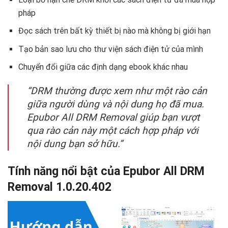
pháp
Đọc sách trên bất kỳ thiết bị nào mà không bị giới hạn
Tạo bản sao lưu cho thư viện sách điện tử của mình
Chuyển đổi giữa các định dạng ebook khác nhau
“DRM thường được xem như một rào cản
giữa người dùng và nội dung họ đã mua.
Epubor All DRM Removal giúp bạn vượt
qua rào cản này một cách hợp pháp với
nội dung bạn sở hữu.”
Tính năng nổi bật của Epubor All DRM
Removal 1.0.20.402