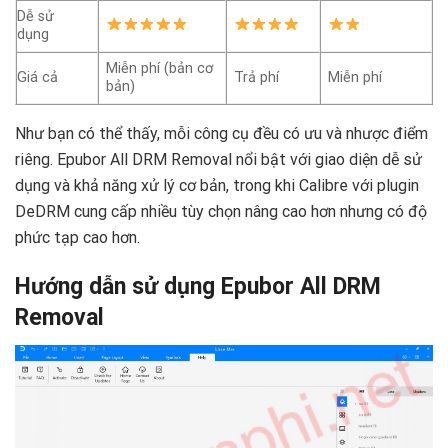
Dễ sử
dụng
Miễn phí (bản cơ
Giá cả
Trả phí
Miễn phí
bản)
Như bạn có thể thấy, mỗi công cụ đều có ưu và nhược điểm
riêng. Epubor All DRM Removal nổi bật với giao diện dễ sử
dụng và khả năng xử lý cơ bản, trong khi Calibre với plugin
DeDRM cung cấp nhiều tùy chọn nâng cao hơn nhưng có độ
phức tạp cao hơn.
Hướng dẫn sử dụng Epubor All DRM
Removal