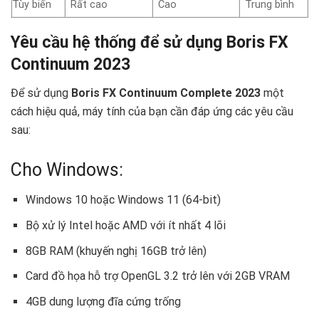
Tùy biến
Rất cao
Cao
Trung bình
Yêu cầu hệ thống để sử dụng Boris FX
Continuum 2023
Để sử dụng
Boris FX Continuum Complete 2023
một
cách hiệu quả, máy tính của bạn cần đáp ứng các yêu cầu
sau:
Cho Windows:
Windows 10 hoặc Windows 11 (64-bit)
Bộ xử lý Intel hoặc AMD với ít nhất 4 lõi
8GB RAM (khuyến nghị 16GB trở lên)
Card đồ họa hỗ trợ OpenGL 3.2 trở lên với 2GB VRAM
4GB dung lượng đĩa cứng trống