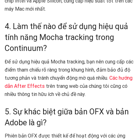
chip Intel và Apple Silicon, cung cấp hiệu suất tốt trên các
máy Mac mới nhất.
4. Làm thế nào để sử dụng hiệu quả
tính năng Mocha tracking trong
Continuum?
Để sử dụng hiệu quả Mocha tracking, bạn nên cung cấp các
điểm tham chiếu rõ ràng trong khung hình, đảm bảo đủ độ
tương phản và tránh chuyển động mờ quá nhiều.
Các hướng
dẫn After Effects
trên trang web của chúng tôi cũng có
nhiều thông tin hữu ích về chủ đề này.
5. Sự khác biệt giữa bản OFX và bản
Adobe là gì?
Phiên bản OFX được thiết kế để hoạt động với các ứng