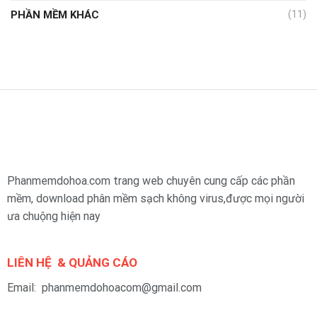
PHẦN MỀM KHÁC
(11)
Phanmemdohoa.com trang web chuyên cung cấp các phần
mềm, download phân mềm sạch không virus,được mọi người
ưa chuộng hiện nay
LIÊN HỆ & QUẢNG CÁO
Email: phanmemdohoacom@gmail.com