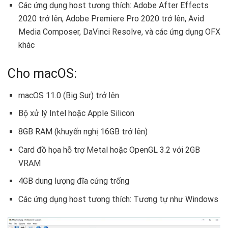
Các ứng dụng host tương thích: Adobe After Effects
2020 trở lên, Adobe Premiere Pro 2020 trở lên, Avid
Media Composer, DaVinci Resolve, và các ứng dụng OFX
khác
Cho macOS:
macOS 11.0 (Big Sur) trở lên
Bộ xử lý Intel hoặc Apple Silicon
8GB RAM (khuyến nghị 16GB trở lên)
Card đồ họa hỗ trợ Metal hoặc OpenGL 3.2 với 2GB
VRAM
4GB dung lượng đĩa cứng trống
Các ứng dụng host tương thích: Tương tự như Windows