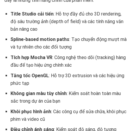
đây là những tính năng chính của phần mềm:
Title Studio cải tiến
: Hỗ trợ đầy đủ cho 3D rendering,
độ sâu trường ảnh (depth of field) và các tính năng văn
bản nâng cao
Spline-based motion paths
: Tạo chuyển động mượt mà
và tự nhiên cho các đối tượng
Tích hợp Mocha VR
: Công nghệ theo dõi (tracking) hàng
đầu để tạo hiệu ứng chính xác
Tăng tốc OpenGL
: Hỗ trợ 3D extrusion và các hiệu ứng
phức tạp
Không gian màu tùy chỉnh
: Kiểm soát hoàn toàn màu
sắc trong dự án của bạn
Khôi phục hình ảnh
: Các công cụ để sửa chữa, khôi phục
phim và video cũ
Điều chỉnh ánh sáng
: Kiểm soát độ sáng, độ tương