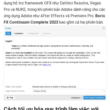
dụng hỗ trợ framework OFX như DaVinci Resolve, Vegas
Pro và NUKE, trong khi phiên bản Adobe dành riêng cho các
ứng dụng Adobe như After Effects và Premiere Pro.
Boris
FX Continuum Complete 2023
bao gồm cả hai phiên bản.
Cách tối ưu hóa quy trình làm việc với