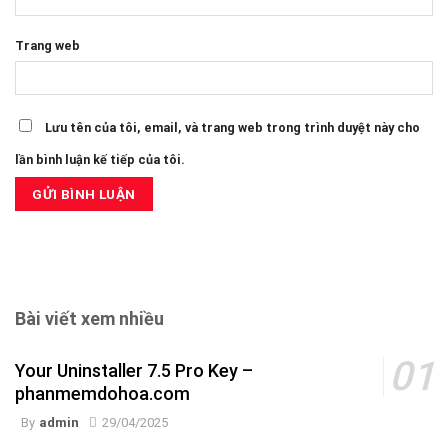
Trang web
Lưu tên của tôi, email, và trang web trong trình duyệt này cho
lần bình luận kế tiếp của tôi.
Bài viết xem nhiều
Your Uninstaller 7.5 Pro Key –
phanmemdohoa.com
By
admin
29/04/2025