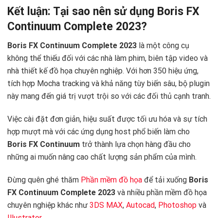
Kết luận: Tại sao nên sử dụng Boris FX
Continuum Complete 2023?
Boris FX Continuum Complete 2023
là một công cụ
không thể thiếu đối với các nhà làm phim, biên tập video và
nhà thiết kế đồ họa chuyên nghiệp. Với hơn 350 hiệu ứng,
tích hợp Mocha tracking và khả năng tùy biến sâu, bộ plugin
này mang đến giá trị vượt trội so với các đối thủ cạnh tranh.
Việc cài đặt đơn giản, hiệu suất được tối ưu hóa và sự tích
hợp mượt mà với các ứng dụng host phổ biến làm cho
Boris FX Continuum
trở thành lựa chọn hàng đầu cho
những ai muốn nâng cao chất lượng sản phẩm của mình.
Đừng quên ghé thăm
Phần mềm đồ họa
để tải xuống
Boris
FX Continuum Complete 2023
và nhiều phần mềm đồ họa
chuyên nghiệp khác như
3DS MAX
,
Autocad
,
Photoshop
và
Illustrator
.