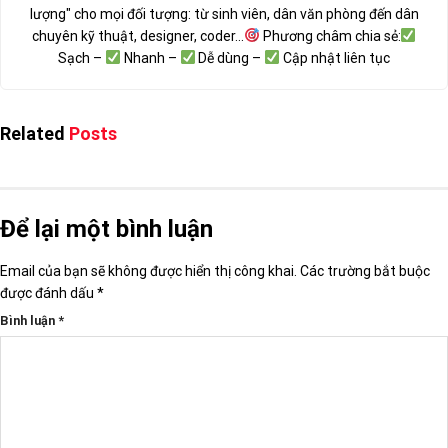
lượng" cho mọi đối tượng: từ sinh viên, dân văn phòng đến dân
chuyên kỹ thuật, designer, coder...
Phương châm chia sẻ:
Sạch –
Nhanh –
Dễ dùng –
Cập nhật liên tục
Related
Posts
Để lại một bình luận
Email của bạn sẽ không được hiển thị công khai.
Các trường bắt buộc
được đánh dấu
*
Bình luận
*