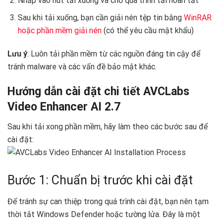
Nhấp vào nút tải xuống và chờ quá trình tải hoàn tất
Sau khi tải xuống, bạn cần giải nén tệp tin bằng
WinRAR
hoặc phần mềm giải nén
(có thể yêu cầu mật khẩu)
Lưu ý
: Luôn tải phần mềm từ các nguồn đáng tin cậy để
tránh malware và các vấn đề bảo mật khác.
Hướng dẫn cài đặt chi tiết AVCLabs
Video Enhancer AI 2.7
Sau khi tải xong phần mềm, hãy làm theo các bước sau để
cài đặt:
Bước 1: Chuẩn bị trước khi cài đặt
Để tránh sự can thiệp trong quá trình cài đặt, bạn nên tạm
thời tắt Windows Defender hoặc tường lửa. Đây là một