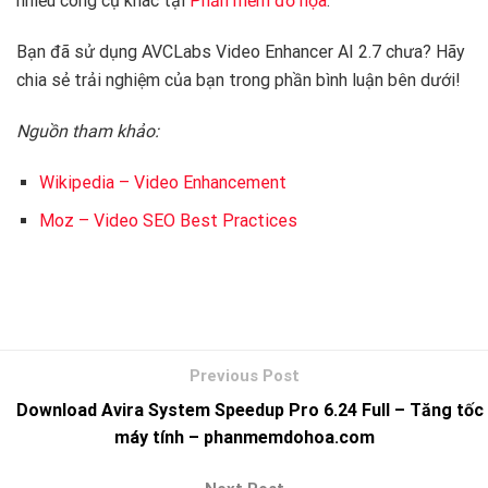
nhiều công cụ khác tại
Phần mềm đồ họa
.
Bạn đã sử dụng AVCLabs Video Enhancer AI 2.7 chưa? Hãy
chia sẻ trải nghiệm của bạn trong phần bình luận bên dưới!
Nguồn tham khảo:
Wikipedia – Video Enhancement
Moz – Video SEO Best Practices
Download Avira System Speedup Pro 6.24 Full – Tăng tốc
máy tính – phanmemdohoa.com