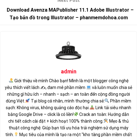
Download Avenza MAPublisher 11.1 Adobe Illustrator –
Tạo bản đồ trong Illustrator – phanmemdohoa.com
admin
Giới thiệu về mình Chào bạn! Mình là một blogger công nghệ
yêu thích viết lách ✍
, đam mê phần mềm
và luôn muốn chia sẻ
những gì hữu ích – nhanh – sạch – an toàn đến cộng đồng người
dùng Việt.
Tại blog cá nhân, mình thường chia sẻ:
Phần mềm
sạch: Không virus, không quảng cáo độc hại.
Link tải siêu nhanh
bằng Google Drive – click là có liền!
Crack an toàn: Hướng dẫn
chi tiết cách cài đặt + kích hoạt 100% thành công.
Mẹo & thủ
thuật công nghệ: Giúp bạn tối ưu hóa trải nghiệm sử dụng máy
tính.
Mục tiêu của mình là tạo ra một "kho tàng phần mềm chất