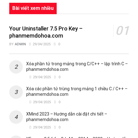
Bài viết xem nhiều
Your Uninstaller 7.5 Pro Key –
phanmemdohoa.com
BY
ADMIN
29/04/2025
0
Xóa phần tử trong mảng trong C/C++ – lập trình C –
phanmemdohoa.com
29/04/2025
0
Xóa các phần tử trùng trong mảng 1 chiều C / C++ –
phanmemdohoa.com
29/04/2025
0
XMind 2023 – Hướng dẫn cài đặt chi tiết –
phanmemdohoa.com
29/04/2025
0