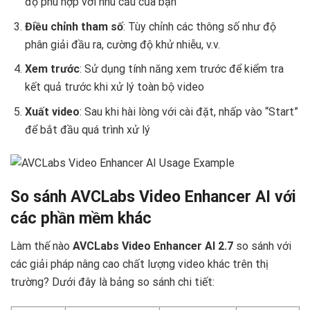
độ phù hợp với nhu cầu của bạn
Điều chỉnh tham số
: Tùy chỉnh các thông số như độ
phân giải đầu ra, cường độ khử nhiễu, v.v.
Xem trước
: Sử dụng tính năng xem trước để kiểm tra
kết quả trước khi xử lý toàn bộ video
Xuất video
: Sau khi hài lòng với cài đặt, nhấp vào “Start”
để bắt đầu quá trình xử lý
So sánh AVCLabs Video Enhancer AI với
các phần mềm khác
Làm thế nào
AVCLabs Video Enhancer AI 2.7
so sánh với
các giải pháp nâng cao chất lượng video khác trên thị
trường? Dưới đây là bảng so sánh chi tiết: