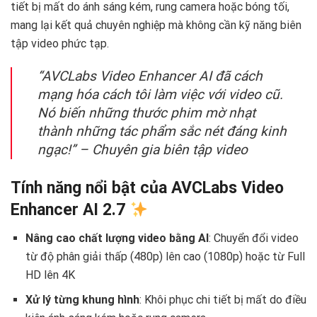
tiết bị mất do ánh sáng kém, rung camera hoặc bóng tối,
mang lại kết quả chuyên nghiệp mà không cần kỹ năng biên
tập video phức tạp.
“AVCLabs Video Enhancer AI đã cách
mạng hóa cách tôi làm việc với video cũ.
Nó biến những thước phim mờ nhạt
thành những tác phẩm sắc nét đáng kinh
ngạc!” – Chuyên gia biên tập video
Tính năng nổi bật của AVCLabs Video
Enhancer AI 2.7
Nâng cao chất lượng video bằng AI
: Chuyển đổi video
từ độ phân giải thấp (480p) lên cao (1080p) hoặc từ Full
HD lên 4K
Xử lý từng khung hình
: Khôi phục chi tiết bị mất do điều