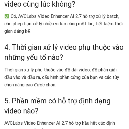
video cùng lúc không?
Có, AVCLabs Video Enhancer AI 2.7 hỗ trợ xử lý batch,
cho phép bạn xử lý nhiều video cùng một lúc, tiết kiệm thời
gian đáng kể.
4. Thời gian xử lý video phụ thuộc vào
những yếu tố nào?
Thời gian xử lý phụ thuộc vào độ dài video, độ phân giải
đầu vào và đầu ra, cấu hình phần cứng của bạn và các tùy
chọn nâng cao được chọn.
5. Phần mềm có hỗ trợ định dạng
video nào?
AVCLabs Video Enhancer AI 2.7 hỗ trợ hầu hết các định