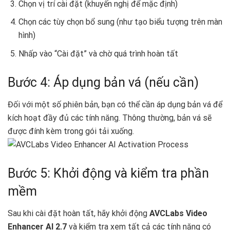
Chọn vị trí cài đặt (khuyến nghị để mặc định)
Chọn các tùy chọn bổ sung (như tạo biểu tượng trên màn
hình)
Nhấp vào “Cài đặt” và chờ quá trình hoàn tất
Bước 4: Áp dụng bản vá (nếu cần)
Đối với một số phiên bản, bạn có thể cần áp dụng bản vá để
kích hoạt đầy đủ các tính năng. Thông thường, bản vá sẽ
được đính kèm trong gói tải xuống.
Bước 5: Khởi động và kiểm tra phần
mềm
Sau khi cài đặt hoàn tất, hãy khởi động
AVCLabs Video
Enhancer AI 2.7
và kiểm tra xem tất cả các tính năng có