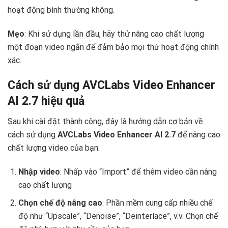
hoạt động bình thường không.
Mẹo
: Khi sử dụng lần đầu, hãy thử nâng cao chất lượng
một đoạn video ngắn để đảm bảo mọi thứ hoạt động chính
xác.
Cách sử dụng AVCLabs Video Enhancer
AI 2.7 hiệu quả
Sau khi cài đặt thành công, đây là hướng dẫn cơ bản về
cách sử dụng
AVCLabs Video Enhancer AI 2.7
để nâng cao
chất lượng video của bạn:
Nhập video
: Nhấp vào “Import” để thêm video cần nâng
cao chất lượng
Chọn chế độ nâng cao
: Phần mềm cung cấp nhiều chế
độ như “Upscale”, “Denoise”, “Deinterlace”, v.v. Chọn chế