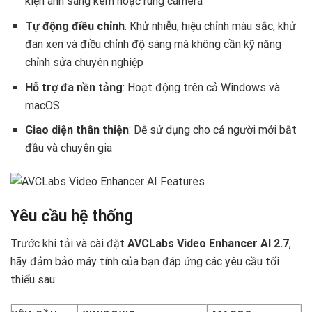
kiện ánh sáng kém hoặc rung camera
Tự động điều chỉnh
: Khử nhiễu, hiệu chỉnh màu sắc, khử
đan xen và điều chỉnh độ sáng mà không cần kỹ năng
chỉnh sửa chuyên nghiệp
Hỗ trợ đa nền tảng
: Hoạt động trên cả Windows và
macOS
Giao diện thân thiện
: Dễ sử dụng cho cả người mới bắt
đầu và chuyên gia
Yêu cầu hệ thống
Trước khi tải và cài đặt
AVCLabs Video Enhancer AI 2.7
,
hãy đảm bảo máy tính của bạn đáp ứng các yêu cầu tối
thiểu sau: