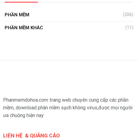
PHẦN MỀM
(206)
PHẦN MỀM KHÁC
(11)
Phanmemdohoa.com trang web chuyên cung cấp các phần
mềm, download phân mềm sạch không virus,được mọi người
ưa chuộng hiện nay
LIÊN HỆ & QUẢNG CÁO