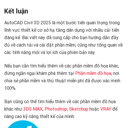
Kết luận
AutoCAD Civil 3D 2025 là một bước tiến quan trọng trong
lĩnh vực thiết kế cơ sở hạ tầng dân dụng với nhiều cải tiến
đáng kể. Bài viết này đã cung cấp cho bạn hướng dẫn đầy
đủ về cách tải và cài đặt phần mềm, cũng như tổng quan về
các tính năng mới và lợi ích của phiên bản này.
Nếu bạn cần tìm hiểu thêm về các phần mềm đồ họa khác,
đừng ngần ngại khám phá thêm tại
Phần mềm đồ họa
, nơi
chia sẻ phần mềm và thủ thuật miễn phí đã được xác minh
100%.
Bạn cũng có thể tìm hiểu thêm về các phần mềm đồ họa
khác như
3DS MAX
,
Photoshop
,
Sketchup
hoặc
VRAY
để
nâng cao kỹ năng thiết kế của mình.