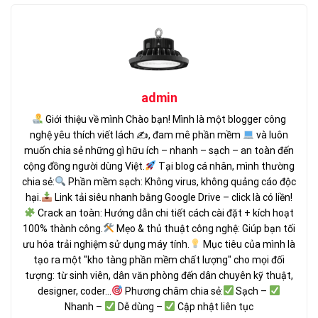
admin
Giới thiệu về mình Chào bạn! Mình là một blogger công
nghệ yêu thích viết lách ✍
, đam mê phần mềm
và luôn
muốn chia sẻ những gì hữu ích – nhanh – sạch – an toàn đến
cộng đồng người dùng Việt.
Tại blog cá nhân, mình thường
chia sẻ:
Phần mềm sạch: Không virus, không quảng cáo độc
hại.
Link tải siêu nhanh bằng Google Drive – click là có liền!
Crack an toàn: Hướng dẫn chi tiết cách cài đặt + kích hoạt
100% thành công.
Mẹo & thủ thuật công nghệ: Giúp bạn tối
ưu hóa trải nghiệm sử dụng máy tính.
Mục tiêu của mình là
tạo ra một "kho tàng phần mềm chất lượng" cho mọi đối
tượng: từ sinh viên, dân văn phòng đến dân chuyên kỹ thuật,
designer, coder...
Phương châm chia sẻ:
Sạch –
Nhanh –
Dễ dùng –
Cập nhật liên tục