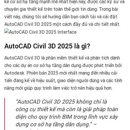
kế cơ sở hạ tầng mạnh mẽ nhất hiện nay, được các kỹ sư và
chuyên gia thiết kế trên toàn thế giới tin dùng. Trong bài
viết này, chúng tôi sẽ hướng dẫn bạn cách tải và cài đặt
AutoCAD Civil 3D 2025 một cách đầy đủ và chi tiết nhất. ‍
AutoCAD Civil 3D 2025 là gì?
AutoCAD Civil 3D là phần mềm thiết kế và phân tích dành
cho các dự án cơ sở hạ tầng dân dụng được phát triển bởi
Autodesk. Phiên bản 2025 mới nhất mang đến nhiều cải
tiến đáng kể về hiệu suất, giao diện người dùng và các tính
năng mới giúp quy trình làm việc trở nên hiệu quả hơn.
“AutoCAD Civil 3D 2025 không chỉ là
công cụ thiết kế mà còn là giải pháp toàn
diện cho quy trình BIM trong lĩnh vực xây
dựng cơ sở hạ tầng dân dụng.” –