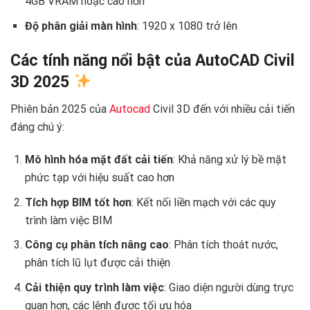
4GB VRAM hoặc cao hơn
Độ phân giải màn hình
: 1920 x 1080 trở lên
Các tính năng nổi bật của AutoCAD Civil
3D 2025
Phiên bản 2025 của
Autocad
Civil 3D đến với nhiều cải tiến
đáng chú ý:
Mô hình hóa mặt đất cải tiến
: Khả năng xử lý bề mặt
phức tạp với hiệu suất cao hơn
Tích hợp BIM tốt hơn
: Kết nối liền mạch với các quy
trình làm việc BIM
Công cụ phân tích nâng cao
: Phân tích thoát nước,
phân tích lũ lụt được cải thiện
Cải thiện quy trình làm việc
: Giao diện người dùng trực
quan hơn, các lệnh được tối ưu hóa