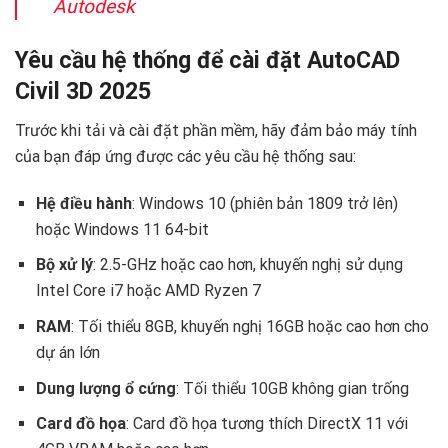
Autodesk
Yêu cầu hệ thống để cài đặt AutoCAD
Civil 3D 2025
Trước khi tải và cài đặt phần mềm, hãy đảm bảo máy tính
của bạn đáp ứng được các yêu cầu hệ thống sau:
Hệ điều hành
: Windows 10 (phiên bản 1809 trở lên)
hoặc Windows 11 64-bit
Bộ xử lý
: 2.5-GHz hoặc cao hơn, khuyến nghị sử dụng
Intel Core i7 hoặc AMD Ryzen 7
RAM
: Tối thiểu 8GB, khuyến nghị 16GB hoặc cao hơn cho
dự án lớn
Dung lượng ổ cứng
: Tối thiểu 10GB không gian trống
Card đồ họa
: Card đồ họa tương thích DirectX 11 với