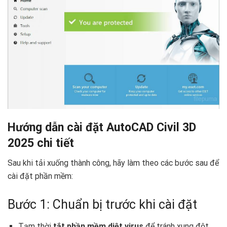
Hướng dẫn cài đặt AutoCAD Civil 3D
2025 chi tiết ️
Sau khi tải xuống thành công, hãy làm theo các bước sau để
cài đặt phần mềm:
Bước 1: Chuẩn bị trước khi cài đặt
Tạm thời
tắt phần mềm diệt virus
để tránh xung đột