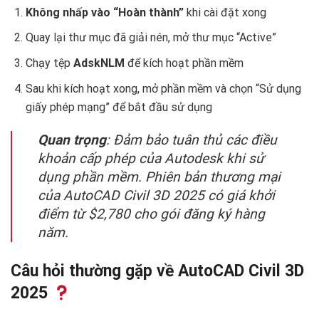
Không nhấp vào “Hoàn thành”
khi cài đặt xong
Quay lại thư mục đã giải nén, mở thư mục “Active”
Chạy tệp
AdskNLM
để kích hoạt phần mềm
Sau khi kích hoạt xong, mở phần mềm và chọn “Sử dụng
giấy phép mạng” để bắt đầu sử dụng
Quan trọng
: Đảm bảo tuân thủ các điều
khoản cấp phép của Autodesk khi sử
dụng phần mềm. Phiên bản thương mại
của AutoCAD Civil 3D 2025 có giá khởi
điểm từ $2,780 cho gói đăng ký hàng
năm.
Câu hỏi thường gặp về AutoCAD Civil 3D
2025