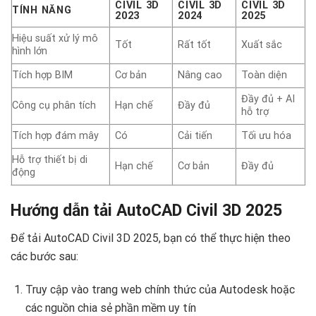
CIVIL 3D
CIVIL 3D
CIVIL 3D
TÍNH NĂNG
2023
2024
2025
Hiệu suất xử lý mô
Tốt
Rất tốt
Xuất sắc
hình lớn
Tích hợp BIM
Cơ bản
Nâng cao
Toàn diện
Đầy đủ + AI
Công cụ phân tích
Hạn chế
Đầy đủ
hỗ trợ
Tích hợp đám mây
Có
Cải tiến
Tối ưu hóa
Hỗ trợ thiết bị di
Hạn chế
Cơ bản
Đầy đủ
động
Hướng dẫn tải AutoCAD Civil 3D 2025
Để tải AutoCAD Civil 3D 2025, bạn có thể thực hiện theo
các bước sau:
Truy cập vào trang web chính thức của Autodesk hoặc
các nguồn chia sẻ phần mềm uy tín