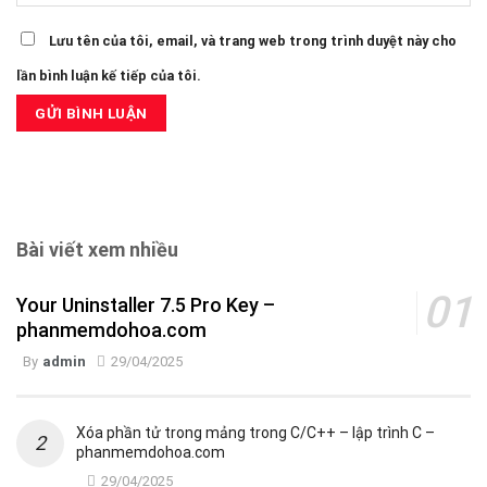
Lưu tên của tôi, email, và trang web trong trình duyệt này cho
lần bình luận kế tiếp của tôi.
Bài viết xem nhiều
Your Uninstaller 7.5 Pro Key –
phanmemdohoa.com
By
admin
29/04/2025
Xóa phần tử trong mảng trong C/C++ – lập trình C –
phanmemdohoa.com
29/04/2025