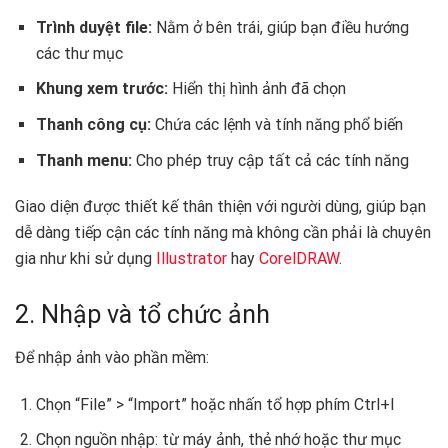
Trình duyệt file:
Nằm ở bên trái, giúp bạn điều hướng
các thư mục
Khung xem trước:
Hiển thị hình ảnh đã chọn
Thanh công cụ:
Chứa các lệnh và tính năng phổ biến
Thanh menu:
Cho phép truy cập tất cả các tính năng
Giao diện được thiết kế thân thiện với người dùng, giúp bạn
dễ dàng tiếp cận các tính năng mà không cần phải là chuyên
gia như khi sử dụng
Illustrator
hay
CorelDRAW
.
2. Nhập và tổ chức ảnh
Để nhập ảnh vào phần mềm:
Chọn “File” > “Import” hoặc nhấn tổ hợp phím Ctrl+I
Chọn nguồn nhập: từ máy ảnh, thẻ nhớ hoặc thư mục