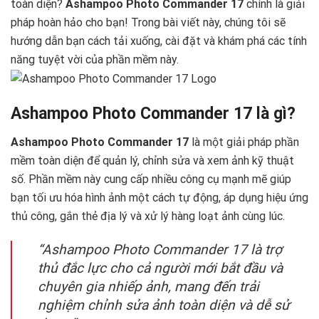
toàn diện?
Ashampoo Photo Commander 17
chính là giải
pháp hoàn hảo cho bạn! Trong bài viết này, chúng tôi sẽ
hướng dẫn bạn cách tải xuống, cài đặt và khám phá các tính
năng tuyệt vời của phần mềm này.
Ashampoo Photo Commander 17 là gì?
Ashampoo Photo Commander 17
là một giải pháp phần
mềm toàn diện để quản lý, chỉnh sửa và xem ảnh kỹ thuật
số. Phần mềm này cung cấp nhiều công cụ mạnh mẽ giúp
bạn tối ưu hóa hình ảnh một cách tự động, áp dụng hiệu ứng
thủ công, gắn thẻ địa lý và xử lý hàng loạt ảnh cùng lúc.
“Ashampoo Photo Commander 17 là trợ
thủ đắc lực cho cả người mới bắt đầu và
chuyên gia nhiếp ảnh, mang đến trải
nghiệm chỉnh sửa ảnh toàn diện và dễ sử