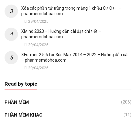
Xóa các phần tử trùng trong mảng 1 chiều C / C++ –
phanmemdohoa.com
29/04/2025
XMind 2023 – Hướng dẫn cài đặt chi tiết –
phanmemdohoa.com
29/04/2025
XFormer 2.5.6 for 3ds Max 2014 – 2022 – Hướng dẫn cài
– phanmemdohoa.com
29/04/2025
Read by topic
PHẦN MỀM
(206)
PHẦN MỀM KHÁC
(11)