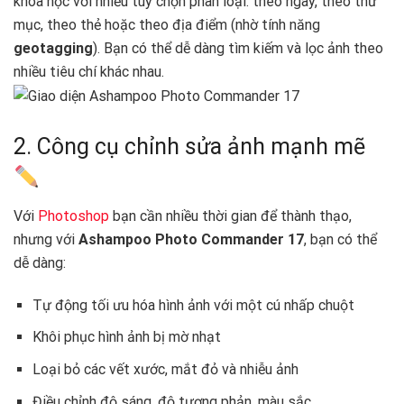
khoa học với nhiều tùy chọn phân loại: theo ngày, theo thư
mục, theo thẻ hoặc theo địa điểm (nhờ tính năng
geotagging
). Bạn có thể dễ dàng tìm kiếm và lọc ảnh theo
nhiều tiêu chí khác nhau.
2. Công cụ chỉnh sửa ảnh mạnh mẽ
Với
Photoshop
bạn cần nhiều thời gian để thành thạo,
nhưng với
Ashampoo Photo Commander 17
, bạn có thể
dễ dàng:
Tự động tối ưu hóa hình ảnh với một cú nhấp chuột
Khôi phục hình ảnh bị mờ nhạt
Loại bỏ các vết xước, mắt đỏ và nhiễu ảnh
Điều chỉnh độ sáng, độ tương phản, màu sắc