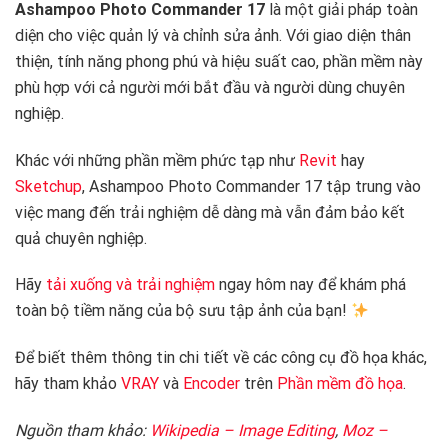
Ashampoo Photo Commander 17
là một giải pháp toàn
diện cho việc quản lý và chỉnh sửa ảnh. Với giao diện thân
thiện, tính năng phong phú và hiệu suất cao, phần mềm này
phù hợp với cả người mới bắt đầu và người dùng chuyên
nghiệp.
Khác với những phần mềm phức tạp như
Revit
hay
Sketchup
, Ashampoo Photo Commander 17 tập trung vào
việc mang đến trải nghiệm dễ dàng mà vẫn đảm bảo kết
quả chuyên nghiệp.
Hãy
tải xuống và trải nghiệm
ngay hôm nay để khám phá
toàn bộ tiềm năng của bộ sưu tập ảnh của bạn!
Để biết thêm thông tin chi tiết về các công cụ đồ họa khác,
hãy tham khảo
VRAY
và
Encoder
trên
Phần mềm đồ họa
.
Nguồn tham khảo:
Wikipedia – Image Editing
,
Moz –