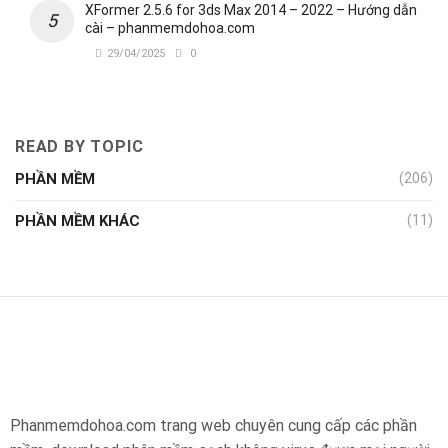
XFormer 2.5.6 for 3ds Max 2014 – 2022 – Hướng dẫn
cài – phanmemdohoa.com
29/04/2025
0
READ BY TOPIC
PHẦN MỀM
(206)
PHẦN MỀM KHÁC
(11)
Phanmemdohoa.com trang web chuyên cung cấp các phần