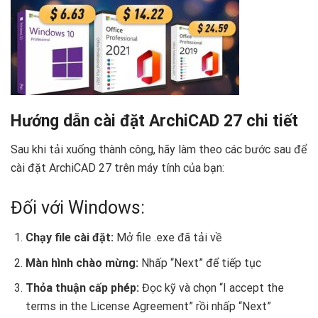
Hướng dẫn cài đặt ArchiCAD 27 chi tiết
Sau khi tải xuống thành công, hãy làm theo các bước sau để
cài đặt ArchiCAD 27 trên máy tính của bạn:
Đối với Windows:
Chạy file cài đặt:
Mở file .exe đã tải về
Màn hình chào mừng:
Nhấp “Next” để tiếp tục
Thỏa thuận cấp phép:
Đọc kỹ và chọn “I accept the
terms in the License Agreement” rồi nhấp “Next”