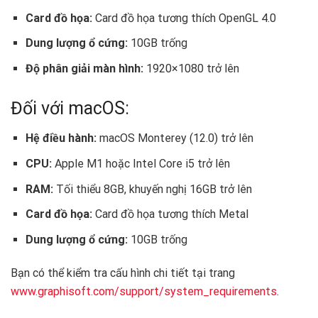
Card đồ họa:
Card đồ họa tương thích OpenGL 4.0
Dung lượng ổ cứng:
10GB trống
Độ phân giải màn hình:
1920×1080 trở lên
Đối với macOS:
Hệ điều hành:
macOS Monterey (12.0) trở lên
CPU:
Apple M1 hoặc Intel Core i5 trở lên
RAM:
Tối thiểu 8GB, khuyến nghị 16GB trở lên
Card đồ họa:
Card đồ họa tương thích Metal
Dung lượng ổ cứng:
10GB trống
Bạn có thể kiểm tra cấu hình chi tiết tại trang
www.graphisoft.com/support/system_requirements
.