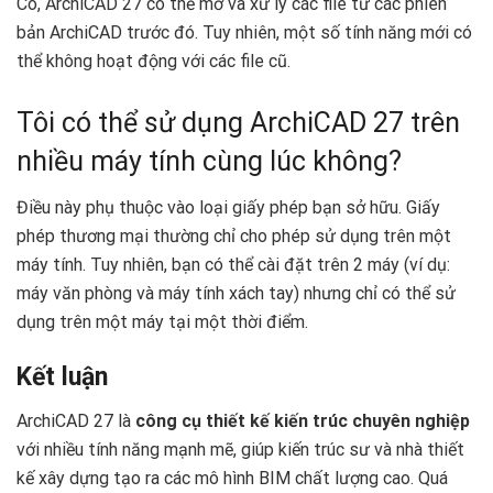
Có, ArchiCAD 27 có thể mở và xử lý các file từ các phiên
bản ArchiCAD trước đó. Tuy nhiên, một số tính năng mới có
thể không hoạt động với các file cũ.
Tôi có thể sử dụng ArchiCAD 27 trên
nhiều máy tính cùng lúc không?
Điều này phụ thuộc vào loại giấy phép bạn sở hữu. Giấy
phép thương mại thường chỉ cho phép sử dụng trên một
máy tính. Tuy nhiên, bạn có thể cài đặt trên 2 máy (ví dụ:
máy văn phòng và máy tính xách tay) nhưng chỉ có thể sử
dụng trên một máy tại một thời điểm.
Kết luận
ArchiCAD 27 là
công cụ thiết kế kiến trúc chuyên nghiệp
với nhiều tính năng mạnh mẽ, giúp kiến trúc sư và nhà thiết
kế xây dựng tạo ra các mô hình BIM chất lượng cao. Quá