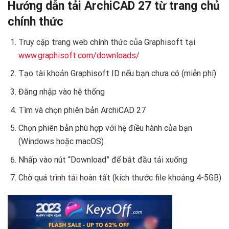
Hướng dẫn tải ArchiCAD 27 từ trang chủ
chính thức
Truy cập trang web chính thức của Graphisoft tại
www.graphisoft.com/downloads/
Tạo tài khoản Graphisoft ID nếu bạn chưa có (miễn phí)
Đăng nhập vào hệ thống
Tìm và chọn phiên bản ArchiCAD 27
Chọn phiên bản phù hợp với hệ điều hành của bạn
(Windows hoặc macOS)
Nhấp vào nút “Download” để bắt đầu tải xuống
Chờ quá trình tải hoàn tất (kích thước file khoảng 4-5GB)