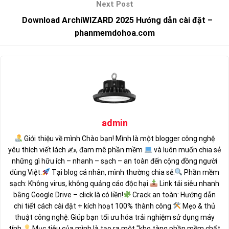
Download ArchiWIZARD 2025 Hướng dẫn cài đặt –
phanmemdohoa.com
admin
Giới thiệu về mình Chào bạn! Mình là một blogger công nghệ
yêu thích viết lách ✍
, đam mê phần mềm
và luôn muốn chia sẻ
những gì hữu ích – nhanh – sạch – an toàn đến cộng đồng người
dùng Việt.
Tại blog cá nhân, mình thường chia sẻ:
Phần mềm
sạch: Không virus, không quảng cáo độc hại.
Link tải siêu nhanh
bằng Google Drive – click là có liền!
Crack an toàn: Hướng dẫn
chi tiết cách cài đặt + kích hoạt 100% thành công.
Mẹo & thủ
thuật công nghệ: Giúp bạn tối ưu hóa trải nghiệm sử dụng máy
tính.
Mục tiêu của mình là tạo ra một "kho tàng phần mềm chất