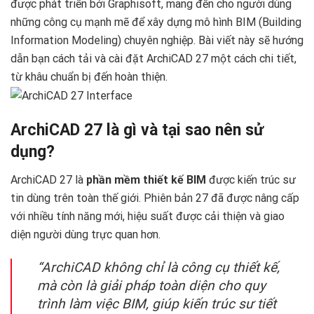
được phát triển bởi Graphisoft, mang đến cho người dùng
những công cụ mạnh mẽ để xây dựng mô hình BIM (Building
Information Modeling) chuyên nghiệp. Bài viết này sẽ hướng
dẫn bạn cách tải và cài đặt ArchiCAD 27 một cách chi tiết,
từ khâu chuẩn bị đến hoàn thiện. ‍
ArchiCAD 27 là gì và tại sao nên sử
dụng?
ArchiCAD 27 là
phần mềm thiết kế BIM
được kiến trúc sư
tin dùng trên toàn thế giới. Phiên bản 27 đã được nâng cấp
với nhiều tính năng mới, hiệu suất được cải thiện và giao
diện người dùng trực quan hơn.
“ArchiCAD không chỉ là công cụ thiết kế,
mà còn là giải pháp toàn diện cho quy
trình làm việc BIM, giúp kiến trúc sư tiết