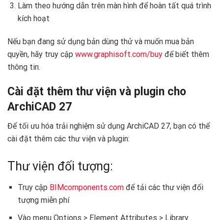
Làm theo hướng dẫn trên màn hình để hoàn tất quá trình
kích hoạt
Nếu bạn đang sử dụng bản dùng thử và muốn mua bản
quyền, hãy truy cập
www.graphisoft.com/buy
để biết thêm
thông tin.
Cài đặt thêm thư viện và plugin cho
ArchiCAD 27
Để tối ưu hóa trải nghiệm sử dụng ArchiCAD 27, bạn có thể
cài đặt thêm các thư viện và plugin:
Thư viện đối tượng:
Truy cập
BIMcomponents.com
để tải các thư viện đối
tượng miễn phí
Vào menu Options > Element Attributes > Library