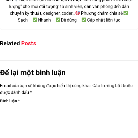
lượng" cho mọi đối tượng: từ sinh viên, dân văn phòng đến dân
chuyên kỹ thuật, designer, coder...
Phương châm chia sẻ:
Sạch –
Nhanh –
Dễ dùng –
Cập nhật liên tục
Related
Posts
Để lại một bình luận
Email của bạn sẽ không được hiển thị công khai.
Các trường bắt buộc
được đánh dấu
*
Bình luận
*