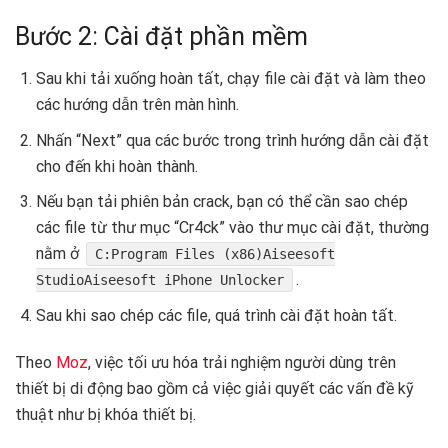
Bước 2: Cài đặt phần mềm
Sau khi tải xuống hoàn tất, chạy file cài đặt và làm theo
các hướng dẫn trên màn hình.
Nhấn “Next” qua các bước trong trình hướng dẫn cài đặt
cho đến khi hoàn thành.
Nếu bạn tải phiên bản crack, bạn có thể cần sao chép
các file từ thư mục “Cr4ck” vào thư mục cài đặt, thường
nằm ở
C:Program Files (x86)Aiseesoft
.
StudioAiseesoft iPhone Unlocker
Sau khi sao chép các file, quá trình cài đặt hoàn tất.
Theo
Moz
, việc tối ưu hóa trải nghiệm người dùng trên
thiết bị di động bao gồm cả việc giải quyết các vấn đề kỹ
thuật như bị khóa thiết bị.