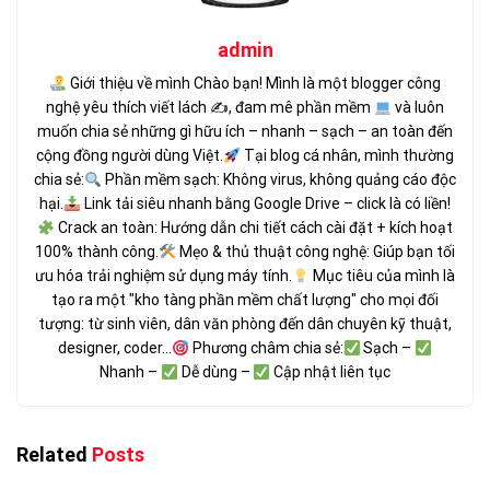
admin
Giới thiệu về mình Chào bạn! Mình là một blogger công
nghệ yêu thích viết lách ✍
, đam mê phần mềm
và luôn
muốn chia sẻ những gì hữu ích – nhanh – sạch – an toàn đến
cộng đồng người dùng Việt.
Tại blog cá nhân, mình thường
chia sẻ:
Phần mềm sạch: Không virus, không quảng cáo độc
hại.
Link tải siêu nhanh bằng Google Drive – click là có liền!
Crack an toàn: Hướng dẫn chi tiết cách cài đặt + kích hoạt
100% thành công.
Mẹo & thủ thuật công nghệ: Giúp bạn tối
ưu hóa trải nghiệm sử dụng máy tính.
Mục tiêu của mình là
tạo ra một "kho tàng phần mềm chất lượng" cho mọi đối
tượng: từ sinh viên, dân văn phòng đến dân chuyên kỹ thuật,
designer, coder...
Phương châm chia sẻ:
Sạch –
Nhanh –
Dễ dùng –
Cập nhật liên tục
Related
Posts