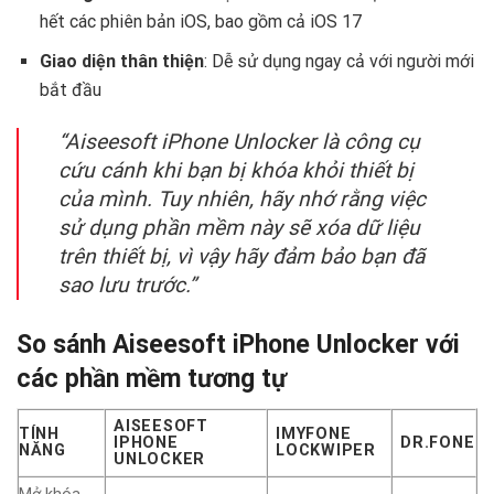
hết các phiên bản iOS, bao gồm cả iOS 17
Giao diện thân thiện
: Dễ sử dụng ngay cả với người mới
bắt đầu
“Aiseesoft iPhone Unlocker là công cụ
cứu cánh khi bạn bị khóa khỏi thiết bị
của mình. Tuy nhiên, hãy nhớ rằng việc
sử dụng phần mềm này sẽ xóa dữ liệu
trên thiết bị, vì vậy hãy đảm bảo bạn đã
sao lưu trước.”
So sánh Aiseesoft iPhone Unlocker với
các phần mềm tương tự
AISEESOFT
TÍNH
IMYFONE
IPHONE
DR.FONE
NĂNG
LOCKWIPER
UNLOCKER