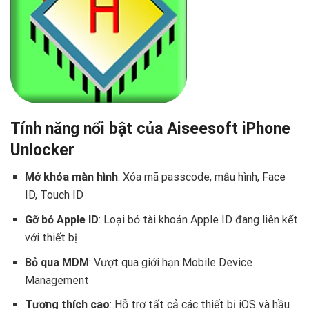
Tính năng nổi bật của Aiseesoft iPhone
Unlocker
Mở khóa màn hình
: Xóa mã passcode, mẫu hình, Face
ID, Touch ID
Gỡ bỏ Apple ID
: Loại bỏ tài khoản Apple ID đang liên kết
với thiết bị
Bỏ qua MDM
: Vượt qua giới hạn Mobile Device
Management
Tương thích cao
: Hỗ trợ tất cả các thiết bị iOS và hầu