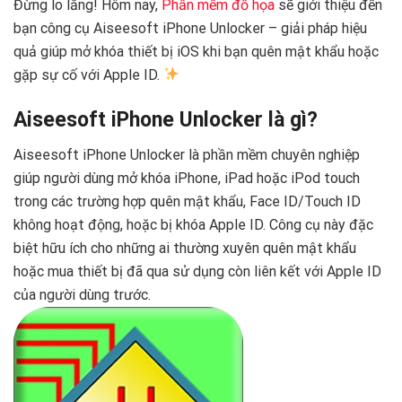
Đừng lo lắng! Hôm nay,
Phần mềm đồ họa
sẽ giới thiệu đến
bạn công cụ Aiseesoft iPhone Unlocker – giải pháp hiệu
quả giúp mở khóa thiết bị iOS khi bạn quên mật khẩu hoặc
gặp sự cố với Apple ID.
Aiseesoft iPhone Unlocker là gì?
Aiseesoft iPhone Unlocker là phần mềm chuyên nghiệp
giúp người dùng mở khóa iPhone, iPad hoặc iPod touch
trong các trường hợp quên mật khẩu, Face ID/Touch ID
không hoạt động, hoặc bị khóa Apple ID. Công cụ này đặc
biệt hữu ích cho những ai thường xuyên quên mật khẩu
hoặc mua thiết bị đã qua sử dụng còn liên kết với Apple ID
của người dùng trước.