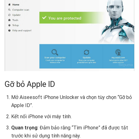
Gỡ bỏ Apple ID
Mở Aiseesoft iPhone Unlocker và chọn tùy chọn “Gỡ bỏ
Apple ID”.
Kết nối iPhone với máy tính.
Quan trọng
: Đảm bảo rằng “Tìm iPhone” đã được tắt
trước khi sử dụng tính năng này.