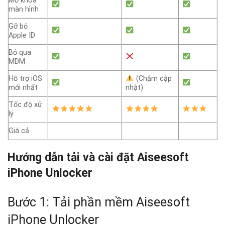
Mở khóa
màn hình
Gỡ bỏ
Apple ID
Bỏ qua
MDM
Hỗ trợ iOS
(Chậm cập
mới nhất
nhật)
Tốc độ xử
lý
Giá cả
Hướng dẫn tải và cài đặt Aiseesoft
iPhone Unlocker
Bước 1: Tải phần mềm Aiseesoft
iPhone Unlocker