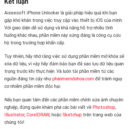
Kết luận
Aiseesoft iPhone Unlocker là giải pháp hiệu quả khi bạn
gặp khó khăn trong việc truy cập vào thiết bị iOS của mình.
Với giao diện dễ sử dụng và khả năng hỗ trợ nhiều tình
huống khác nhau, phần mềm này xứng đáng là công cụ cứu
hộ trong trường hợp khẩn cấp.
Tuy nhiên, hãy nhớ rằng việc sử dụng phần mềm mở khóa sẽ
xóa dữ liệu, vì vậy hãy đảm bảo bạn đã sao lưu dữ liệu quan
trọng trước khi thực hiện. Và luôn tải phần mềm từ các
nguồn đáng tin cậy như
phanmemdohoa.com
để tránh nguy
cơ nhiễm phần mềm độc hại.
Nếu bạn quan tâm đến các phần mềm chỉnh sửa ảnh chuyên
nghiệp, đừng quên khám phá các bài viết về
Photoshop
,
Illustrator
,
CorelDRAW
, hoặc
Sketchup
trên trang web của
chúng tôi!