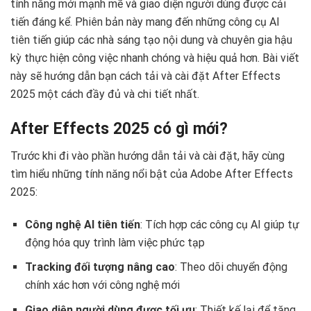
tính năng mới mạnh mẽ và giao diện người dùng được cải
tiến đáng kể. Phiên bản này mang đến những công cụ AI
tiên tiến giúp các nhà sáng tạo nội dung và chuyên gia hậu
kỳ thực hiện công việc nhanh chóng và hiệu quả hơn. Bài viết
này sẽ hướng dẫn bạn cách tải và cài đặt After Effects
2025 một cách đầy đủ và chi tiết nhất.
After Effects 2025 có gì mới?
Trước khi đi vào phần hướng dẫn tải và cài đặt, hãy cùng
tìm hiểu những tính năng nổi bật của Adobe After Effects
2025:
Công nghệ AI tiên tiến
: Tích hợp các công cụ AI giúp tự
động hóa quy trình làm việc phức tạp
Tracking đối tượng nâng cao
: Theo dõi chuyển động
chính xác hơn với công nghệ mới
Giao diện người dùng được tối ưu
: Thiết kế lại để tăng