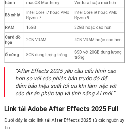
hành
macOS Monterey
Ventura hoặc mới hơn
Intel Core i7 hoặc AMD
Intel Core i9 hoặc AMD
Bộ xử lý
Ryzen 7
Ryzen 9
RAM
16GB
32GB hoặc cao hơn
Card đồ
2GB VRAM
4GB VRAM hoặc cao hơn
họa
SSD với 20GB dung lượng
Ổ cứng
8GB dung lượng trống
trống
“After Effects 2025 yêu cầu cấu hình cao
hơn so với các phiên bản trước đó để
đảm bảo hiệu suất tối ưu khi làm việc với
các dự án phức tạp và tính năng AI mới.”
Link tải Adobe After Effects 2025 Full
Dưới đây là các link tải After Effects 2025 từ các nguồn uy
tín: