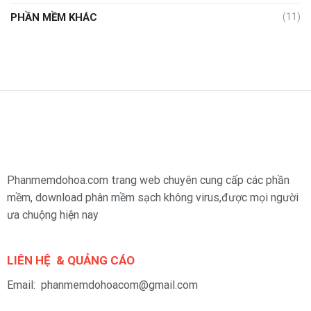
PHẦN MỀM KHÁC
(11)
Phanmemdohoa.com trang web chuyên cung cấp các phần
mềm, download phân mềm sạch không virus,được mọi người
ưa chuộng hiện nay
LIÊN HỆ & QUẢNG CÁO
Email: phanmemdohoacom@gmail.com