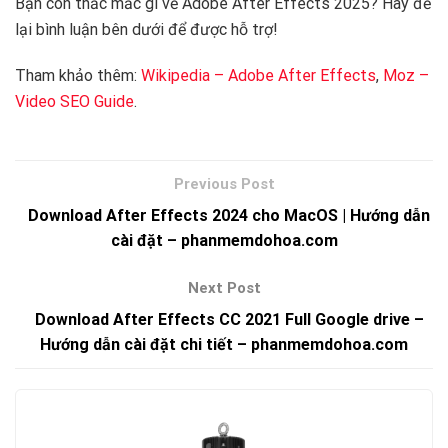
Bạn còn thắc mắc gì về Adobe After Effects 2025? Hãy để
lại bình luận bên dưới để được hỗ trợ!
Tham khảo thêm:
Wikipedia – Adobe After Effects
,
Moz –
Video SEO Guide
.
Download After Effects 2024 cho MacOS | Hướng dẫn
cài đặt – phanmemdohoa.com
Download After Effects CC 2021 Full Google drive –
Hướng dẫn cài đặt chi tiết – phanmemdohoa.com