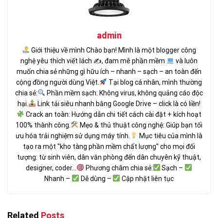
admin
Giới thiệu về mình Chào bạn! Mình là một blogger công
nghệ yêu thích viết lách ✍
, đam mê phần mềm
và luôn
muốn chia sẻ những gì hữu ích – nhanh – sạch – an toàn đến
cộng đồng người dùng Việt.
Tại blog cá nhân, mình thường
chia sẻ:
Phần mềm sạch: Không virus, không quảng cáo độc
hại.
Link tải siêu nhanh bằng Google Drive – click là có liền!
Crack an toàn: Hướng dẫn chi tiết cách cài đặt + kích hoạt
100% thành công.
Mẹo & thủ thuật công nghệ: Giúp bạn tối
ưu hóa trải nghiệm sử dụng máy tính.
Mục tiêu của mình là
tạo ra một "kho tàng phần mềm chất lượng" cho mọi đối
tượng: từ sinh viên, dân văn phòng đến dân chuyên kỹ thuật,
designer, coder...
Phương châm chia sẻ:
Sạch –
Nhanh –
Dễ dùng –
Cập nhật liên tục
Related
Posts