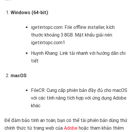
Windows (64-bit)
:
igetintopc.com: File offline installer, kích
thước khoảng 3.8GB. Mật khẩu giải nén:
igetintopc.com1
Huynh Khang: Link tải nhanh với hướng dẫn chi
tiết
macOS
:
FileCR: Cung cấp phiên bản đầy đủ cho macOS
với các tính năng tích hợp với ứng dụng Adobe
khác
Để đảm bảo tính an toàn, bạn có thể tải phiên bản dùng thử
chính thức từ trang web của
Adobe
hoặc tham khảo thêm