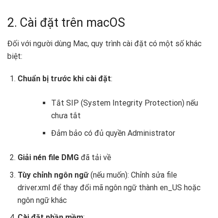
2. Cài đặt trên macOS
Đối với người dùng Mac, quy trình cài đặt có một số khác
biệt:
Chuẩn bị trước khi cài đặt
:
Tắt SIP (System Integrity Protection) nếu
chưa tắt
Đảm bảo có đủ quyền Administrator
Giải nén file DMG
đã tải về
Tùy chỉnh ngôn ngữ
(nếu muốn): Chỉnh sửa file
driver.xml để thay đổi mã ngôn ngữ thành en_US hoặc
ngôn ngữ khác
Cài đặt phần mềm
: