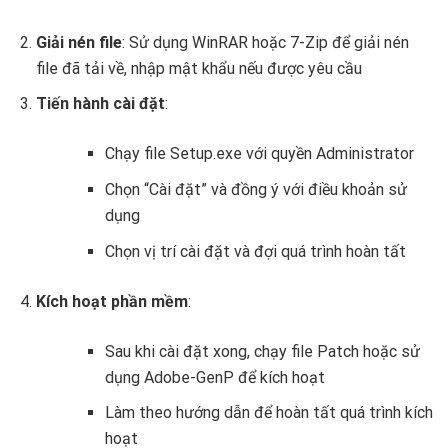
Giải nén file
: Sử dụng WinRAR hoặc 7-Zip để giải nén
file đã tải về, nhập mật khẩu nếu được yêu cầu
Tiến hành cài đặt
:
Chạy file Setup.exe với quyền Administrator
Chọn “Cài đặt” và đồng ý với điều khoản sử
dụng
Chọn vị trí cài đặt và đợi quá trình hoàn tất
Kích hoạt phần mềm
:
Sau khi cài đặt xong, chạy file Patch hoặc sử
dụng Adobe-GenP để kích hoạt
Làm theo hướng dẫn để hoàn tất quá trình kích
hoạt