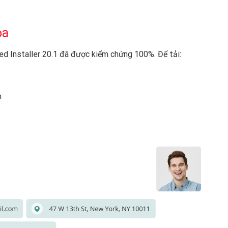
ọa
d Installer 20.1 đã được kiểm chứng 100%. Để tải:
m