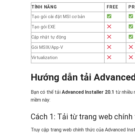
TÍNH NĂNG
FREE
PR
Tạo gói cài đặt MSI cơ bản
Tạo gói EXE
Cập nhật tự động
Gói MSIX/App-V
Virtualization
Hướng dẫn tải Advanced I
Bạn có thể tải
Advanced Installer 20.1
từ nhiều 
mềm này:
Cách 1: Tải từ trang web chính
Truy cập trang web chính thức của Advanced Insta