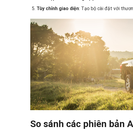
Tùy chỉnh giao diện
: Tạo bộ cài đặt với thươn
So sánh các phiên bản A