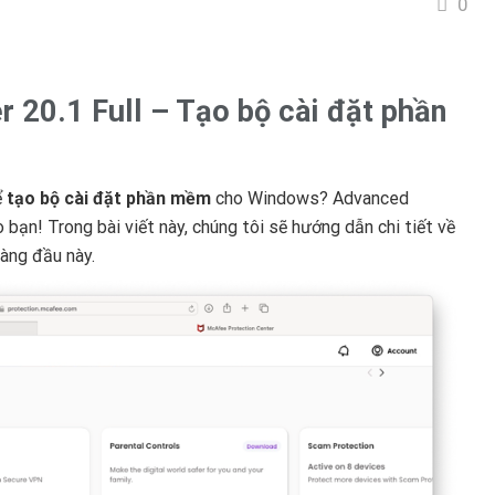
0
 20.1 Full – Tạo bộ cài đặt phần
ể
tạo bộ cài đặt phần mềm
cho Windows? Advanced
o bạn! Trong bài viết này, chúng tôi sẽ hướng dẫn chi tiết về
àng đầu này.