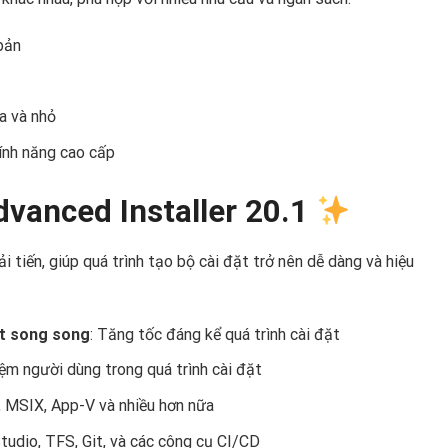
bản
a và nhỏ
tính năng cao cấp
dvanced Installer 20.1
ải tiến, giúp quá trình tạo bộ cài đặt trở nên dễ dàng và hiệu
ết song song
: Tăng tốc đáng kể quá trình cài đặt
hiệm người dùng trong quá trình cài đặt
, MSIX, App-V và nhiều hơn nữa
Studio, TFS, Git, và các công cụ CI/CD