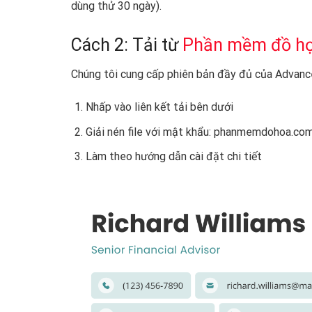
dùng thử 30 ngày).
Cách 2: Tải từ
Phần mềm đồ h
Chúng tôi cung cấp phiên bản đầy đủ của Advance
Nhấp vào liên kết tải bên dưới
Giải nén file với mật khẩu: phanmemdohoa.co
Làm theo hướng dẫn cài đặt chi tiết