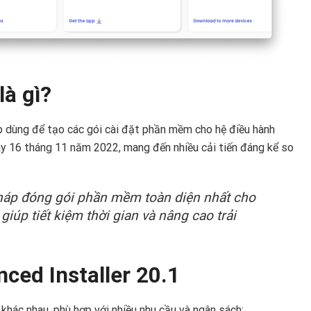
là gì?
 dùng để tạo các gói cài đặt phần mềm cho hệ điều hành
y 16 tháng 11 năm 2022, mang đến nhiều cải tiến đáng kể so
pháp đóng gói phần mềm toàn diện nhất cho
giúp tiết kiệm thời gian và nâng cao trải
ced Installer 20.1
khác nhau, phù hợp với nhiều nhu cầu và ngân sách: