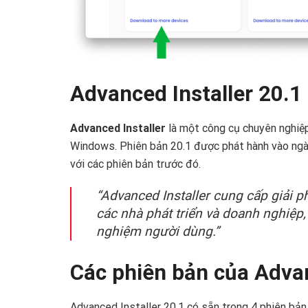
Advanced Installer 20.1 
Advanced Installer
là một công cụ chuyên nghiệp
Windows. Phiên bản 20.1 được phát hành vào ngà
với các phiên bản trước đó.
“Advanced Installer cung cấp giải 
các nhà phát triển và doanh nghiệp, 
nghiệm người dùng.”
Các phiên bản của Advan
Advanced Installer 20.1 có sẵn trong 4 phiên bản 