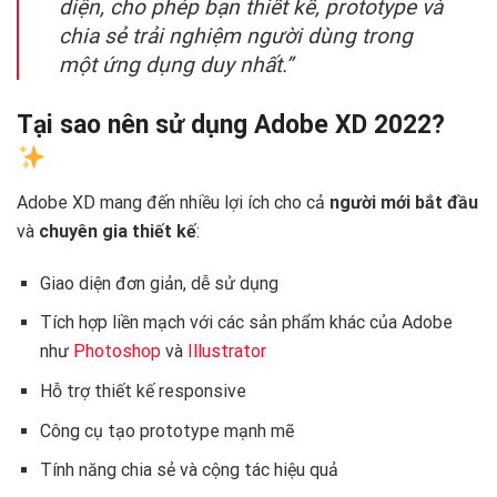
diện, cho phép bạn thiết kế, prototype và
chia sẻ trải nghiệm người dùng trong
một ứng dụng duy nhất.”
Tại sao nên sử dụng Adobe XD 2022?
Adobe XD mang đến nhiều lợi ích cho cả
người mới bắt đầu
và
chuyên gia thiết kế
:
Giao diện đơn giản, dễ sử dụng
Tích hợp liền mạch với các sản phẩm khác của Adobe
như
Photoshop
và
Illustrator
Hỗ trợ thiết kế responsive
Công cụ tạo prototype mạnh mẽ
Tính năng chia sẻ và cộng tác hiệu quả