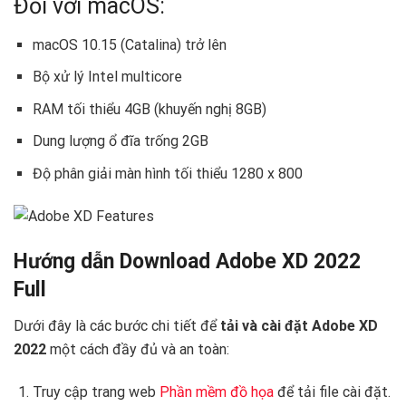
Đối với macOS:
macOS 10.15 (Catalina) trở lên
Bộ xử lý Intel multicore
RAM tối thiểu 4GB (khuyến nghị 8GB)
Dung lượng ổ đĩa trống 2GB
Độ phân giải màn hình tối thiểu 1280 x 800
Hướng dẫn Download Adobe XD 2022
Full
Dưới đây là các bước chi tiết để
tải và cài đặt Adobe XD
2022
một cách đầy đủ và an toàn:
Truy cập trang web
Phần mềm đồ họa
để tải file cài đặt.