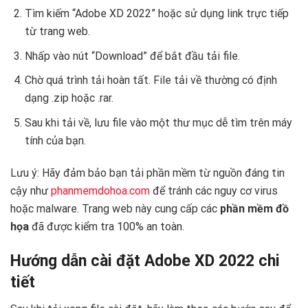
Tìm kiếm “Adobe XD 2022” hoặc sử dụng link trực tiếp
từ trang web.
Nhấp vào nút “Download” để bắt đầu tải file.
Chờ quá trình tải hoàn tất. File tải về thường có định
dạng .zip hoặc .rar.
Sau khi tải về, lưu file vào một thư mục dễ tìm trên máy
tính của bạn.
Lưu ý: Hãy đảm bảo bạn tải phần mềm từ nguồn đáng tin
cậy như
phanmemdohoa.com
để tránh các nguy cơ virus
hoặc malware. Trang web này cung cấp các
phần mềm đồ
họa
đã được kiểm tra 100% an toàn.
Hướng dẫn cài đặt Adobe XD 2022 chi
tiết ️