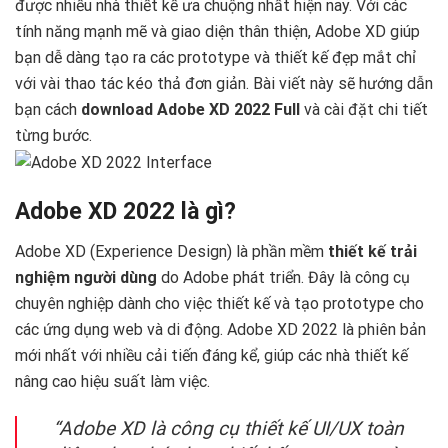
được nhiều nhà thiết kế ưa chuộng nhất hiện nay. Với các
tính năng mạnh mẽ và giao diện thân thiện, Adobe XD giúp
bạn dễ dàng tạo ra các prototype và thiết kế đẹp mắt chỉ
với vài thao tác kéo thả đơn giản. Bài viết này sẽ hướng dẫn
bạn cách
download Adobe XD 2022 Full
và cài đặt chi tiết
từng bước.
Adobe XD 2022 là gì?
Adobe XD (Experience Design) là phần mềm
thiết kế trải
nghiệm người dùng
do Adobe phát triển. Đây là công cụ
chuyên nghiệp dành cho việc thiết kế và tạo prototype cho
các ứng dụng web và di động. Adobe XD 2022 là phiên bản
mới nhất với nhiều cải tiến đáng kể, giúp các nhà thiết kế
nâng cao hiệu suất làm việc.
“Adobe XD là công cụ thiết kế UI/UX toàn