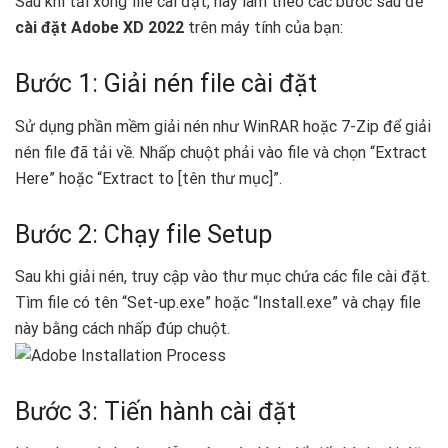
Sau khi tải xong file cài đặt, hãy làm theo các bước sau để
cài đặt Adobe XD 2022
trên máy tính của bạn:
Bước 1: Giải nén file cài đặt
Sử dụng phần mềm giải nén như WinRAR hoặc 7-Zip để giải
nén file đã tải về. Nhấp chuột phải vào file và chọn “Extract
Here” hoặc “Extract to [tên thư mục]”.
Bước 2: Chạy file Setup
Sau khi giải nén, truy cập vào thư mục chứa các file cài đặt.
Tìm file có tên “Set-up.exe” hoặc “Install.exe” và chạy file
này bằng cách nhấp đúp chuột.
Bước 3: Tiến hành cài đặt