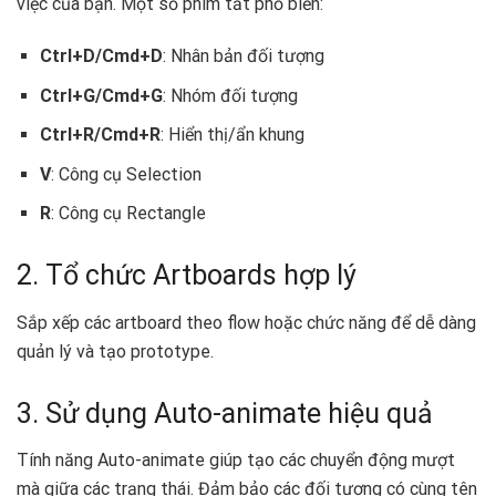
việc của bạn. Một số phím tắt phổ biến:
Ctrl+D/Cmd+D
: Nhân bản đối tượng
Ctrl+G/Cmd+G
: Nhóm đối tượng
Ctrl+R/Cmd+R
: Hiển thị/ẩn khung
V
: Công cụ Selection
R
: Công cụ Rectangle
2. Tổ chức Artboards hợp lý
Sắp xếp các artboard theo flow hoặc chức năng để dễ dàng
quản lý và tạo prototype.
3. Sử dụng Auto-animate hiệu quả
Tính năng Auto-animate giúp tạo các chuyển động mượt
mà giữa các trạng thái. Đảm bảo các đối tượng có cùng tên