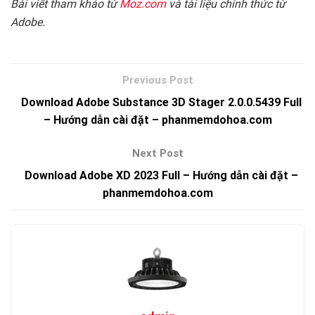
Bài viết tham khảo từ
Moz.com
và tài liệu chính thức từ
Adobe.
Download Adobe Substance 3D Stager 2.0.0.5439 Full
– Hướng dẫn cài đặt – phanmemdohoa.com
Download Adobe XD 2023 Full – Hướng dẫn cài đặt –
phanmemdohoa.com