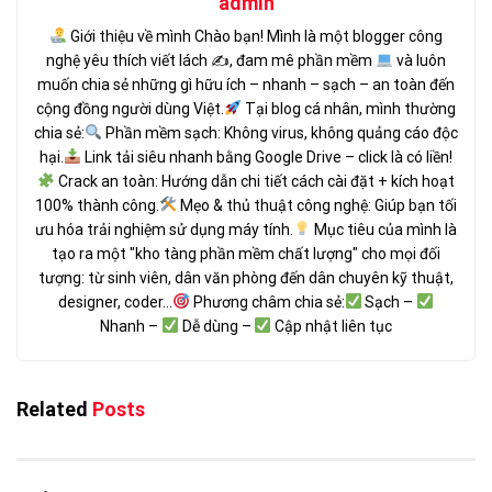
admin
Giới thiệu về mình Chào bạn! Mình là một blogger công
nghệ yêu thích viết lách ✍
, đam mê phần mềm
và luôn
muốn chia sẻ những gì hữu ích – nhanh – sạch – an toàn đến
cộng đồng người dùng Việt.
Tại blog cá nhân, mình thường
chia sẻ:
Phần mềm sạch: Không virus, không quảng cáo độc
hại.
Link tải siêu nhanh bằng Google Drive – click là có liền!
Crack an toàn: Hướng dẫn chi tiết cách cài đặt + kích hoạt
100% thành công.
Mẹo & thủ thuật công nghệ: Giúp bạn tối
ưu hóa trải nghiệm sử dụng máy tính.
Mục tiêu của mình là
tạo ra một "kho tàng phần mềm chất lượng" cho mọi đối
tượng: từ sinh viên, dân văn phòng đến dân chuyên kỹ thuật,
designer, coder...
Phương châm chia sẻ:
Sạch –
Nhanh –
Dễ dùng –
Cập nhật liên tục
Related
Posts