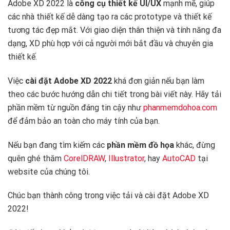
Adobe XD 2022 là
công cụ thiết kế UI/UX
mạnh mẽ, giúp
các nhà thiết kế dễ dàng tạo ra các prototype và thiết kế
tương tác đẹp mắt. Với giao diện thân thiện và tính năng đa
dạng, XD phù hợp với cả người mới bắt đầu và chuyên gia
thiết kế.
Việc
cài đặt Adobe XD 2022
khá đơn giản nếu bạn làm
theo các bước hướng dẫn chi tiết trong bài viết này. Hãy tải
phần mềm từ nguồn đáng tin cậy như
phanmemdohoa.com
để đảm bảo an toàn cho máy tính của bạn.
Nếu bạn đang tìm kiếm các
phần mềm đồ họa
khác, đừng
quên ghé thăm
CorelDRAW
,
Illustrator
, hay
AutoCAD
tại
website của chúng tôi.
Chúc bạn thành công trong việc tải và cài đặt Adobe XD
2022!