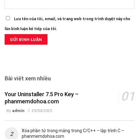
Lưu tên của tôi, email, và trang web trong trình duyệt này cho
lần bình luận kế tiếp của tôi.
Bài viết xem nhiều
Your Uninstaller 7.5 Pro Key –
phanmemdohoa.com
By
admin
29/04/2025
Xóa phần tử trong mảng trong C/C++ – lập trình C –
phanmemdohoa.com