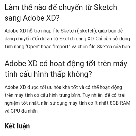
Làm thế nào để chuyển từ Sketch
sang Adobe XD?
Adobe XD hỗ trợ nhập file Sketch (.sketch), giúp bạn dễ
dàng chuyển đổi dự án từ Sketch sang XD. Chỉ cần sử dụng
tính năng “Open” hoặc “Import” và chọn file Sketch của bạn.
Adobe XD có hoạt động tốt trên máy
tính cấu hình thấp không?
Adobe XD được tối ưu hóa khá tốt và có thể hoạt động
trên máy tính có cấu hình trung bình. Tuy nhiên, để có trải
nghiệm tốt nhất, nên sử dụng máy tính có ít nhất 8GB RAM
và CPU đa nhân.
Kết luận