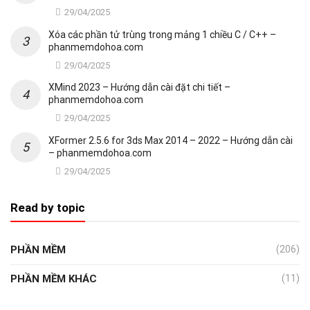
29/04/2025
Xóa các phần tử trùng trong mảng 1 chiều C / C++ –
phanmemdohoa.com
29/04/2025
XMind 2023 – Hướng dẫn cài đặt chi tiết –
phanmemdohoa.com
29/04/2025
XFormer 2.5.6 for 3ds Max 2014 – 2022 – Hướng dẫn cài
– phanmemdohoa.com
29/04/2025
Read by topic
PHẦN MỀM
(206)
PHẦN MỀM KHÁC
(11)