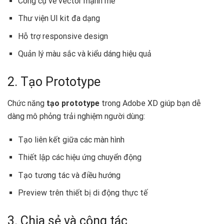
Công cụ vẽ vector mạnh mẽ
Thư viện UI kit đa dạng
Hỗ trợ responsive design
Quản lý màu sắc và kiểu dáng hiệu quả
2. Tạo Prototype
Chức năng
tạo prototype
trong Adobe XD giúp bạn dễ
dàng mô phỏng trải nghiệm người dùng:
Tạo liên kết giữa các màn hình
Thiết lập các hiệu ứng chuyển động
Tạo tương tác và điều hướng
Preview trên thiết bị di động thực tế
3. Chia sẻ và cộng tác