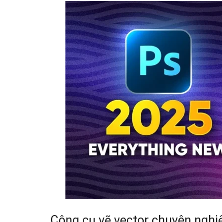
Công cụ vẽ vector chuyên nghi