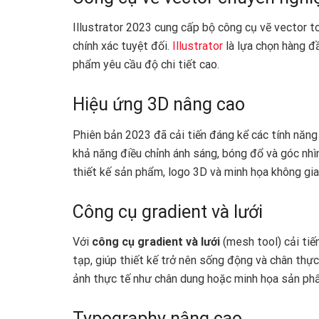
Illustrator 2023 cung cấp bộ công cụ vẽ vector t
chính xác tuyệt đối.
Illustrator
là lựa chọn hàng đầ
phẩm yêu cầu độ chi tiết cao.
Hiệu ứng 3D nâng cao
Phiên bản 2023 đã cải tiến đáng kể các tính năng
khả năng điều chỉnh ánh sáng, bóng đổ và góc nhì
thiết kế sản phẩm, logo 3D và minh họa không gia
Công cụ gradient và lưới
Với
công cụ gradient và lưới
(mesh tool) cải tiế
tạp, giúp thiết kế trở nên sống động và chân thực 
ảnh thực tế như chân dung hoặc minh họa sản ph
Typography nâng cao