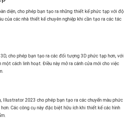
oàn diện, cho phép bạn tạo ra những thiết kế phức tạp với độ
u của các nhà thiết kế chuyên nghiệp khi cần tạo ra các tác
 3D, cho phép bạn tạo ra các đối tượng 3D phức tạp hơn, với
n một cách linh hoạt. Điều này mở ra cánh cửa mới cho việc
n.
n, Illustrator 2023 cho phép bạn tạo ra các chuyển màu phức
hơn. Các công cụ này đặc biệt hữu ích khi thiết kế các hình
ẩm.