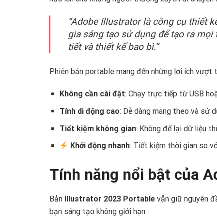
“Adobe Illustrator là công cụ thiết 
gia sáng tạo sử dụng để tạo ra mọi 
tiết và thiết kế bao bì.”
Phiên bản portable mang đến những lợi ích vượt t
Không cần cài đặt
: Chạy trực tiếp từ USB ho
Tính di động cao
: Dễ dàng mang theo và sử d
Tiết kiệm không gian
: Không để lại dữ liệu 
Khởi động nhanh
: Tiết kiệm thời gian so 
Tính năng nổi bật của A
Bản
Illustrator 2023 Portable
vẫn giữ nguyên đầ
bạn sáng tạo không giới hạn: