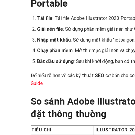
Portable
Tải file
: Tải file Adobe Illustrator 2023 Porta
Giải nén file
: Sử dụng phần mềm giải nén như
Nhập mật khẩu
: Sử dụng mật khẩu “ictsaigon
Chạy phần mềm
: Mở thư mục giải nén và chạy 
Bắt đầu sử dụng
: Sau khi khởi động, bạn có 
Để hiểu rõ hơn về các kỹ thuật
SEO
cơ bản cho co
Guide
.
So sánh Adobe Illustrat
đặt thông thường
TIÊU CHÍ
ILLUSTRATOR 20