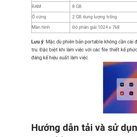
RAM
8 GB
Ổ cứng
2 GB dung lượng trống
Màn hình
Độ phân giải 1024 x 768
Lưu ý
: Mặc dù phiên bản portable không cần cài 
tru. Đặc biệt khi làm việc với các file thiết kế p
đáng kể hiệu suất làm việc.
Hướng dẫn tải và sử dụn