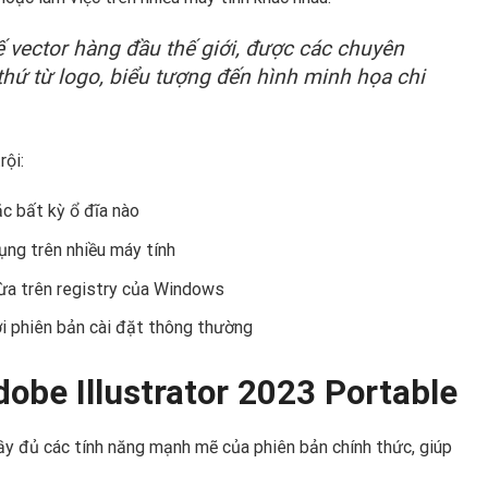
kế vector hàng đầu thế giới, được các chuyên
thứ từ logo, biểu tượng đến hình minh họa chi
rội:
ặc bất kỳ ổ đĩa nào
ụng trên nhiều máy tính
thừa trên registry của Windows
với phiên bản cài đặt thông thường
dobe Illustrator 2023 Portable
y đủ các tính năng mạnh mẽ của phiên bản chính thức, giúp