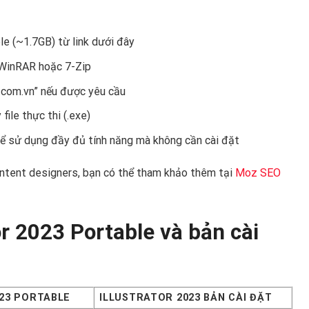
ble (~1.7GB) từ link dưới đây
 WinRAR hoặc 7-Zip
.com.vn” nếu được yêu cầu
file thực thi (.exe)
thể sử dụng đầy đủ tính năng mà không cần cài đặt
ntent designers, bạn có thể tham khảo thêm tại
Moz SEO
or 2023 Portable và bản cài
23 PORTABLE
ILLUSTRATOR 2023 BẢN CÀI ĐẶT