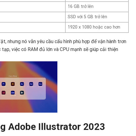
16 GB trở lên
SSD với 5 GB trở lên
1920 x 1080 hoặc cao hơn
đặt, nhưng nó vẫn yêu cầu cấu hình phù hợp để vận hành trơn
hức tạp, việc có RAM đủ lớn và CPU mạnh sẽ giúp cải thiện
g Adobe Illustrator 2023