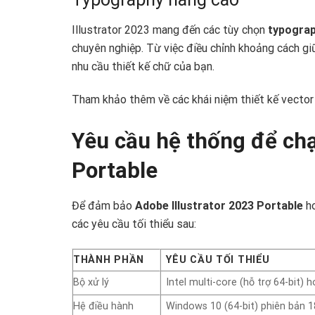
Illustrator 2023 mang đến các tùy chọn
typograp
chuyên nghiệp. Từ việc điều chỉnh khoảng cách g
nhu cầu thiết kế chữ của bạn.
Tham khảo thêm về các khái niệm thiết kế vector
Yêu cầu hệ thống để chạ
Portable
Để đảm bảo
Adobe Illustrator 2023 Portable
ho
các yêu cầu tối thiểu sau:
THÀNH PHẦN
YÊU CẦU TỐI THIỂU
Bộ xử lý
Intel multi-core (hỗ trợ 64-bit)
Hệ điều hành
Windows 10 (64-bit) phiên bản 1