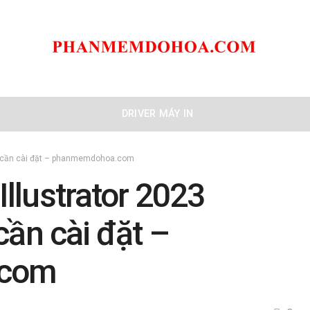
DRIVER MÁY IN
ng cần cài đặt – phanmemdohoa.com
llustrator 2023
cần cài đặt –
.com