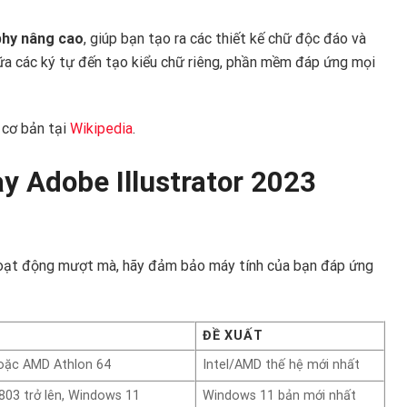
hy nâng cao
, giúp bạn tạo ra các thiết kế chữ độc đáo và
iữa các ký tự đến tạo kiểu chữ riêng, phần mềm đáp ứng mọi
 cơ bản tại
Wikipedia
.
y Adobe Illustrator 2023
ạt động mượt mà, hãy đảm bảo máy tính của bạn đáp ứng
ĐỀ XUẤT
 hoặc AMD Athlon 64
Intel/AMD thế hệ mới nhất
803 trở lên, Windows 11
Windows 11 bản mới nhất