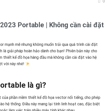
0
2023 Portable | Không cần cài đặt
or mạnh mẽ nhưng không muốn trải qua quá trình cài đặt
h là giải pháp hoàn hảo dành cho bạn! Phiên bản này cho
 thiết kế đồ họa hàng đầu mà không cần cài đặt vào hệ
ệt vời này nhé!
ortable là gì?
t của phần mềm thiết kế đồ họa vector nổi tiếng, cho phép
o hệ thống. Điều này mang lại tính linh hoạt cao, đặc biệt
oặc làm việc trên nhiều máy tính khác nhau.