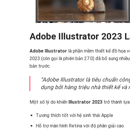
Adobe Illustrator 2023 
Adobe Illustrator
là phần mềm thiết kế đồ họa v
2023 (còn gọi là phiên bản 27.0) đã bổ sung nhiều
bản trước.
“Adobe Illustrator là tiêu chuẩn côn
dụng bởi hàng triệu nhà thiết kế và 
Một số lý do khiến
Illustrator 2023
trở thành lự
Tương thích tốt với hệ sinh thái Apple
Hỗ trợ màn hình Retina với độ phân giải cao