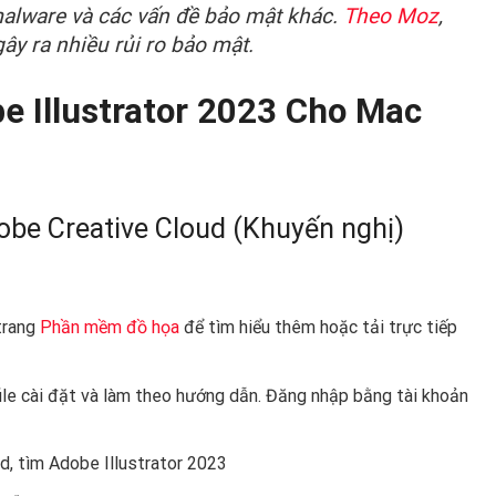
malware và các vấn đề bảo mật khác.
Theo Moz
,
ây ra nhiều rủi ro bảo mật.
e Illustrator 2023 Cho Mac
obe Creative Cloud (Khuyến nghị)
trang
Phần mềm đồ họa
để tìm hiểu thêm hoặc tải trực tiếp
file cài đặt và làm theo hướng dẫn. Đăng nhập bằng tài khoản
d, tìm Adobe Illustrator 2023