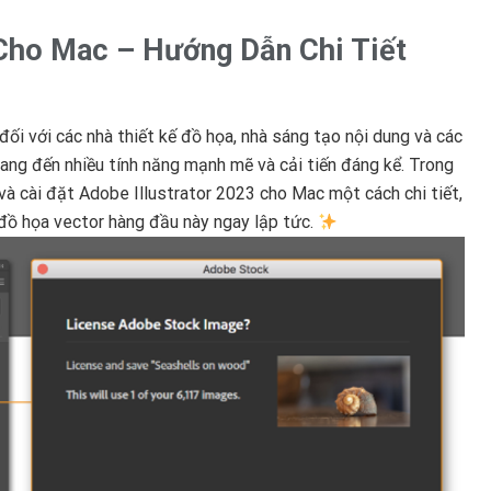
 Cho Mac – Hướng Dẫn Chi Tiết
đối với các nhà thiết kế đồ họa, nhà sáng tạo nội dung và các
ng đến nhiều tính năng mạnh mẽ và cải tiến đáng kể. Trong
 và cài đặt Adobe Illustrator 2023 cho Mac một cách chi tiết,
ồ họa vector hàng đầu này ngay lập tức.