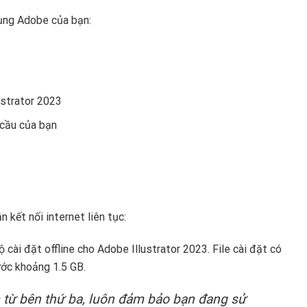
dụng Adobe của bạn:
ustrator 2023
 cầu của bạn
 kết nối internet liên tục:
ài đặt offline cho Adobe Illustrator 2023. File cài đặt có
ước khoảng 1.5 GB.
 từ bên thứ ba, luôn đảm bảo bạn đang sử