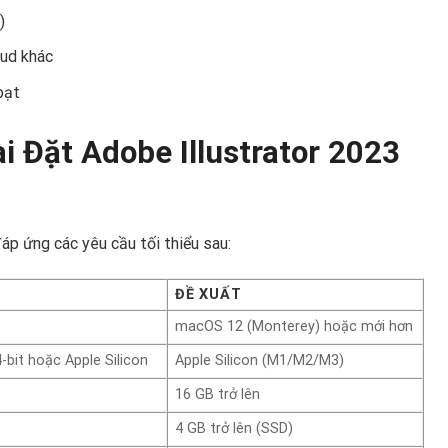
)
oud khác
oạt
 Đặt Adobe Illustrator 2023
áp ứng các yêu cầu tối thiểu sau:
ĐỀ XUẤT
macOS 12 (Monterey) hoặc mới hơn
4-bit hoặc Apple Silicon
Apple Silicon (M1/M2/M3)
16 GB trở lên
4 GB trở lên (SSD)