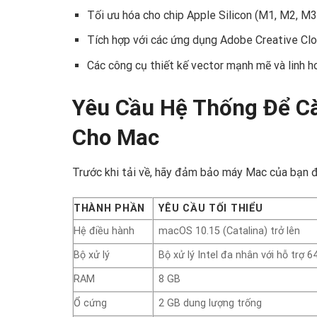
Tối ưu hóa cho chip Apple Silicon (M1, M2, M3
Tích hợp với các ứng dụng Adobe Creative Cl
Các công cụ thiết kế vector mạnh mẽ và linh h
Yêu Cầu Hệ Thống Để Cài
Cho Mac ️
Trước khi tải về, hãy đảm bảo máy Mac của bạn đ
THÀNH PHẦN
YÊU CẦU TỐI THIỂU
Hệ điều hành
macOS 10.15 (Catalina) trở lên
Bộ xử lý
Bộ xử lý Intel đa nhân với hỗ trợ 6
RAM
8 GB
Ổ cứng
2 GB dung lượng trống