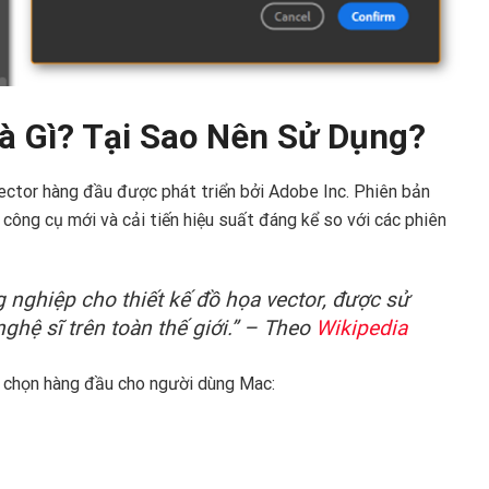
Là Gì? Tại Sao Nên Sử Dụng?
ector hàng đầu được phát triển bởi Adobe Inc. Phiên bản
 công cụ mới và cải tiến hiệu suất đáng kể so với các phiên
g nghiệp cho thiết kế đồ họa vector, được sử
nghệ sĩ trên toàn thế giới.” – Theo
Wikipedia
a chọn hàng đầu cho người dùng Mac: