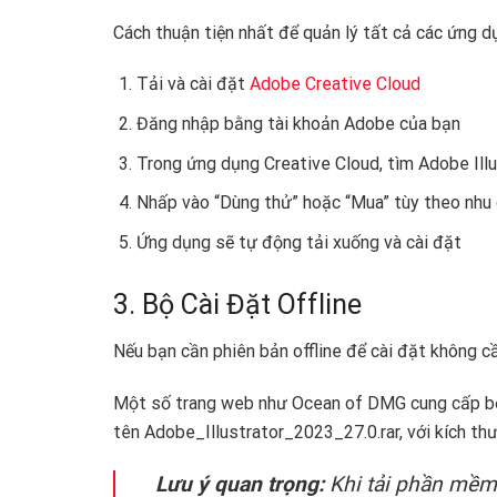
Cách thuận tiện nhất để quản lý tất cả các ứng 
Tải và cài đặt
Adobe Creative Cloud
Đăng nhập bằng tài khoản Adobe của bạn
Trong ứng dụng Creative Cloud, tìm Adobe Ill
Nhấp vào “Dùng thử” hoặc “Mua” tùy theo nhu
Ứng dụng sẽ tự động tải xuống và cài đặt
3. Bộ Cài Đặt Offline
Nếu bạn cần phiên bản offline để cài đặt không cần
Một số trang web như Ocean of DMG cung cấp bộ c
tên Adobe_Illustrator_2023_27.0.rar, với kích th
Lưu ý quan trọng:
Khi tải phần mềm