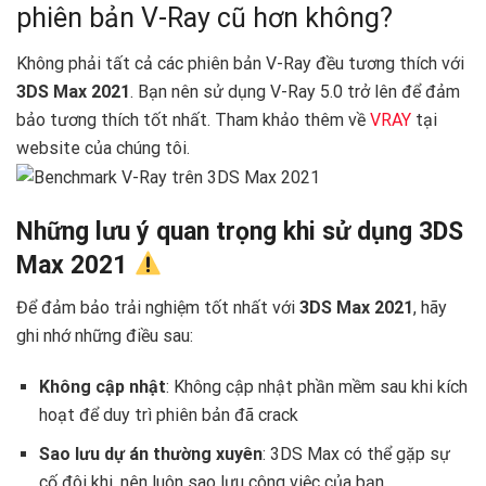
phiên bản V-Ray cũ hơn không?
Không phải tất cả các phiên bản V-Ray đều tương thích với
3DS Max 2021
. Bạn nên sử dụng V-Ray 5.0 trở lên để đảm
bảo tương thích tốt nhất. Tham khảo thêm về
VRAY
tại
website của chúng tôi.
Những lưu ý quan trọng khi sử dụng 3DS
Max 2021
Để đảm bảo trải nghiệm tốt nhất với
3DS Max 2021
, hãy
ghi nhớ những điều sau:
Không cập nhật
: Không cập nhật phần mềm sau khi kích
hoạt để duy trì phiên bản đã crack
Sao lưu dự án thường xuyên
: 3DS Max có thể gặp sự
cố đôi khi, nên luôn sao lưu công việc của bạn