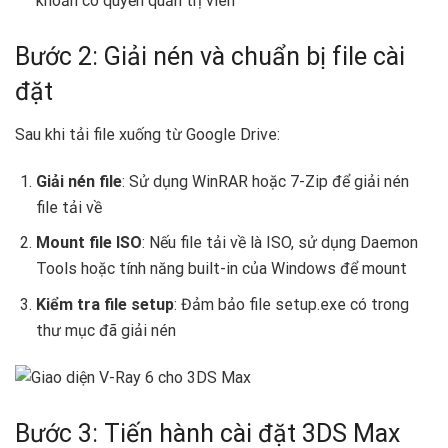
khoản có quyền quản trị viên
Bước 2: Giải nén và chuẩn bị file cài
đặt
Sau khi tải file xuống từ Google Drive:
Giải nén file
: Sử dụng WinRAR hoặc 7-Zip để giải nén
file tải về
Mount file ISO
: Nếu file tải về là ISO, sử dụng Daemon
Tools hoặc tính năng built-in của Windows để mount
Kiểm tra file setup
: Đảm bảo file setup.exe có trong
thư mục đã giải nén
Bước 3: Tiến hành cài đặt 3DS Max