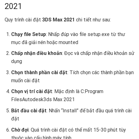
2021
Quy trình cài đặt
3DS Max 2021
chi tiết như sau:
Chạy file Setup
: Nhấp đúp vào file setup.exe từ thư
mục đã giải nén hoặc mounted
Chấp nhận điều khoản
: Đọc và chấp nhận điều khoản sử
dụng
Chọn thành phần cài đặt
: Tích chọn các thành phần bạn
muốn cài đặt
Chọn vị trí cài đặt
: Mặc định là C:Program
FilesAutodesk3ds Max 2021
Bắt đầu cài đặt
: Nhấn “Install” để bắt đầu quá trình cài
đặt
Chờ đợi
: Quá trình cài đặt có thể mất 15-30 phút tùy
thuộc vào cấu hình máy tính