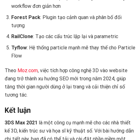
workflow đơn giản hơn
Forest Pack
: Plugin tạo cảnh quan và phân bố đối
tượng
RailClone
: Tạo các cấu trúc lặp lại và parametric
Tyflow
: Hệ thống particle mạnh mẽ thay thế cho Particle
Flow
Theo
Moz.com
, việc tích hợp công nghệ 3D vào website
đang trở thành xu hướng SEO mới trong năm 2024, giúp
tăng thời gian người dùng ở lại trang và cải thiện chỉ số
tương tác.
Kết luận
3DS Max 2021
là một công cụ mạnh mẽ cho các nhà thiết
kế 3D, kiến trúc sư và họa sĩ kỹ thuật số. Với bài hướng dẫn
chi tiết này, bạn đã có thể tải và cài đặt phần mềm một