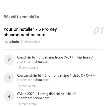
Bài viết xem nhiều
Your Uninstaller 7.5 Pro Key –
phanmemdohoa.com
By
admin
29/04/2025
Xóa phần tử trong mảng trong C/C++ – lập trình C –
phanmemdohoa.com
29/04/2025
Xóa các phần tử trùng trong mảng 1 chiều C / C++ –
phanmemdohoa.com
29/04/2025
XMind 2023 – Hướng dẫn cài đặt chi tiết –
phanmemdohoa.com
29/04/2025