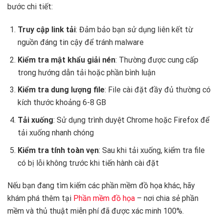
bước chi tiết:
Truy cập link tải
: Đảm bảo bạn sử dụng liên kết từ
nguồn đáng tin cậy để tránh malware
Kiểm tra mật khẩu giải nén
: Thường được cung cấp
trong hướng dẫn tải hoặc phần bình luận
Kiểm tra dung lượng file
: File cài đặt đầy đủ thường có
kích thước khoảng 6-8 GB
Tải xuống
: Sử dụng trình duyệt Chrome hoặc Firefox để
tải xuống nhanh chóng
Kiểm tra tính toàn vẹn
: Sau khi tải xuống, kiểm tra file
có bị lỗi không trước khi tiến hành cài đặt
Nếu bạn đang tìm kiếm các phần mềm đồ họa khác, hãy
khám phá thêm tại
Phần mềm đồ họa
– nơi chia sẻ phần
mềm và thủ thuật miễn phí đã được xác minh 100%.