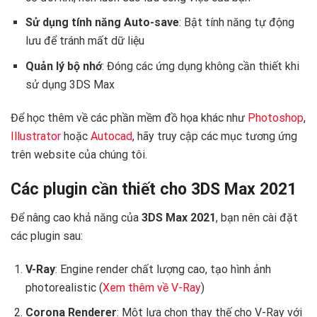
Sử dụng tính năng Auto-save
: Bật tính năng tự động
lưu để tránh mất dữ liệu
Quản lý bộ nhớ
: Đóng các ứng dụng không cần thiết khi
sử dụng 3DS Max
Để học thêm về các phần mềm đồ họa khác như
Photoshop
,
Illustrator
hoặc
Autocad
, hãy truy cập các mục tương ứng
trên website của chúng tôi.
Các plugin cần thiết cho 3DS Max 2021
Để nâng cao khả năng của
3DS Max 2021
, bạn nên cài đặt
các plugin sau:
V-Ray
: Engine render chất lượng cao, tạo hình ảnh
photorealistic (
Xem thêm về V-Ray
)
Corona Renderer
: Một lựa chọn thay thế cho V-Ray với