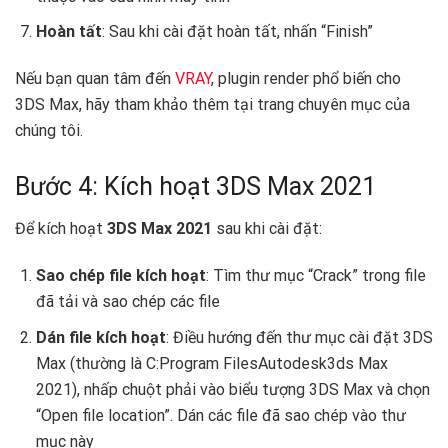
Hoàn tất
: Sau khi cài đặt hoàn tất, nhấn “Finish”
Nếu bạn quan tâm đến
VRAY
, plugin render phổ biến cho
3DS Max, hãy tham khảo thêm tại trang chuyên mục của
chúng tôi.
Bước 4: Kích hoạt 3DS Max 2021
Để kích hoạt
3DS Max 2021
sau khi cài đặt:
Sao chép file kích hoạt
: Tìm thư mục “Crack” trong file
đã tải và sao chép các file
Dán file kích hoạt
: Điều hướng đến thư mục cài đặt 3DS
Max (thường là C:Program FilesAutodesk3ds Max
2021), nhấp chuột phải vào biểu tượng 3DS Max và chọn
“Open file location”. Dán các file đã sao chép vào thư
mục này