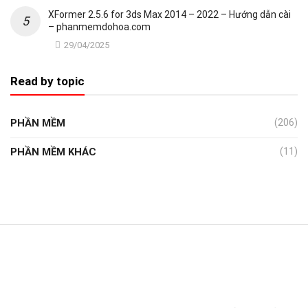
XFormer 2.5.6 for 3ds Max 2014 – 2022 – Hướng dẫn cài
– phanmemdohoa.com
29/04/2025
Read by topic
PHẦN MỀM
(206)
PHẦN MỀM KHÁC
(11)