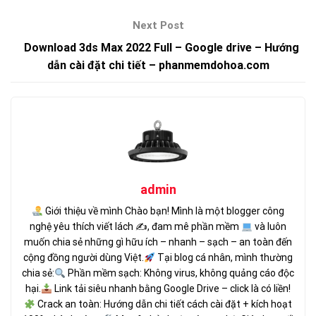
Download 3ds Max 2022 Full – Google drive – Hướng
dẫn cài đặt chi tiết – phanmemdohoa.com
admin
Giới thiệu về mình Chào bạn! Mình là một blogger công
nghệ yêu thích viết lách ✍
, đam mê phần mềm
và luôn
muốn chia sẻ những gì hữu ích – nhanh – sạch – an toàn đến
cộng đồng người dùng Việt.
Tại blog cá nhân, mình thường
chia sẻ:
Phần mềm sạch: Không virus, không quảng cáo độc
hại.
Link tải siêu nhanh bằng Google Drive – click là có liền!
Crack an toàn: Hướng dẫn chi tiết cách cài đặt + kích hoạt