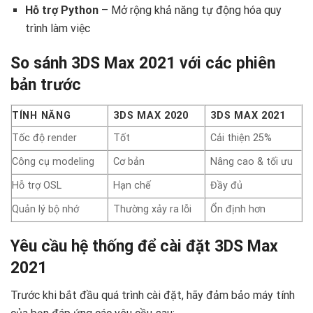
Hỗ trợ Python
– Mở rộng khả năng tự động hóa quy
trình làm việc
So sánh 3DS Max 2021 với các phiên
bản trước
TÍNH NĂNG
3DS MAX 2020
3DS MAX 2021
Tốc độ render
Tốt
Cải thiện 25%
Công cụ modeling
Cơ bản
Nâng cao & tối ưu
Hỗ trợ OSL
Hạn chế
Đầy đủ
Quản lý bộ nhớ
Thường xảy ra lỗi
Ổn định hơn
Yêu cầu hệ thống để cài đặt 3DS Max
2021
Trước khi bắt đầu quá trình cài đặt, hãy đảm bảo máy tính