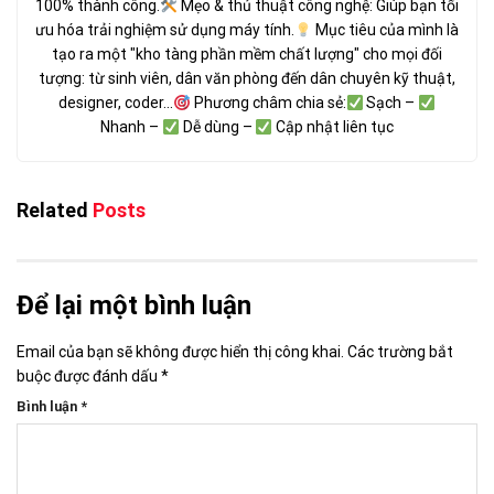
100% thành công.
Mẹo & thủ thuật công nghệ: Giúp bạn tối
ưu hóa trải nghiệm sử dụng máy tính.
Mục tiêu của mình là
tạo ra một "kho tàng phần mềm chất lượng" cho mọi đối
tượng: từ sinh viên, dân văn phòng đến dân chuyên kỹ thuật,
designer, coder...
Phương châm chia sẻ:
Sạch –
Nhanh –
Dễ dùng –
Cập nhật liên tục
Related
Posts
Để lại một bình luận
Email của bạn sẽ không được hiển thị công khai.
Các trường bắt
buộc được đánh dấu
*
Bình luận
*