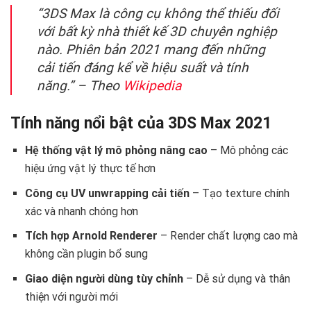
“3DS Max là công cụ không thể thiếu đối
với bất kỳ nhà thiết kế 3D chuyên nghiệp
nào. Phiên bản 2021 mang đến những
cải tiến đáng kể về hiệu suất và tính
năng.” – Theo
Wikipedia
Tính năng nổi bật của 3DS Max 2021
Hệ thống vật lý mô phỏng nâng cao
– Mô phỏng các
hiệu ứng vật lý thực tế hơn
Công cụ UV unwrapping cải tiến
– Tạo texture chính
xác và nhanh chóng hơn
Tích hợp Arnold Renderer
– Render chất lượng cao mà
không cần plugin bổ sung
Giao diện người dùng tùy chỉnh
– Dễ sử dụng và thân
thiện với người mới