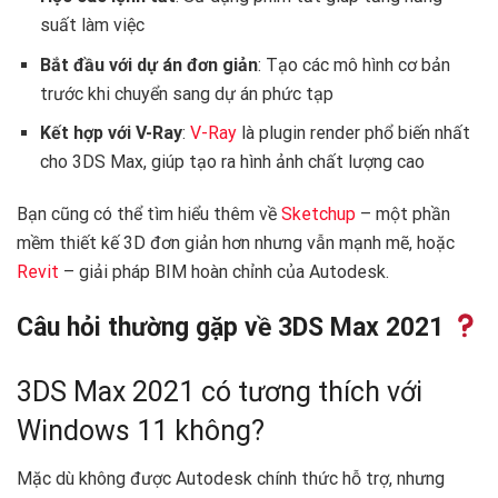
suất làm việc
Bắt đầu với dự án đơn giản
: Tạo các mô hình cơ bản
trước khi chuyển sang dự án phức tạp
Kết hợp với V-Ray
:
V-Ray
là plugin render phổ biến nhất
cho 3DS Max, giúp tạo ra hình ảnh chất lượng cao
Bạn cũng có thể tìm hiểu thêm về
Sketchup
– một phần
mềm thiết kế 3D đơn giản hơn nhưng vẫn mạnh mẽ, hoặc
Revit
– giải pháp BIM hoàn chỉnh của Autodesk.
Câu hỏi thường gặp về 3DS Max 2021
3DS Max 2021 có tương thích với
Windows 11 không?
Mặc dù không được Autodesk chính thức hỗ trợ, nhưng