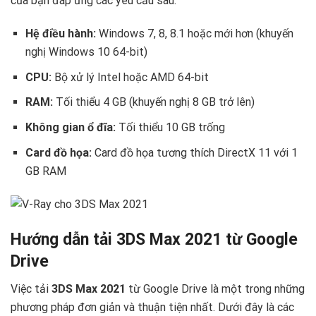
của bạn đáp ứng các yêu cầu sau:
Hệ điều hành:
Windows 7, 8, 8.1 hoặc mới hơn (khuyến
nghị Windows 10 64-bit)
CPU:
Bộ xử lý Intel hoặc AMD 64-bit
RAM:
Tối thiểu 4 GB (khuyến nghị 8 GB trở lên)
Không gian ổ đĩa:
Tối thiểu 10 GB trống
Card đồ họa:
Card đồ họa tương thích DirectX 11 với 1
GB RAM
Hướng dẫn tải 3DS Max 2021 từ Google
Drive
Việc tải
3DS Max 2021
từ Google Drive là một trong những
phương pháp đơn giản và thuận tiện nhất. Dưới đây là các