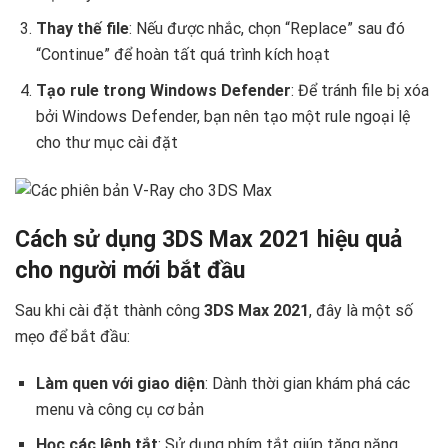
Thay thế file
: Nếu được nhắc, chọn “Replace” sau đó
“Continue” để hoàn tất quá trình kích hoạt
Tạo rule trong Windows Defender
: Để tránh file bị xóa
bởi Windows Defender, bạn nên tạo một rule ngoại lệ
cho thư mục cài đặt
Cách sử dụng 3DS Max 2021 hiệu quả
cho người mới bắt đầu
Sau khi cài đặt thành công
3DS Max 2021
, đây là một số
mẹo để bắt đầu:
Làm quen với giao diện
: Dành thời gian khám phá các
menu và công cụ cơ bản
Học các lệnh tắt
: Sử dụng phím tắt giúp tăng năng