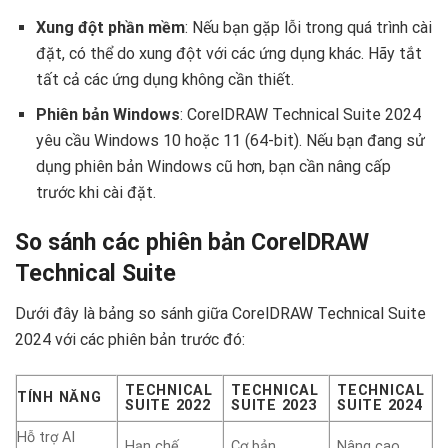
Xung đột phần mềm
: Nếu bạn gặp lỗi trong quá trình cài
đặt, có thể do xung đột với các ứng dụng khác. Hãy tắt
tất cả các ứng dụng không cần thiết.
Phiên bản Windows
: CorelDRAW Technical Suite 2024
yêu cầu Windows 10 hoặc 11 (64-bit). Nếu bạn đang sử
dụng phiên bản Windows cũ hơn, bạn cần nâng cấp
trước khi cài đặt.
So sánh các phiên bản CorelDRAW
Technical Suite
Dưới đây là bảng so sánh giữa CorelDRAW Technical Suite
2024 với các phiên bản trước đó:
TECHNICAL
TECHNICAL
TECHNICAL
TÍNH NĂNG
SUITE 2022
SUITE 2023
SUITE 2024
Hỗ trợ AI
Hạn chế
Cơ bản
Nâng cao