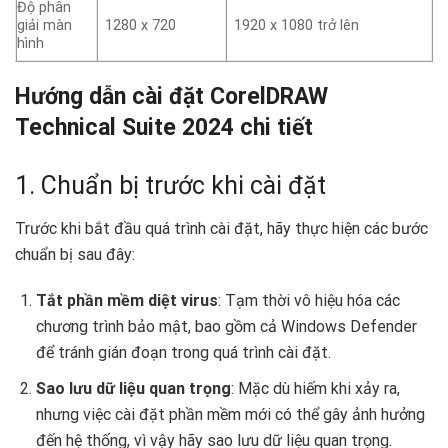
Độ phân
giải màn
1280 x 720
1920 x 1080 trở lên
hình
Hướng dẫn cài đặt CorelDRAW
Technical Suite 2024 chi tiết
1. Chuẩn bị trước khi cài đặt
Trước khi bắt đầu quá trình cài đặt, hãy thực hiện các bước
chuẩn bị sau đây:
Tắt phần mềm diệt virus
: Tạm thời vô hiệu hóa các
chương trình bảo mật, bao gồm cả Windows Defender
để tránh gián đoạn trong quá trình cài đặt.
Sao lưu dữ liệu quan trọng
: Mặc dù hiếm khi xảy ra,
nhưng việc cài đặt phần mềm mới có thể gây ảnh hưởng
đến hệ thống, vì vậy hãy sao lưu dữ liệu quan trọng.