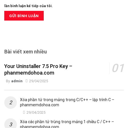
lần bình luận kế tiếp của tôi.
Bài viết xem nhiều
Your Uninstaller 7.5 Pro Key –
phanmemdohoa.com
By
admin
29/04/2025
Xóa phần tử trong mảng trong C/C++ – lập trình C –
phanmemdohoa.com
29/04/2025
Xóa các phần tử trùng trong mảng 1 chiều C / C++ –
phanmemdohoa.com