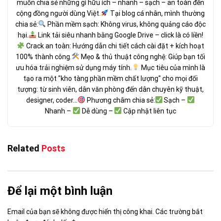
muốn chia sẻ những gì hữu ích – nhanh – sạch – an toàn đến
cộng đồng người dùng Việt.
Tại blog cá nhân, mình thường
chia sẻ:
Phần mềm sạch: Không virus, không quảng cáo độc
hại.
Link tải siêu nhanh bằng Google Drive – click là có liền!
Crack an toàn: Hướng dẫn chi tiết cách cài đặt + kích hoạt
100% thành công.
Mẹo & thủ thuật công nghệ: Giúp bạn tối
ưu hóa trải nghiệm sử dụng máy tính.
Mục tiêu của mình là
tạo ra một "kho tàng phần mềm chất lượng" cho mọi đối
tượng: từ sinh viên, dân văn phòng đến dân chuyên kỹ thuật,
designer, coder...
Phương châm chia sẻ:
Sạch –
Nhanh –
Dễ dùng –
Cập nhật liên tục
Related
Posts
Để lại một bình luận
Email của bạn sẽ không được hiển thị công khai.
Các trường bắt