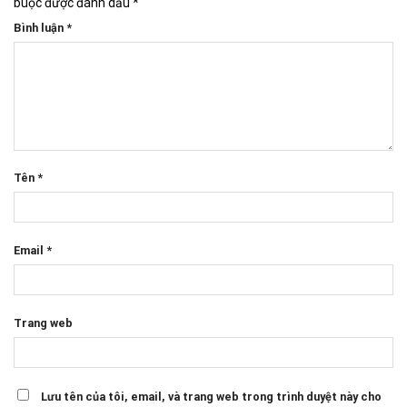
buộc được đánh dấu
*
Bình luận
*
Tên
*
Email
*
Trang web
Lưu tên của tôi, email, và trang web trong trình duyệt này cho