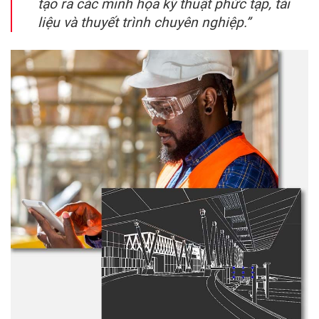
tạo ra các minh họa kỹ thuật phức tạp, tài
liệu và thuyết trình chuyên nghiệp.”