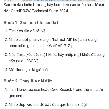
Sau khi đã chuẩn bị xong, hãy làm theo các bước sau để cài
đặt CorelDRAW Technical Suite 2024:
Bước 1: Giải nén file cài đặt
Tìm đến file đã tải về.
Nhấp chuột phải và chọn “Extract All” hoặc sử dụng
phần mềm giải nén như WinRAR, 7-Zip.
Nếu được yêu cầu mật khẩu, hãy nhập mật khẩu đã cung
cấp (ví dụ: “GGS”).
Mở thư mục đã giải nén.
Bước 2: Chạy file cài đặt
Tìm file setup.exe hoặc CorelRepack trong thư mục đã
giải nén.
Nhấp đúp vào file để bắt đầu quá trình cài đặt.