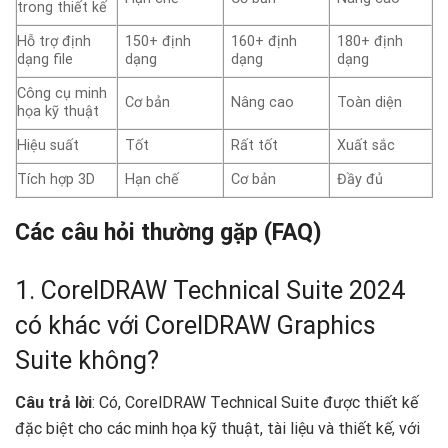
trong thiết kế
Hỗ trợ định
150+ định
160+ định
180+ định
dạng file
dạng
dạng
dạng
Công cụ minh
Cơ bản
Nâng cao
Toàn diện
họa kỹ thuật
Hiệu suất
Tốt
Rất tốt
Xuất sắc
Tích hợp 3D
Hạn chế
Cơ bản
Đầy đủ
Các câu hỏi thường gặp (FAQ)
1. CorelDRAW Technical Suite 2024
có khác với CorelDRAW Graphics
Suite không?
Câu trả lời
: Có, CorelDRAW Technical Suite được thiết kế
đặc biệt cho các minh họa kỹ thuật, tài liệu và thiết kế, với