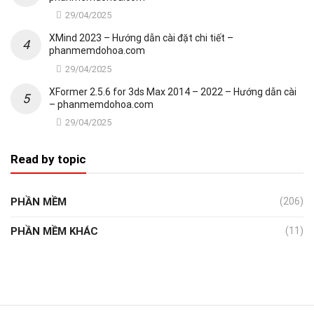
29/04/2025
XMind 2023 – Hướng dẫn cài đặt chi tiết –
phanmemdohoa.com
29/04/2025
XFormer 2.5.6 for 3ds Max 2014 – 2022 – Hướng dẫn cài
– phanmemdohoa.com
29/04/2025
Read by topic
PHẦN MỀM
(206)
PHẦN MỀM KHÁC
(11)