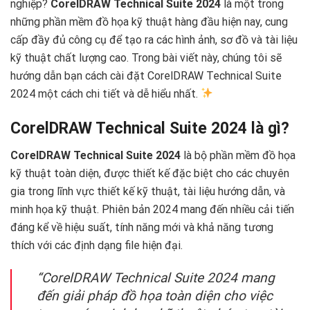
nghiệp?
CorelDRAW Technical Suite 2024
là một trong
những phần mềm đồ họa kỹ thuật hàng đầu hiện nay, cung
cấp đầy đủ công cụ để tạo ra các hình ảnh, sơ đồ và tài liệu
kỹ thuật chất lượng cao. Trong bài viết này, chúng tôi sẽ
hướng dẫn bạn cách cài đặt CorelDRAW Technical Suite
2024 một cách chi tiết và dễ hiểu nhất.
CorelDRAW Technical Suite 2024 là gì?
CorelDRAW Technical Suite 2024
là bộ phần mềm đồ họa
kỹ thuật toàn diện, được thiết kế đặc biệt cho các chuyên
gia trong lĩnh vực thiết kế kỹ thuật, tài liệu hướng dẫn, và
minh họa kỹ thuật. Phiên bản 2024 mang đến nhiều cải tiến
đáng kể về hiệu suất, tính năng mới và khả năng tương
thích với các định dạng file hiện đại.
“CorelDRAW Technical Suite 2024 mang
đến giải pháp đồ họa toàn diện cho việc