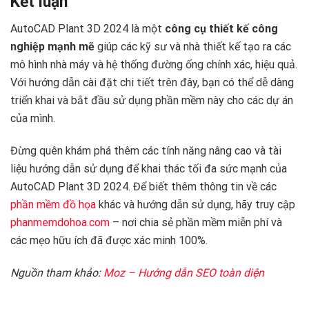
Kết luận
AutoCAD Plant 3D 2024 là một
công cụ thiết kế công
nghiệp mạnh mẽ
giúp các kỹ sư và nhà thiết kế tạo ra các
mô hình nhà máy và hệ thống đường ống chính xác, hiệu quả.
Với hướng dẫn cài đặt chi tiết trên đây, bạn có thể dễ dàng
triển khai và bắt đầu sử dụng phần mềm này cho các dự án
của mình.
Đừng quên khám phá thêm các tính năng nâng cao và tài
liệu hướng dẫn sử dụng để khai thác tối đa sức mạnh của
AutoCAD Plant 3D 2024. Để biết thêm thông tin về các
phần mềm đồ họa
khác và hướng dẫn sử dụng, hãy truy cập
phanmemdohoa.com
– nơi chia sẻ phần mềm miễn phí và
các mẹo hữu ích đã được xác minh 100%.
Nguồn tham khảo:
Moz – Hướng dẫn SEO toàn diện