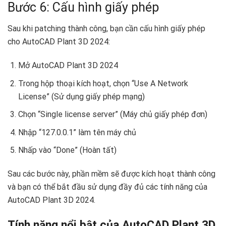
Bước 6: Cấu hình giấy phép
Sau khi patching thành công, bạn cần cấu hình giấy phép
cho AutoCAD Plant 3D 2024:
Mở AutoCAD Plant 3D 2024
Trong hộp thoại kích hoạt, chọn “Use A Network
License” (Sử dụng giấy phép mạng)
Chọn “Single license server” (Máy chủ giấy phép đơn)
Nhập “127.0.0.1” làm tên máy chủ
Nhấp vào “Done” (Hoàn tất)
Sau các bước này, phần mềm sẽ được kích hoạt thành công
và bạn có thể bắt đầu sử dụng đầy đủ các tính năng của
AutoCAD Plant 3D 2024.
Tính năng nổi bật của AutoCAD Plant 3D