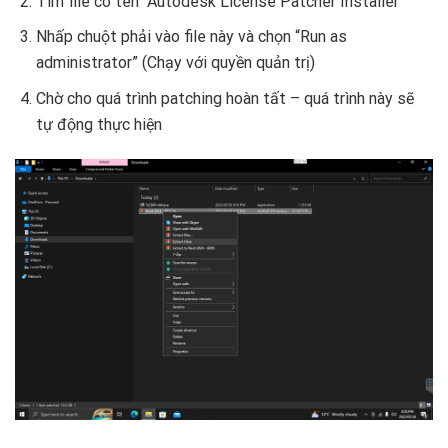
Tìm file có tên “Autodesk License Patcher Installer”
Nhấp chuột phải vào file này và chọn “Run as
administrator” (Chạy với quyền quản trị)
Chờ cho quá trình patching hoàn tất – quá trình này sẽ
tự động thực hiện