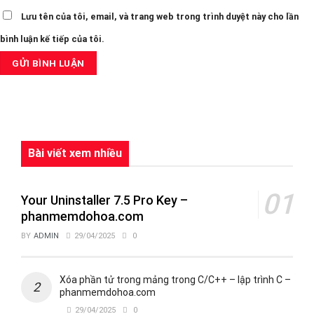
Lưu tên của tôi, email, và trang web trong trình duyệt này cho lần
bình luận kế tiếp của tôi.
Bài viết xem nhiều
Your Uninstaller 7.5 Pro Key –
phanmemdohoa.com
BY
ADMIN
29/04/2025
0
Xóa phần tử trong mảng trong C/C++ – lập trình C –
phanmemdohoa.com
29/04/2025
0