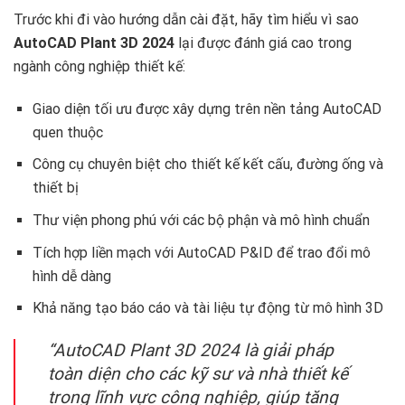
Trước khi đi vào hướng dẫn cài đặt, hãy tìm hiểu vì sao
AutoCAD Plant 3D 2024
lại được đánh giá cao trong
ngành công nghiệp thiết kế:
Giao diện tối ưu được xây dựng trên nền tảng AutoCAD
quen thuộc
Công cụ chuyên biệt cho thiết kế kết cấu, đường ống và
thiết bị
Thư viện phong phú với các bộ phận và mô hình chuẩn
Tích hợp liền mạch với AutoCAD P&ID để trao đổi mô
hình dễ dàng
Khả năng tạo báo cáo và tài liệu tự động từ mô hình 3D
“AutoCAD Plant 3D 2024 là giải pháp
toàn diện cho các kỹ sư và nhà thiết kế
trong lĩnh vực công nghiệp, giúp tăng