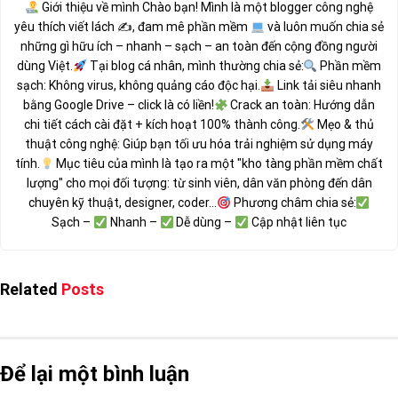
Giới thiệu về mình Chào bạn! Mình là một blogger công nghệ
yêu thích viết lách ✍
, đam mê phần mềm
và luôn muốn chia sẻ
những gì hữu ích – nhanh – sạch – an toàn đến cộng đồng người
dùng Việt.
Tại blog cá nhân, mình thường chia sẻ:
Phần mềm
sạch: Không virus, không quảng cáo độc hại.
Link tải siêu nhanh
bằng Google Drive – click là có liền!
Crack an toàn: Hướng dẫn
chi tiết cách cài đặt + kích hoạt 100% thành công.
Mẹo & thủ
thuật công nghệ: Giúp bạn tối ưu hóa trải nghiệm sử dụng máy
tính.
Mục tiêu của mình là tạo ra một "kho tàng phần mềm chất
lượng" cho mọi đối tượng: từ sinh viên, dân văn phòng đến dân
chuyên kỹ thuật, designer, coder...
Phương châm chia sẻ:
Sạch –
Nhanh –
Dễ dùng –
Cập nhật liên tục
Related
Posts
Để lại một bình luận