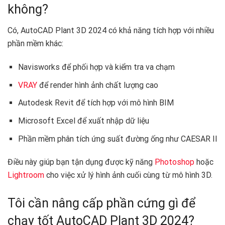
không?
Có, AutoCAD Plant 3D 2024 có khả năng tích hợp với nhiều
phần mềm khác:
Navisworks để phối hợp và kiểm tra va chạm
VRAY
để render hình ảnh chất lượng cao
Autodesk Revit để tích hợp với mô hình BIM
Microsoft Excel để xuất nhập dữ liệu
Phần mềm phân tích ứng suất đường ống như CAESAR II
Điều này giúp bạn tận dụng được kỹ năng
Photoshop
hoặc
Lightroom
cho việc xử lý hình ảnh cuối cùng từ mô hình 3D.
Tôi cần nâng cấp phần cứng gì để
chạy tốt AutoCAD Plant 3D 2024?