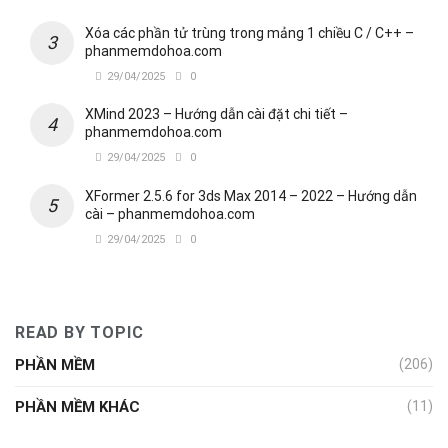
Xóa các phần tử trùng trong mảng 1 chiều C / C++ –
phanmemdohoa.com
29/04/2025
0
XMind 2023 – Hướng dẫn cài đặt chi tiết –
phanmemdohoa.com
29/04/2025
0
XFormer 2.5.6 for 3ds Max 2014 – 2022 – Hướng dẫn
cài – phanmemdohoa.com
29/04/2025
0
READ BY TOPIC
PHẦN MỀM
(206)
PHẦN MỀM KHÁC
(11)