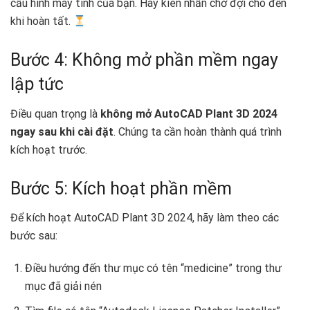
cấu hình máy tính của bạn. Hãy kiên nhẫn chờ đợi cho đến
khi hoàn tất.
Bước 4: Không mở phần mềm ngay
lập tức
Điều quan trọng là
không mở AutoCAD Plant 3D 2024
ngay sau khi cài đặt
. Chúng ta cần hoàn thành quá trình
kích hoạt trước.
Bước 5: Kích hoạt phần mềm
Để kích hoạt AutoCAD Plant 3D 2024, hãy làm theo các
bước sau:
Điều hướng đến thư mục có tên “medicine” trong thư
mục đã giải nén