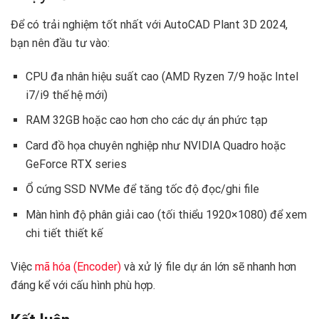
Để có trải nghiệm tốt nhất với AutoCAD Plant 3D 2024,
bạn nên đầu tư vào:
CPU đa nhân hiệu suất cao (AMD Ryzen 7/9 hoặc Intel
i7/i9 thế hệ mới)
RAM 32GB hoặc cao hơn cho các dự án phức tạp
Card đồ họa chuyên nghiệp như NVIDIA Quadro hoặc
GeForce RTX series
Ổ cứng SSD NVMe để tăng tốc độ đọc/ghi file
Màn hình độ phân giải cao (tối thiểu 1920×1080) để xem
chi tiết thiết kế
Việc
mã hóa (Encoder)
và xử lý file dự án lớn sẽ nhanh hơn
đáng kể với cấu hình phù hợp.