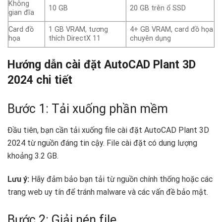
Không
10 GB
20 GB trên ổ SSD
gian đĩa
Card đồ
1 GB VRAM, tương
4+ GB VRAM, card đồ họa
họa
thích DirectX 11
chuyên dụng
Hướng dẫn cài đặt AutoCAD Plant 3D
2024 chi tiết
Bước 1: Tải xuống phần mềm
Đầu tiên, bạn cần tải xuống file cài đặt AutoCAD Plant 3D
2024 từ nguồn đáng tin cậy. File cài đặt có dung lượng
khoảng 3.2 GB.
Lưu ý:
Hãy đảm bảo bạn tải từ nguồn chính thống hoặc các
trang web uy tín để tránh malware và các vấn đề bảo mật.
Bước 2: Giải nén file