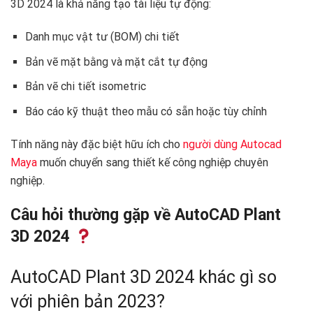
3D 2024 là khả năng tạo tài liệu tự động:
Danh mục vật tư (BOM) chi tiết
Bản vẽ mặt bằng và mặt cắt tự động
Bản vẽ chi tiết isometric
Báo cáo kỹ thuật theo mẫu có sẵn hoặc tùy chỉnh
Tính năng này đặc biệt hữu ích cho
người dùng Autocad
Maya
muốn chuyển sang thiết kế công nghiệp chuyên
nghiệp.
Câu hỏi thường gặp về AutoCAD Plant
3D 2024
AutoCAD Plant 3D 2024 khác gì so
với phiên bản 2023?