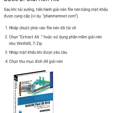
Sau khi tải xuống, tiến hành giải nén file nén bằng mật khẩu
được cung cấp (ví dụ: “phanmemnet.com”).
Nhấp chuột phải vào file nén đã tải về
Chọn “Extract All…” hoặc sử dụng phần mềm giải nén
như WinRAR, 7-Zip
Nhập mật khẩu khi được yêu cầu
Chọn thư mục đích để giải nén