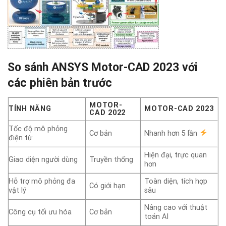
So sánh ANSYS Motor-CAD 2023 với
các phiên bản trước
MOTOR-
TÍNH NĂNG
MOTOR-CAD 2023
CAD 2022
Tốc độ mô phỏng
Cơ bản
Nhanh hơn 5 lần
điện từ
Hiện đại, trực quan
Giao diện người dùng
Truyền thống
hơn
Hỗ trợ mô phỏng đa
Toàn diện, tích hợp
Có giới hạn
vật lý
sâu
Nâng cao với thuật
Công cụ tối ưu hóa
Cơ bản
toán AI