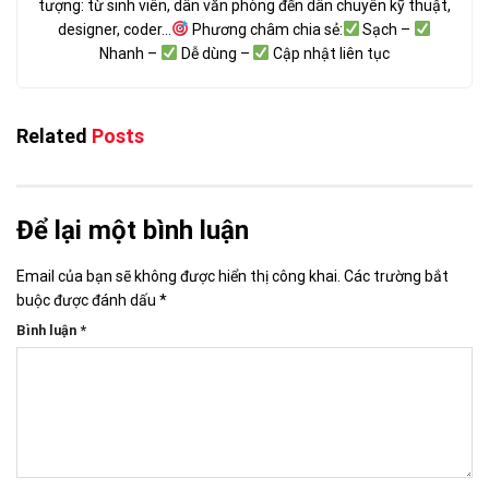
tượng: từ sinh viên, dân văn phòng đến dân chuyên kỹ thuật,
designer, coder...
Phương châm chia sẻ:
Sạch –
Nhanh –
Dễ dùng –
Cập nhật liên tục
Related
Posts
Để lại một bình luận
Email của bạn sẽ không được hiển thị công khai.
Các trường bắt
buộc được đánh dấu
*
Bình luận
*