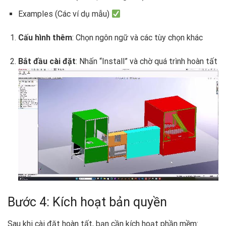
Examples (Các ví dụ mẫu)
Cấu hình thêm
: Chọn ngôn ngữ và các tùy chọn khác
Bắt đầu cài đặt
: Nhấn “Install” và chờ quá trình hoàn tất
Bước 4: Kích hoạt bản quyền
Sau khi cài đặt hoàn tất, bạn cần kích hoạt phần mềm: