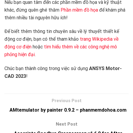
Nếu bạn quan tâm đến các phần mềm đồ họa và kỹ thuật
khác, đừng quên ghé thăm
Phần mềm đồ họa
để khám phá
thêm nhiều tài nguyên hữu ích!
Để biết thêm thông tin chuyên sâu về lý thuyết thiết kế
động cơ điện, bạn có thể tham khảo
trang Wikipedia về
động cơ điện
hoặc
tìm hiểu thêm về các công nghệ mô
phỏng hiện đại
.
Chúc bạn thành công trong việc sử dụng
ANSYS Motor-
CAD 2023
!
AMtemulator by painter 0.9.2 – phanmemdohoa.com