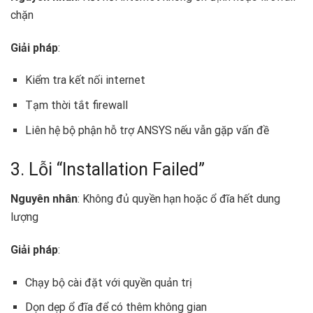
chặn
Giải pháp
:
Kiểm tra kết nối internet
Tạm thời tắt firewall
Liên hệ bộ phận hỗ trợ ANSYS nếu vẫn gặp vấn đề
3. Lỗi “Installation Failed”
Nguyên nhân
: Không đủ quyền hạn hoặc ổ đĩa hết dung
lượng
Giải pháp
:
Chạy bộ cài đặt với quyền quản trị
Dọn dẹp ổ đĩa để có thêm không gian