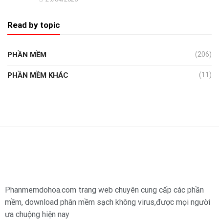
Read by topic
PHẦN MỀM
(206)
PHẦN MỀM KHÁC
(11)
Phanmemdohoa.com trang web chuyên cung cấp các phần
mềm, download phân mềm sạch không virus,được mọi người
ưa chuộng hiện nay