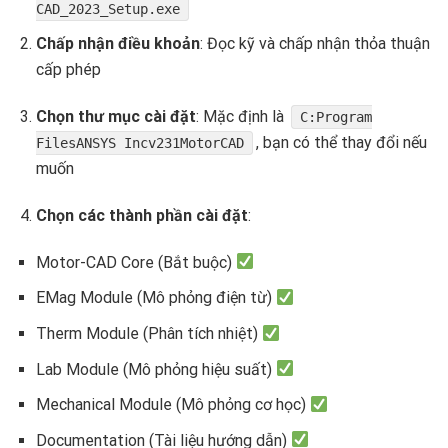
CAD_2023_Setup.exe
Chấp nhận điều khoản
: Đọc kỹ và chấp nhận thỏa thuận
cấp phép
Chọn thư mục cài đặt
: Mặc định là
C:Program
, bạn có thể thay đổi nếu
FilesANSYS Incv231MotorCAD
muốn
Chọn các thành phần cài đặt
:
Motor-CAD Core (Bắt buộc)
EMag Module (Mô phỏng điện từ)
Therm Module (Phân tích nhiệt)
Lab Module (Mô phỏng hiệu suất)
Mechanical Module (Mô phỏng cơ học)
Documentation (Tài liệu hướng dẫn)