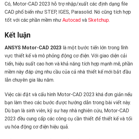
Có, Motor-CAD 2023 hỗ trợ nhập/xuất các định dạng file
CAD phổ biến như STEP, IGES, Parasolid. Nó cũng tích hợp
tốt với các phần mềm như
Autocad
và
Sketchup
.
Kết luận
ANSYS Motor-CAD 2023
là một bước tiến lớn trong lĩnh
vực thiết kế và mô phỏng động cơ điện. Với giao diện cải
tiến, hiệu suất cao hơn và khả năng tích hợp mạnh mẽ, phần
mềm này đáp ứng nhu cầu của cả nhà thiết kế mới bắt đầu
lẫn chuyên gia lâu năm.
Việc cài đặt và cấu hình Motor-CAD 2023 khá đơn giản nếu
bạn làm theo các bước được hướng dẫn trong bài viết này.
Dù bạn là sinh viên, kỹ sư hay nhà nghiên cứu, Motor-CAD
2023 đều cung cấp các công cụ cần thiết để thiết kế và tối
ưu hóa động cơ điện hiệu quả.