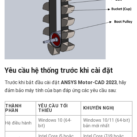
Yêu cầu hệ thống trước khi cài đặt
Trước khi bắt đầu cài đặt
ANSYS Motor-CAD 2023
, hãy
đảm bảo máy tính của bạn đáp ứng các yêu cầu sau:
THÀNH
YÊU CẦU TỐI
KHUYẾN NGHỊ
PHẦN
THIỂU
Windows 10 (64-
Windows 10/11 (64-bit)
Hệ điều hành
bit)
bản mới nhất
Intel Core i5 hoặc
Intel Core i7/i9 hoặc