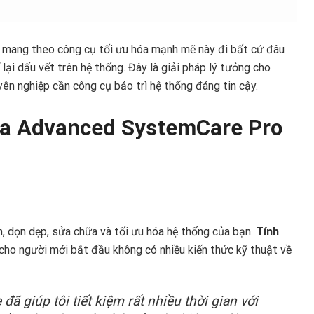
thể mang theo công cụ tối ưu hóa mạnh mẽ này đi bất cứ đâu
ại dấu vết trên hệ thống. Đây là giải pháp lý tưởng cho
ên nghiệp cần công cụ bảo trì hệ thống đáng tin cậy.
của Advanced SystemCare Pro
, dọn dẹp, sửa chữa và tối ưu hóa hệ thống của bạn.
Tính
cho người mới bắt đầu không có nhiều kiến thức kỹ thuật về
ã giúp tôi tiết kiệm rất nhiều thời gian với