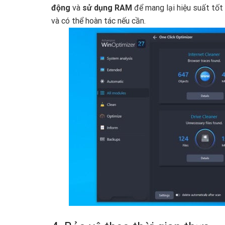
động
và
sử dụng RAM
để mang lại hiệu suất tốt
và có thể hoàn tác nếu cần.