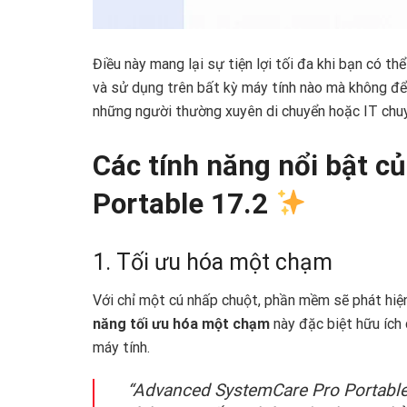
Điều này mang lại sự tiện lợi tối đa khi bạn có 
và sử dụng trên bất kỳ máy tính nào mà không để l
những người thường xuyên di chuyển hoặc IT chuy
Các tính năng nổi bật 
Portable 17.2
1. Tối ưu hóa một chạm
Với chỉ một cú nhấp chuột, phần mềm sẽ phát hiện
năng tối ưu hóa một chạm
này đặc biệt hữu ích 
máy tính.
“Advanced SystemCare Pro Portable đ