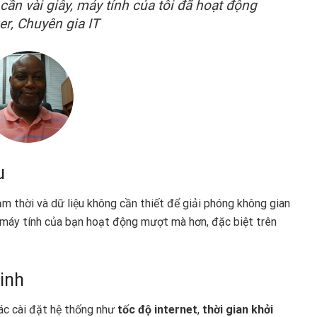
cần vài giây, máy tính của tôi đã hoạt động
r, Chuyên gia IT
u
tạm thời và dữ liệu không cần thiết để giải phóng không gian
p máy tính của bạn hoạt động mượt mà hơn, đặc biệt trên
inh
ác cài đặt hệ thống như
tốc độ internet
,
thời gian khởi