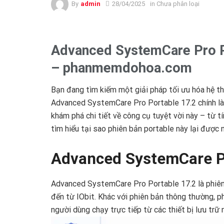
By
admin
28/04/2025
in Chưa phân loại
Advanced SystemCare Pro P
– phanmemdohoa.com
Bạn đang tìm kiếm một giải pháp tối ưu hóa hệ 
Advanced SystemCare Pro Portable 17.2 chính là c
khám phá chi tiết về công cụ tuyệt vời này – từ t
tìm hiểu tại sao phiên bản portable này lại được
Advanced SystemCare Pr
Advanced SystemCare Pro Portable 17.2 là phiên
đến từ IObit. Khác với phiên bản thông thường, p
người dùng chạy trực tiếp từ các thiết bị lưu trữ