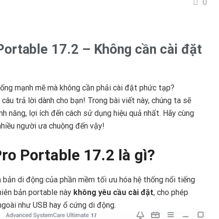
0
ortable 17.2 – Không cần cài đặt
thống mạnh mẽ mà không cần phải cài đặt phức tạp?
âu trả lời dành cho bạn! Trong bài viết này, chúng ta sẽ
ính năng, lợi ích đến cách sử dụng hiệu quả nhất. Hãy cùng
 nhiều người ưa chuộng đến vậy!
o Portable 17.2 là gì?
 bản di động của phần mềm tối ưu hóa hệ thống nổi tiếng
hiên bản portable này
không yêu cầu cài đặt
, cho phép
 ngoài như USB hay ổ cứng di động.