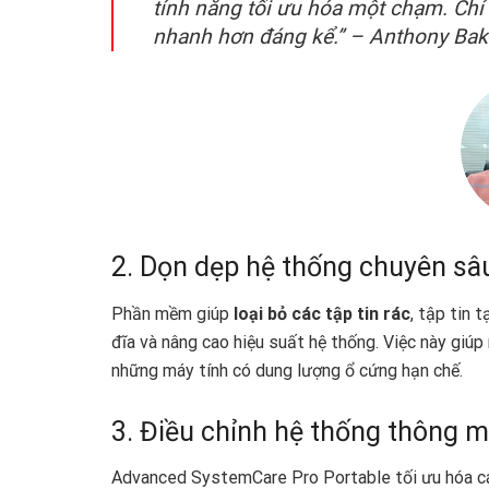
tính năng tối ưu hóa một chạm. Chỉ 
nhanh hơn đáng kể.” – Anthony Bake
2. Dọn dẹp hệ thống chuyên sâ
Phần mềm giúp
loại bỏ các tập tin rác
, tập tin 
đĩa và nâng cao hiệu suất hệ thống. Việc này giú
những máy tính có dung lượng ổ cứng hạn chế.
3. Điều chỉnh hệ thống thông m
Advanced SystemCare Pro Portable tối ưu hóa c