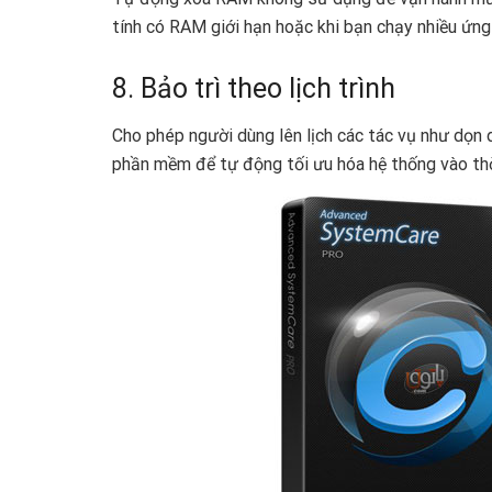
tính có RAM giới hạn hoặc khi bạn chạy nhiều ứng
8. Bảo trì theo lịch trình
Cho phép người dùng lên lịch các tác vụ như dọn 
phần mềm để tự động tối ưu hóa hệ thống vào thờ