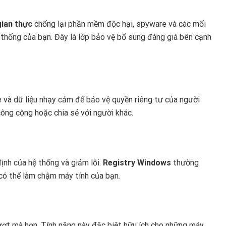
gian thực
chống lại phần mềm độc hại, spyware và các mối
hống của bạn. Đây là lớp bảo vệ bổ sung đáng giá bên cạnh
e và dữ liệu nhạy cảm để bảo vệ quyền riêng tư của người
công cộng hoặc chia sẻ với người khác.
ịnh của hệ thống và giảm lỗi.
Registry Windows
thường
 có thể làm chậm máy tính của bạn.
t mà hơn. Tính năng này đặc biệt hữu ích cho những máy