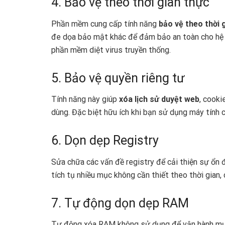
4. Bảo vệ theo thời gian thực
Phần mềm cung cấp tính năng
bảo vệ theo thời 
đe dọa bảo mật khác để đảm bảo an toàn cho hệ t
phần mềm diệt virus truyền thống.
5. Bảo vệ quyền riêng tư
Tính năng này giúp
xóa lịch sử duyệt web
, cooki
dùng. Đặc biệt hữu ích khi bạn sử dụng máy tính 
6. Dọn dẹp Registry
Sửa chữa các vấn đề registry để cải thiện sự ổn đ
tích tụ nhiều mục không cần thiết theo thời gian,
7. Tự động dọn dẹp RAM
Tự động xóa RAM không sử dụng để vận hành mượ