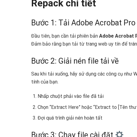
Repack chi tiết
Bước 1: Tải Adobe Acrobat Pr
Đầu tiên, bạn cần tải phiên bản
Adobe Acrobat 
Đảm bảo rằng bạn tải từ trang web uy tín để trán
Bước 2: Giải nén file tải về
Sau khi tải xuống, hãy sử dụng các công cụ như 
tính của bạn.
Nhấp chuột phải vào file đã tải
Chọn “Extract Here” hoặc “Extract to [Tên thư
Đợi quá trình giải nén hoàn tất
Bước 3: Chạy file cài đặt