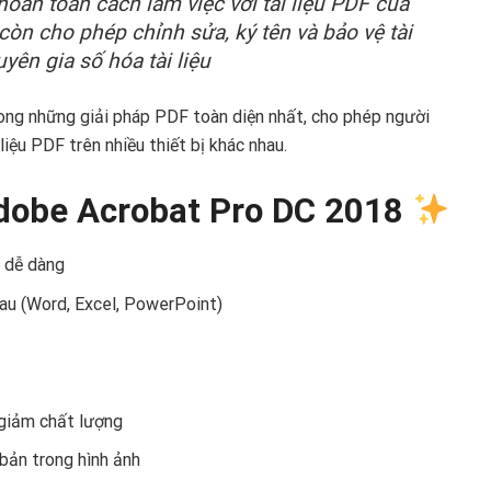
oàn toàn cách làm việc với tài liệu PDF của
òn cho phép chỉnh sửa, ký tên và bảo vệ tài
yên gia số hóa tài liệu
ong những giải pháp PDF toàn diện nhất, cho phép người
 liệu PDF trên nhiều thiết bị khác nhau.
Adobe Acrobat Pro DC 2018
 dễ dàng
au (Word, Excel, PowerPoint)
giảm chất lượng
bản trong hình ảnh