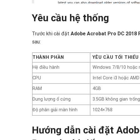
Yêu cầu hệ thống
Trước khi cài đặt
Adobe Acrobat Pro DC 2018 
sau:
THÀNH PHẦN
YÊU CẦU TỐI THIỂU
Hệ điều hành
Windows 7/8/10 hoặc 
CPU
Intel Core i3 hoặc AM
RAM
4GB
Dung lượng ổ cứng
3.5GB không gian trốn
Độ phân giải màn hình
1024×768
Hướng dẫn cài đặt Adob