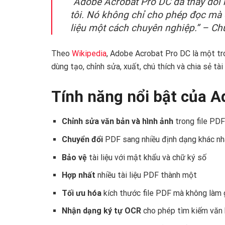
“Adobe Acrobat Pro DC đã thay đổi h
tôi. Nó không chỉ cho phép đọc mà c
liệu một cách chuyên nghiệp.” – Chu
Theo
Wikipedia
, Adobe Acrobat Pro DC là một tr
dùng tạo, chỉnh sửa, xuất, chú thích và chia sẻ tài
Tính năng nổi bật của 
Chỉnh sửa văn bản và hình ảnh
trong file PDF
Chuyển đổi
PDF sang nhiều định dạng khác nh
Bảo vệ
tài liệu với mật khẩu và chữ ký số
Hợp nhất
nhiều tài liệu PDF thành một
Tối ưu hóa
kích thước file PDF mà không làm 
Nhận dạng ký tự OCR
cho phép tìm kiếm văn 