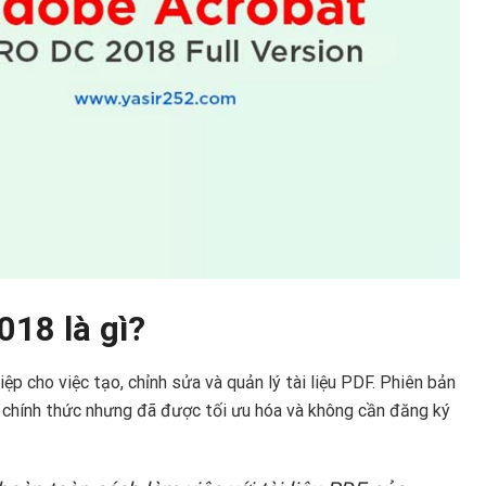
18 là gì?
p cho việc tạo, chỉnh sửa và quản lý tài liệu PDF. Phiên bản
 chính thức nhưng đã được tối ưu hóa và không cần đăng ký