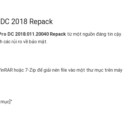
o DC 2018 Repack
Pro DC 2018.011.20040 Repack
từ một nguồn đáng tin cậy.
h các rủi ro về bảo mật.
WinRAR hoặc 7-Zip để giải nén file vào một thư mục trên máy
 mục]”