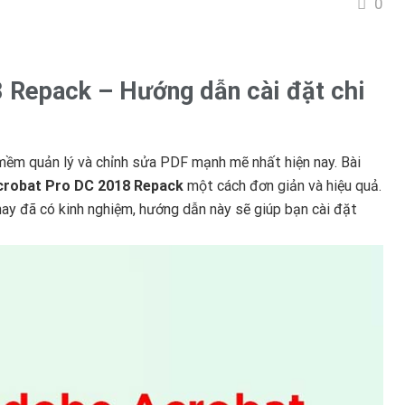
0
 Repack – Hướng dẫn cài đặt chi
ềm quản lý và chỉnh sửa PDF mạnh mẽ nhất hiện nay. Bài
robat Pro DC 2018 Repack
một cách đơn giản và hiệu quả.
ay đã có kinh nghiệm, hướng dẫn này sẽ giúp bạn cài đặt