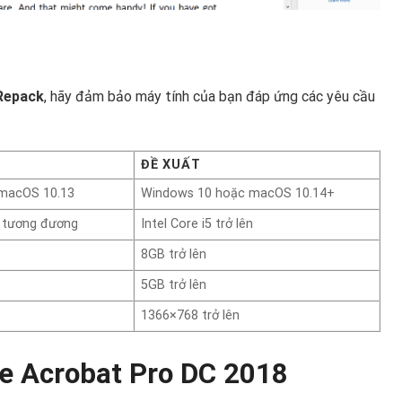
Repack
, hãy đảm bảo máy tính của bạn đáp ứng các yêu cầu
ĐỀ XUẤT
macOS 10.13
Windows 10 hoặc macOS 10.14+
D tương đương
Intel Core i5 trở lên
8GB trở lên
g
5GB trở lên
1366×768 trở lên
e Acrobat Pro DC 2018