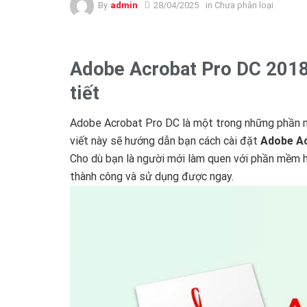
By
admin
28/04/2025
in Chưa phân loại
Adobe Acrobat Pro DC 2018
tiết
Adobe Acrobat Pro DC là một trong những phần m
viết này sẽ hướng dẫn bạn cách cài đặt
Adobe Ac
Cho dù bạn là người mới làm quen với phần mềm h
thành công và sử dụng được ngay.